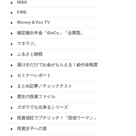
NISA
FIRE
Money＆You TV
確定拠出年金「iDeCo」「企業型」
マネラジ。
ふるさと納税
届け出だけでお金がもらえる！給付金制度
セミナーレポート
まとめ記事／チェックテスト
歴女の投資ファイル
ズボラでも出来るシリーズ
投資信託でプチリッチ！「投信ウーマン」
投資女子への道