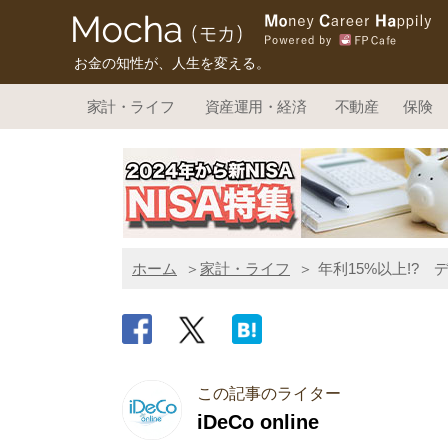
お金の知性が、人生を変える。
家計・ライフ
資産運用・経済
不動産
保険
ホーム
家計・ライフ
年利15%以上!?
この記事のライター
iDeCo online