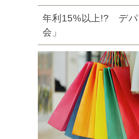
年利15%以上!? 
会」