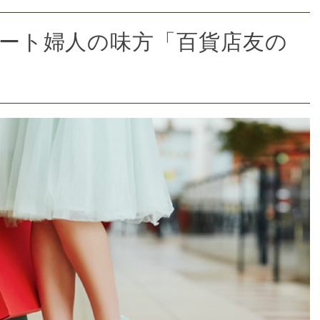
デパート婦人の味方「百貨店友の