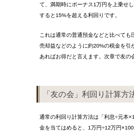
て、満期時にボーナス1万円を上乗せし
すると15%を超える利回りです。
これは通常の普通預金などと比べても
売却益などのように約20%の税金を
あればお得だと言えます。次章で友の
「友の会」利回り計算方
通常の利回り計算方法は「利息÷元本×
金を当てはめると、1万円÷12万円×1