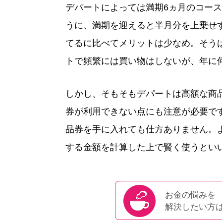
デパートによっては満期6ヵ月のコー
うに、満期を迎えると半月分を上乗せ
てるに比べてメリットは少なめ。そう
トで頻繁には買い物はしないが、年に
しかし、そもそもデパートは高額な商
券が利用できない点にも注意が必要で
品券を手に入れても仕方ありません。
する金額を計算した上で賢く使うとい
お金の悩みを
解決したい方