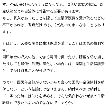
す。<>r/b 受けられるようになっても、収入や家族の状況、資
産状況などを自治体に報告する必要があります。
もし、収入があったことを隠して生活保護費を受け取るなどの
不正があれば、返還だけではなく処罰の対象になることもあり
ます。
とはいえ、必要な場合に生活保護を受けることは国民の権利で
す。
国民年金の収入の他、できる範囲で働いたり、貯蓄を切り崩し
たりしても最低生活費に満たない場合には、差額を生活保護費
として受け取ることが可能です。
つまり、国民年金額が少ないからと言って国民年金保険料を納
付しない、という結論にはなりません。納付すべきは納付し
て、困った時には助けを求める、そんな気負わない老後の生活
設計ができたらよいのではないでしょうか。