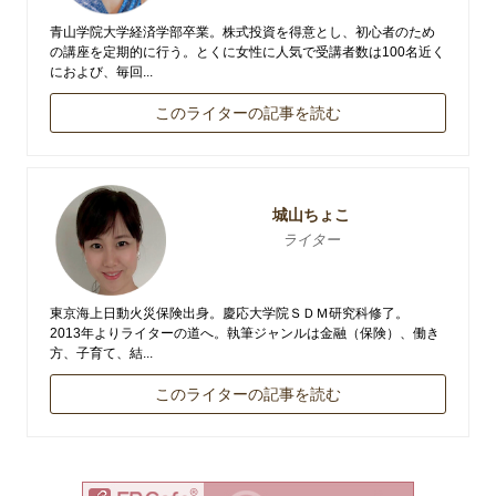
青山学院大学経済学部卒業。株式投資を得意とし、初心者のため
の講座を定期的に行う。とくに女性に人気で受講者数は100名近く
におよび、毎回...
このライターの記事を読む
城山ちょこ
ライター
東京海上日動火災保険出身。慶応大学院ＳＤＭ研究科修了。
2013年よりライターの道へ。執筆ジャンルは金融（保険）、働き
方、子育て、結...
このライターの記事を読む