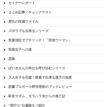
セミナーレポート
まとめ記事／チェックテスト
歴女の投資ファイル
ズボラでも出来るシリーズ
投資信託でプチリッチ！「投信ウーマン」
投資女子への道
恋株
ぽいきさんの幸せを呼び込むシリーズ
大人女子を応援！家庭で出来る漢方の知恵
読書ブロガー小野寺理香のブックレビュー
駐在マダム、モラハラ夫からの逃亡記
“逆打ち”お遍路をご紹介