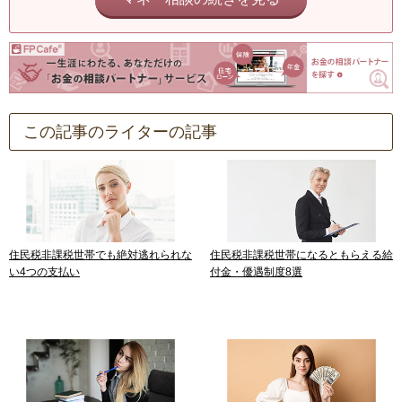
この記事のライターの記事
住民税非課税世帯でも絶対逃れられな
住民税非課税世帯になるともらえる給
い4つの支払い
付金・優遇制度8選