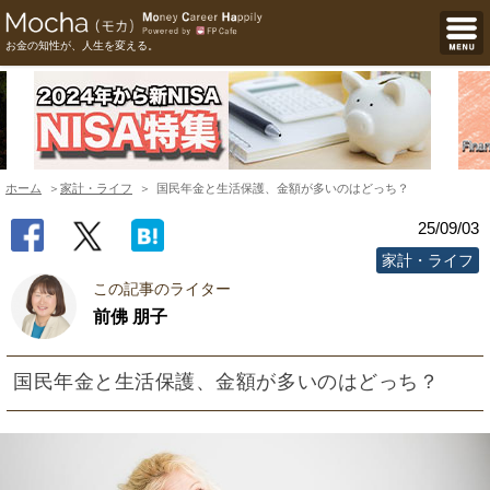
お金の知性が、人生を変える。
ホーム
家計・ライフ
国民年金と生活保護、金額が多いのはどっち？
25/09/03
家計・ライフ
この記事のライター
前佛 朋子
国民年金と生活保護、金額が多いのはどっち？