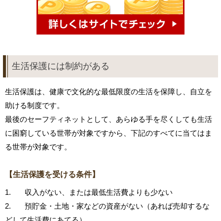
生活保護には制約がある
生活保護は、健康で文化的な最低限度の生活を保障し、自立を
助ける制度です。
最後のセーフティネットとして、あらゆる手を尽くしても生活
に困窮している世帯が対象ですから、下記のすべてに当てはま
る世帯が対象です。
【生活保護を受ける条件】
1. 収入がない、または最低生活費よりも少ない
2. 預貯金・土地・家などの資産がない（あれば売却するな
どして生活費にあてる）