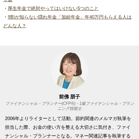
・
厚生年金で絶対やってはいけない5つのこと
・
9割が知らない隠れ年金「加給年金」年40万円もらえる人は
どんな人？
前佛 朋子
ファイナンシャル・プランナー(CFP®)・1級ファイナンシャル・プラン
ニング技能士
2006年よりライターとして活動。節約関連のメルマガ執筆を
担当した際、お金の使い方を整える大切さに気付き、ファイ
ナンシャル・プランナーとなる。マネー関連記事を執筆する