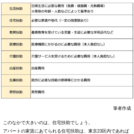
筆者作成
このなかで大きいのは、住宅扶助でしょう。
アパートの家賃にあてられる住宅扶助は、東京23区内であれば