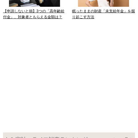
【申請しないと損】3つの「高年齢給
眠ったままの財産「未支給年金」を掘
付金」、対象者ともらえる金額は？
り起こす方法