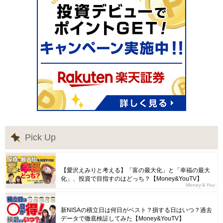
Pick Up
【愛沢えみりと考える】「富の最大化」と「幸福の最大
化」、投資で目指すのはどっち？【Money&YouTV】
Money＆You
新NISAの積立日は何日がベスト？損する日はいつ？過去
データで徹底検証してみた【Money&YouTV】