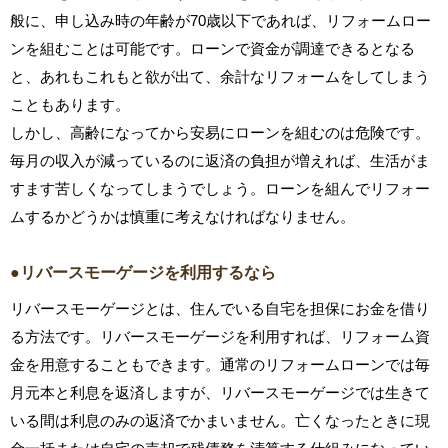
般に、申し込み時の年齢が70歳以下であれば、リフォームロー
ンを組むことは可能です。ローンで資金が調達できるとなる
と、あれもこれもと欲が出て、余計なリフォームをしてしまう
こともあります。
しかし、高齢になってから安易にローンを組むのは危険です。
毎月の収入が減っているのに返済の負担が増えれば、生活がま
すます苦しくなってしまうでしょう。ローンを組んでリフォー
ムするかどうかは慎重に考えなければなりません。
●リバースモーゲージを利用するなら
リバースモーゲージとは、住んでいる自宅を担保にお金を借り
る方法です。リバースモーゲージを利用すれば、リフォーム資
金を用意することもできます。通常のリフォームローンでは毎
月元本と利息を返済しますが、リバースモーゲージでは生きて
いる間は利息のみの返済でかまいません。亡くなったときに現