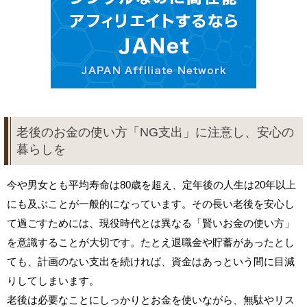
老後のお金の使い方「NG支出」に注意し、安心の
暮らしを
今や男女とも平均寿命は80歳を超え、定年後の人生は20年以上
にも及ぶことが一般的になっています。その長い老後を安心し
て過ごすためには、現役時代とは異なる「賢いお金の使い方」
を意識することが大切です。たとえ退職金や貯蓄があったとし
ても、計画のない支出を続ければ、資金はあっという間に目減
りしてしまいます。
老後は必要なことにしっかりとお金を使いながら、無駄やリス