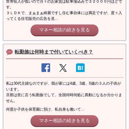
世帯収入が低いので月々のお家賃は駐車場込みで３２０００円ほどで
す。
３ＬＤＫで、まぁまぁ綺麗ですし住む事自体には満足ですが、度々入
ってくる住宅販売の広告を見...
マネー相談の続きを見る
転勤族は何時まで付いていくべき？
私は30代主婦なのですが、我が家には4歳、3歳、0歳の３人の子供が
います。
旦那は世に言う転勤族でして、全国何時何処に異動になるか分かりま
せん。
何度か子供を保育園に預け、私自身も働いて...
マネー相談の続きを見る