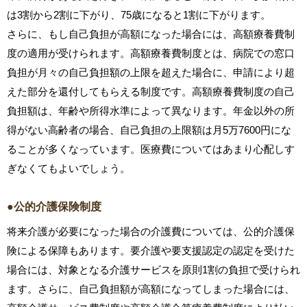
は3割から2割に下がり、75歳になると1割に下がります。
さらに、もし自己負担が高額になった場合には、高額療養費制
度の適用が受けられます。高額療養費制度とは、病院での窓口
負担が月々の自己負担額の上限を超えた場合に、申請により超
えた部分を還付してもらえる制度です。高額療養費制度の自己
負担額は、年齢や所得水準によって異なります。年金以外の所
得がない高齢者の場合、自己負担の上限額は月5万7600円にな
ることが多くなっています。医療費についてはあまり心配しす
ぎなくてもよいでしょう。
●公的介護保険制度
将来介護が必要になった場合の介護費については、公的介護保
険による保障もあります。要介護や要支援認定の認定を受けた
場合には、対象となる介護サービスを原則1割の負担で受けられ
ます。さらに、自己負担額が高額になってしまった場合には、