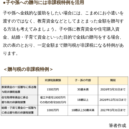
●子や孫への贈与には非課税特例を活用
子や孫へ金銭的な援助をしたい場合には、こまめにお小遣いを
渡すのではなく、教育資金などとしてまとまった金額を贈与す
る方法も考えてみましょう。子や孫に教育資金や住宅購入資
金、結婚・子育て資金といった目的で金銭の贈与をする場合、
次の表のとおり、一定金額まで贈与税が非課税になる特例があ
ります。
＜贈与税の非課税特例＞
筆者作成