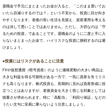
退職金で手元にまとまったお金が入ると、「このまま置いてお
いたら目減りするのでは？」という不安から、投資に目が向き
やすくなります。老後の長い生活を見据え、資産運用を考える
のは決して悪いことではありません。ただし、大切なのは「守
るための投資」であることです。退職金のように二度と手に入
らないまとまったお金で、ハイリスクな投資に挑戦するのは避
けましょう。
●投資にはリスクがあることに注意
FXや仮想通貨（暗号資産）のように価格変動の大きい商品は、
大きな利益を得る可能性がある一方で、一気に資産を失うリス
クも高くなります。株式投資も、長期的に見れば資産形成に役
立つことはありますが、老後資金を大きく投じる対象としては
慎重さが求められます。特に「高配当」「利回り保証」などの
うたい文句に安易に乗らないよう注意しましょう。