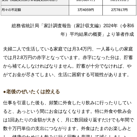
総務省統計局「家計調査報告（家計収支編）2024年（令和6
年）平均結果の概要」より筆者作成
夫婦二人で生活している家庭では月3.4万円、一人暮らしの家庭
では月2.8万円の赤字となっています。赤字になった分は、貯蓄
から補てんしなければなりません。貯蓄が十分でなければ、や
がてお金が尽きてしまい、生活に困窮する可能性があります。
●老後のぜいたくは控える
仕事を引退した後も、頻繁に外食したり飲みに行ったりしてい
ると、あっという間にお金はなくなります。特に外食や飲み会
は1回あたりの金額が大きく、月に数回繰り返すだけでも年間で
数十万円単位の支出につながります。外食はたまのお楽しみと
し、健康のためにも飲みに行く回数も意識して減らしましょ