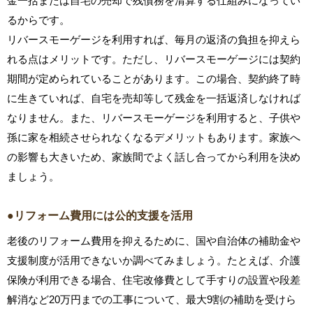
金一括または自宅の売却で残債務を清算する仕組みになってい
るからです。
リバースモーゲージを利用すれば、毎月の返済の負担を抑えら
れる点はメリットです。ただし、リバースモーゲージには契約
期間が定められていることがあります。この場合、契約終了時
に生きていれば、自宅を売却等して残金を一括返済しなければ
なりません。また、リバースモーゲージを利用すると、子供や
孫に家を相続させられなくなるデメリットもあります。家族へ
の影響も大きいため、家族間でよく話し合ってから利用を決め
ましょう。
●リフォーム費用には公的支援を活用
老後のリフォーム費用を抑えるために、国や自治体の補助金や
支援制度が活用できないか調べてみましょう。たとえば、介護
保険が利用できる場合、住宅改修費として手すりの設置や段差
解消など20万円までの工事について、最大9割の補助を受けら