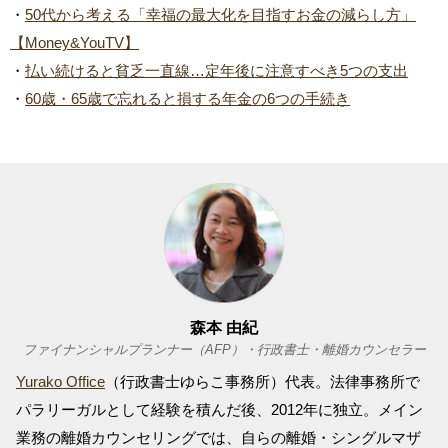
・
50代から考える「幸福の最大化を目指すお金の減らし方」
【Money&YouTV】
・
払い続けると貧乏一直線…定年後に注意すべき5つの支出
・
60歳・65歳で忘れると損する年金の6つの手続き
森本 由紀
ファイナンシャルプランナー（AFP）・行政書士・離婚カウンセラー
Yurako Office
（行政書士ゆらこ事務所）代表。法律事務所で
パラリーガルとして経験を積んだ後、2012年に独立。メイン
業務の離婚カウンセリングでは、自らの離婚・シングルマザ