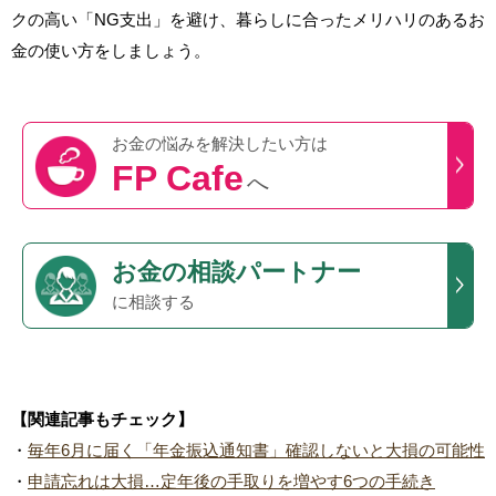
クの高い「NG支出」を避け、暮らしに合ったメリハリのあるお
金の使い方をしましょう。
お金の悩みを
解決したい方は
FP Cafe
へ
お金の相談パートナー
に相談する
【関連記事もチェック】
・
毎年6月に届く「年金振込通知書」確認しないと大損の可能性
・
申請忘れは大損…定年後の手取りを増やす6つの手続き