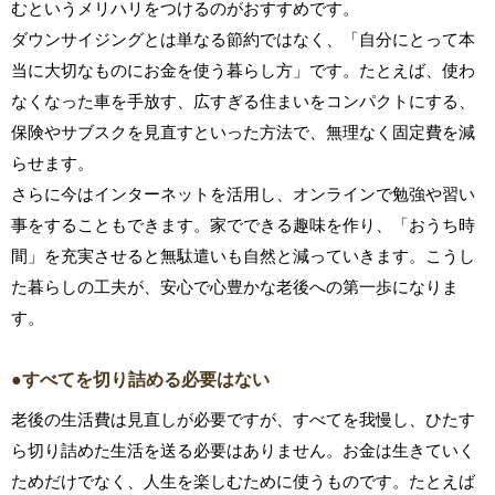
むというメリハリをつけるのがおすすめです。
ダウンサイジングとは単なる節約ではなく、「自分にとって本
当に大切なものにお金を使う暮らし方」です。たとえば、使わ
なくなった車を手放す、広すぎる住まいをコンパクトにする、
保険やサブスクを見直すといった方法で、無理なく固定費を減
らせます。
さらに今はインターネットを活用し、オンラインで勉強や習い
事をすることもできます。家でできる趣味を作り、「おうち時
間」を充実させると無駄遣いも自然と減っていきます。こうし
た暮らしの工夫が、安心で心豊かな老後への第一歩になりま
す。
●すべてを切り詰める必要はない
老後の生活費は見直しが必要ですが、すべてを我慢し、ひたす
ら切り詰めた生活を送る必要はありません。お金は生きていく
ためだけでなく、人生を楽しむために使うものです。たとえば