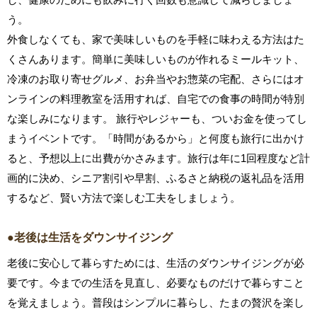
う。
外食しなくても、家で美味しいものを手軽に味わえる方法はた
くさんあります。簡単に美味しいものが作れるミールキット、
冷凍のお取り寄せグルメ、お弁当やお惣菜の宅配、さらにはオ
ンラインの料理教室を活用すれば、自宅での食事の時間が特別
な楽しみになります。 旅行やレジャーも、ついお金を使ってし
まうイベントです。「時間があるから」と何度も旅行に出かけ
ると、予想以上に出費がかさみます。旅行は年に1回程度など計
画的に決め、シニア割引や早割、ふるさと納税の返礼品を活用
するなど、賢い方法で楽しむ工夫をしましょう。
●老後は生活をダウンサイジング
老後に安心して暮らすためには、生活のダウンサイジングが必
要です。今までの生活を見直し、必要なものだけで暮らすこと
を覚えましょう。普段はシンプルに暮らし、たまの贅沢を楽し