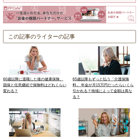
この記事のライターの記事
60歳以降に退職した後の健康保険、
65歳以降もずっと払う「介護保険
国保と任意継続で保険料はどれくらい
料」 年金が月15万円だったらいくら
変わる？
引かれる？地域によって金額は異な
る？