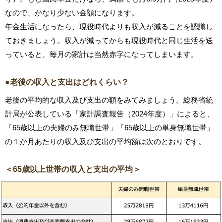
なので、かなり少ない金額になります。
年金生活になったら、現役時代よりも収入が減ることを認識し
ておきましょう。収入が減ってからも現役時代と同じ生活を送
っていると、毎月の家計は当然赤字になってしまいます。
●老後の収入と支出はどれくらい？
老後の平均的な収入及び支出の額をみてみましょう。総務省統
計局が公表している「家計調査報告（2024年度）」によると、
「65歳以上の夫婦のみ無職世帯」「65歳以上の単身無職世帯」
の１か月あたりの収入及び支出の平均額は次のとおりです。
＜65歳以上世帯の収入と支出の平均＞