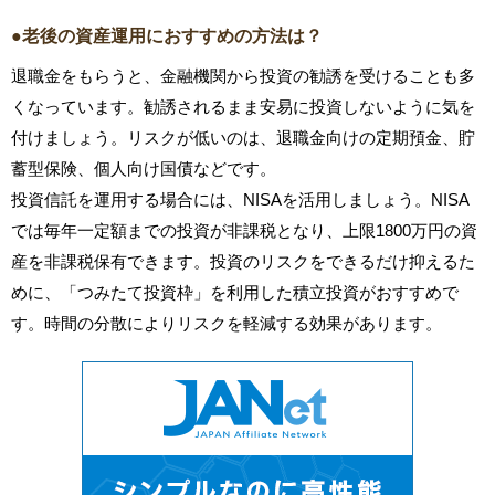
●老後の資産運用におすすめの方法は？
退職金をもらうと、金融機関から投資の勧誘を受けることも多
くなっています。勧誘されるまま安易に投資しないように気を
付けましょう。リスクが低いのは、退職金向けの定期預金、貯
蓄型保険、個人向け国債などです。
投資信託を運用する場合には、NISAを活用しましょう。NISA
では毎年一定額までの投資が非課税となり、上限1800万円の資
産を非課税保有できます。投資のリスクをできるだけ抑えるた
めに、「つみたて投資枠」を利用した積立投資がおすすめで
す。時間の分散によりリスクを軽減する効果があります。