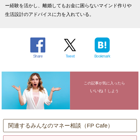
ー経験を活かし、離婚してもお金に困らないマインド作りや
生活設計のアドバイスに力を入れている。
Share
Tweet
Bookmark
この記事が気に入ったら
いいね！
しよう
関連するみんなのマネー相談（FP Cafe）