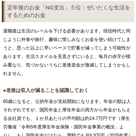
定年後のお金「NG支出」５位：ぜいたくな生活を
するためのお金
退職後は生活のレベルを下げる必要があります。現役時代と同
じように外食や旅行、趣味に惜しみなくお金を使い続けてしま
うと、思った以上に早いペースで貯蓄が減ってしまう可能性が
あります。生活スタイルを見直さずにいると、毎月の赤字が積
み重なり、気づかないうちに老後資金が激減してしまうかもし
れません。
●老後は収入が減ることを認識しておく
65歳になると、公的年金が支給開始になります。年金の額は人
それぞれですが、国民年金と厚生年金の両方から年金がもらえ
る会社員でも、１か月あたりの平均額は約14.7万円です（厚生
労働省「令和5年度厚生年金保険・国民年金事業の概況」よ
り）。もし国民年金だけなら、満額でも月6.9万円（2025年度）