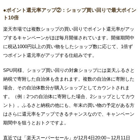
●ポイント還元率アップ②：ショップ買い回りで最大ポイン
ト10倍
楽天市場では複数ショップの買い回りでポイント還元率がアッ
プするキャンペーンがほぼ毎月開催されています。開催期間中
に税込1000円以上の買い物をしたショップ数に応じて、1倍ず
つポイント還元率がアップする仕組みです。
SPU同様、ショップ買い回りの対象ショップには楽天ふるさと
納税で寄附した自治体も含まれます。複数の自治体に寄附した
場合、その自治体数分が購入ショップとしてカウントされま
す。（例：2つの自治体に寄附した場合、2ショップとしてカウ
ント）。ふるさと納税の他にも、年末の買い物の予定がある方
はさらに還元率をアップできるチャンスなので、キャンペーン
期間中を狙うとおトクですよ。
直近では「楽天スーパーセール」が12月4日20:00～12月11日