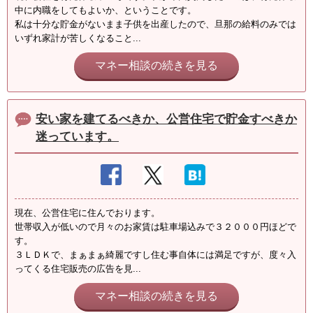
中に内職をしてもよいか、ということです。
私は十分な貯金がないまま子供を出産したので、旦那の給料のみでは
いずれ家計が苦しくなること...
マネー相談の続きを見る
安い家を建てるべきか、公営住宅で貯金すべきか
迷っています。
現在、公営住宅に住んでおります。
世帯収入が低いので月々のお家賃は駐車場込みで３２０００円ほどで
す。
３ＬＤＫで、まぁまぁ綺麗ですし住む事自体には満足ですが、度々入
ってくる住宅販売の広告を見...
マネー相談の続きを見る