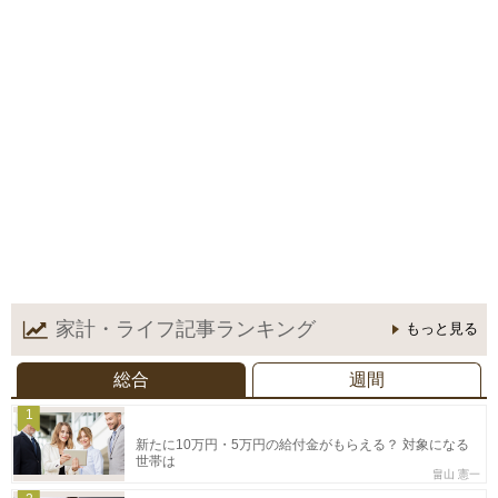
家計・ライフ記事
ランキング
もっと見る
総合
週間
1
新たに10万円・5万円の給付金がもらえる？ 対象になる
世帯は
畠山 憲一