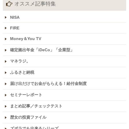
オススメ記事特集
NISA
FIRE
Money＆You TV
確定拠出年金「iDeCo」「企業型」
マネラジ。
ふるさと納税
届け出だけでお金がもらえる！給付金制度
セミナーレポート
まとめ記事／チェックテスト
歴女の投資ファイル
ズボラでも出来るシリーズ