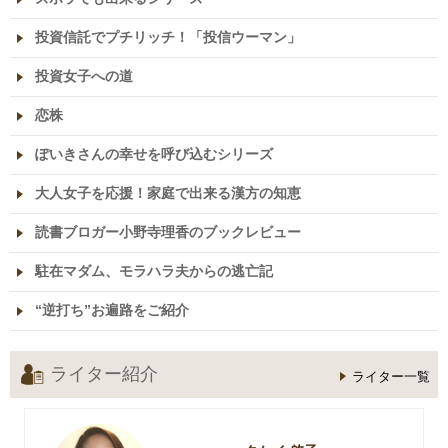
投資信託でプチリッチ！「投信ウーマン」
投資女子への道
恋株
ぽいきさんの幸せを呼び込むシリーズ
大人女子を応援！家庭で出来る漢方の知恵
読書ブロガー小野寺理香のブックレビュー
駐在マダム、モラハラ夫からの逃亡記
“逆打ち”お遍路をご紹介
ライター紹介
ライター一覧