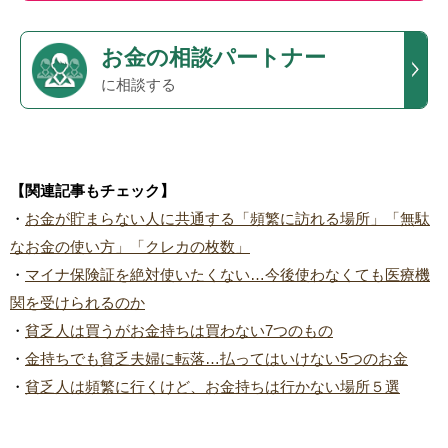
お金の相談パートナー
に相談する
【関連記事もチェック】
・
お金が貯まらない人に共通する「頻繁に訪れる場所」「無駄
なお金の使い方」「クレカの枚数」
・
マイナ保険証を絶対使いたくない…今後使わなくても医療機
関を受けられるのか
・
貧乏人は買うがお金持ちは買わない7つのもの
・
金持ちでも貧乏夫婦に転落…払ってはいけない5つのお金
・
貧乏人は頻繁に行くけど、お金持ちは行かない場所５選