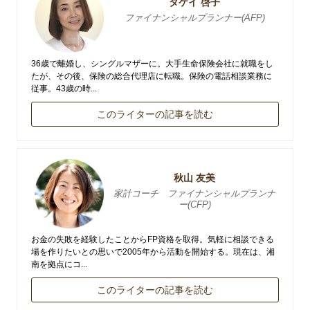
タケイ 啓子
ファイナンシャルプランナー(AFP)
36歳で離婚し、シングルマザーに。大手生命保険会社に就職をし
たが、その後、保険の総合代理店に転職。保険の電話相談業務に
従事。43歳の時...
このライターの記事を読む
秋山 友美
家計コーチ ファイナンシャルプランナ
ー(CFP)
お金の失敗を経験したことからFP資格を取得。気軽に相談できる
場を作りたいとの思いで2005年から活動を開始する。現在は、湘
南を拠点にコ...
このライターの記事を読む