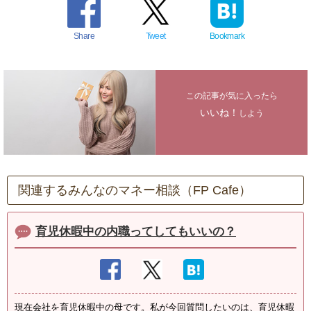
Share
Tweet
Bookmark
この記事が気に入ったら
いいね！
しよう
関連するみんなのマネー相談（FP Cafe）
育児休暇中の内職ってしてもいいの？
現在会社を育児休暇中の母です。私が今回質問したいのは、育児休暇