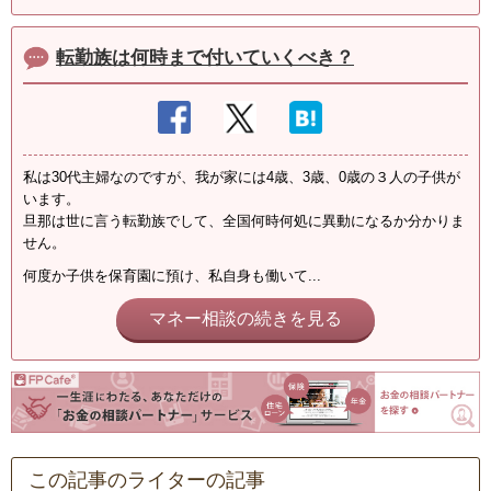
転勤族は何時まで付いていくべき？
私は30代主婦なのですが、我が家には4歳、3歳、0歳の３人の子供が
います。
旦那は世に言う転勤族でして、全国何時何処に異動になるか分かりま
せん。
何度か子供を保育園に預け、私自身も働いて...
マネー相談の続きを見る
この記事のライターの記事