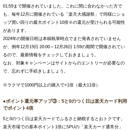
01:59まで開催されていました。これに間に合わなかった方で
も、毎年12月に開催されている「楽天大感謝祭」で同様にショ
ップ買い回りの最大ポイント10倍※の還元が受けられる可能性
があります。
2024年の開催日程は本稿執筆時点でまだ発表されていません
が、例年12月19日 20:00～12月26日 1:59の期間で開催されてい
るので、最新情報をチェックしておきましょう。
なお、対象キャンペーンはサイトからのエントリーが必要なの
で、忘れずに手続きしましょう。
※ラクマで1000円以上の購入で+1倍（最大11倍）
●ポイント還元率アップ③：5と0のつく日は楽天カード利用
でポイント4倍
5と0のつく日は楽天カードでふるさと納税するとおトクです。
楽天市場での基本ポイント1倍にSPUの「楽天カード通常分」