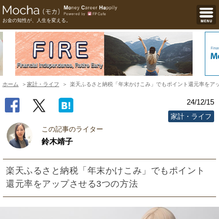
お金の知性が、人生を変える。
ホーム
家計・ライフ
楽天ふるさと納税「年末かけこみ」でもポイント還元率をアッ
24/12/15
家計・ライフ
この記事のライター
鈴木靖子
楽天ふるさと納税「年末かけこみ」でもポイント
還元率をアップさせる3つの方法