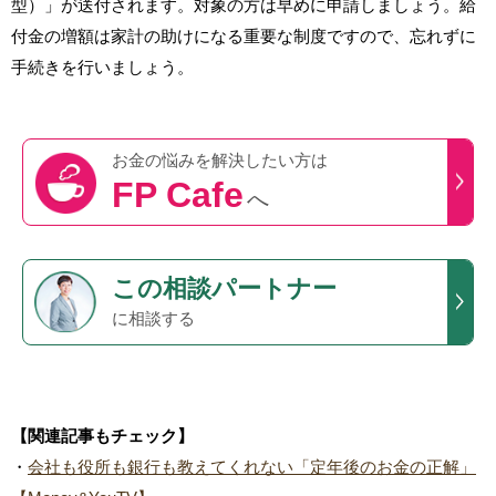
型）」が送付されます。対象の方は早めに申請しましょう。給
付金の増額は家計の助けになる重要な制度ですので、忘れずに
手続きを行いましょう。
お金の悩みを
解決したい方は
FP Cafe
へ
この
相談パートナー
に相談する
【関連記事もチェック】
・
会社も役所も銀行も教えてくれない「定年後のお金の正解」