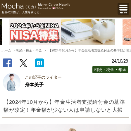
お金の知性が、人生を変える。
ホーム
相続・税金・年金
【2024年10月から】年金生活者支援給付金の基準額が
24/10/29
相続・税金・年金
この記事のライター
舟本美子
【2024年10月から】年金生活者支援給付金の基準
額が改定！年金額が少ない人は申請しないと大損