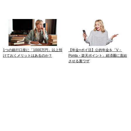
1つの銀行口座に「1000万円」以上預
【年金×ポイ活】公的年金を「V・
けておくメリットはあるのか？
Ponta・楽天ポイント」経済圏に直結
させる裏ワザ