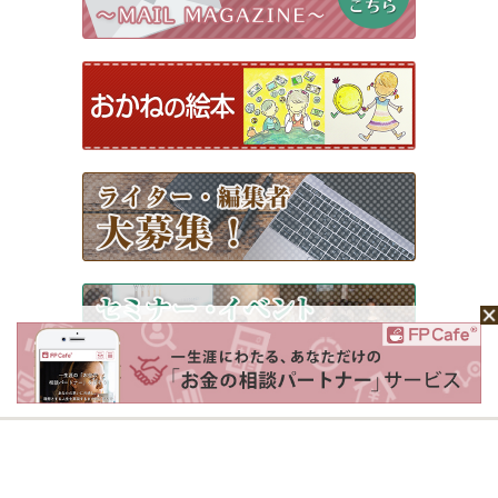
ホーム
Mochaについて
運営会社
記事広告掲載について
ライター一覧
ライター・編集者募集
お問い合わせ
個人情報保護方針
利用規約
サイトポリシー