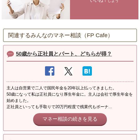
いいね！
しよう
関連するみんなのマネー相談（FP Cafe）
50歳から正社員とパート、どちらが得？
主人は自営業で二人で国民年金を20年以上払ってきました。
50歳になって私は正社員になり厚生年金に。主人は会社で厚生年金を
始めました。
正社員といっても手取りで20万円程度で残業代もボーナ...
マネー相談の続きを見る