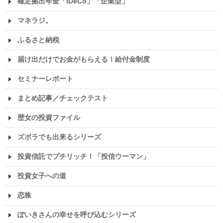
確定拠出年金「iDeCo」「企業型」
マネラジ。
ふるさと納税
届け出だけでお金がもらえる！給付金制度
セミナーレポート
まとめ記事／チェックテスト
歴女の投資ファイル
ズボラでも出来るシリーズ
投資信託でプチリッチ！「投信ウーマン」
投資女子への道
恋株
ぽいきさんの幸せを呼び込むシリーズ