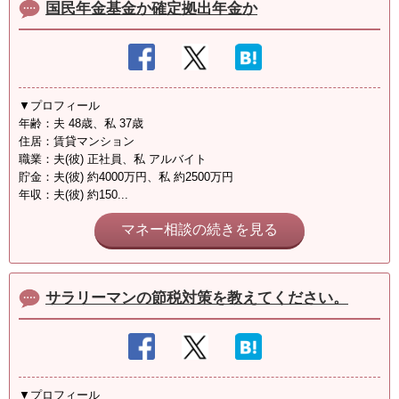
国民年金基金か確定拠出年金か
▼プロフィール
年齢：夫 48歳、私 37歳
住居：賃貸マンション
職業：夫(彼) 正社員、私 アルバイト
貯金：夫(彼) 約4000万円、私 約2500万円
年収：夫(彼) 約150...
マネー相談の続きを見る
サラリーマンの節税対策を教えてください。
▼プロフィール