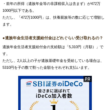
・前年の所得（遺族年金等の非課税収入は含まず）が472万
1000円以下である。
ただし、「472万1000円」は、扶養親族等の数に応じて増額し
ます。
●遺族年金生活者支援給付金はどれぐらい受け取れるの？
遺族年金生活者支援給付金の支給額は「5,310円（月額）」で
す。
ただし、2人以上の子が遺族基礎年金を受給している場合は、
5310円を子の数で割った金額をそれぞれ支払います。