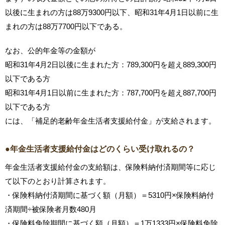
以後に生まれの方は88万9300円以下、昭和31年4月1日以前に生
まれの方は88万7700円以下である。
なお、公的年金等の金額が
昭和31年4月2日以後に生まれた方：789,300円を超え889,300円
以下である方
昭和31年4月1日以前に生まれた方：787,700円を超え887,700円
以下である方
には、「補足的老齢年金生活者支援給付金」が支給されます。
●年金生活者支援給付金はどのくらい受け取れるの？
年金生活者支援給付金の支給額は、保険料納付済期間等に応じ
て以下のとおり計算されます。
・保険料納付済期間に基づく額（月額）＝5310円×保険料納付
済期間÷被保険者月数480月
・保険料免除期間に基づく額（月額）＝1万1333円×保険料免除