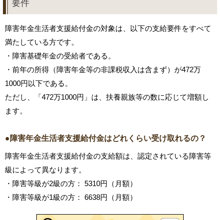
要件
障害年金生活者支援給付金の対象は、以下の支給要件をすべて
満たしている方です。
・障害基礎年金の受給者である。
・前年の所得（障害年金等の非課税収入は含まず）が472万
1000円以下である。
ただし、「472万1000円」は、扶養親族等の数に応じて増額し
ます。
●障害年金生活者支援給付金はどれくらい受け取れるの？
障害年金生活者支援給付金の支給額は、認定されている障害等
級によって異なります。
・障害等級が2級の方： 5310円（月額）
・障害等級が1級の方： 6638円（月額）