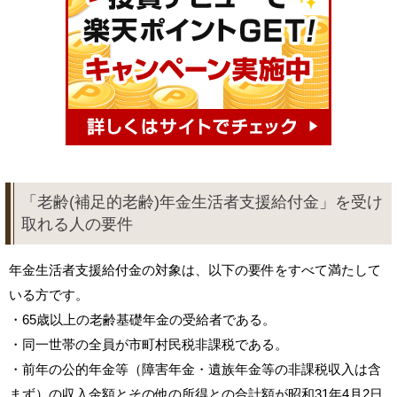
「老齢(補足的老齢)年金生活者支援給付金」を受け
取れる人の要件
年金生活者支援給付金の対象は、以下の要件をすべて満たして
いる方です。
・65歳以上の老齢基礎年金の受給者である。
・同一世帯の全員が市町村民税非課税である。
・前年の公的年金等（障害年金・遺族年金等の非課税収入は含
まず）の収入金額とその他の所得との合計額が昭和31年4月2日