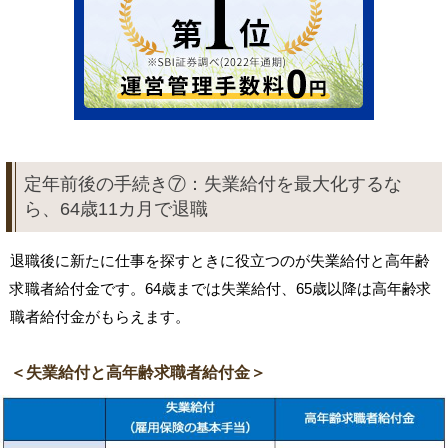
定年前後の手続き⑦：失業給付を最大化するな
ら、64歳11カ月で退職
退職後に新たに仕事を探すときに役立つのが失業給付と高年齢
求職者給付金です。64歳までは失業給付、65歳以降は高年齢求
職者給付金がもらえます。
＜失業給付と高年齢求職者給付金＞