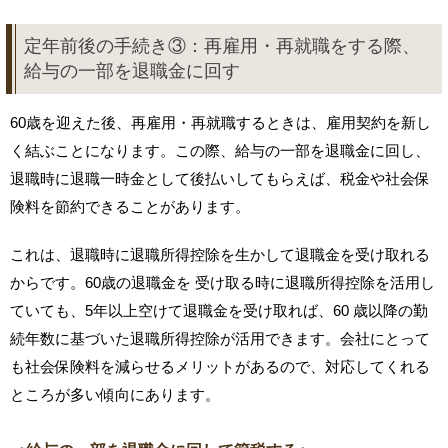
定年前後の手続き③：再雇用・再就職をする際、
給与の一部を退職金に回す
60歳を迎えた後、再雇用・再就職するときは、雇用契約を新し
く結ぶことになります。この際、給与の一部を退職金に回し、
退職時に退職一時金として後払いしてもらえば、税金や社会保
険料を節約できることがあります。
これは、退職時に退職所得控除を生かして退職金を受け取れる
からです。60歳の退職金を 受け取る時に退職所得控除を活用し
ていても、5年以上空けて退職金を受け取れば、60 歳以降の勤
続年数に基づいた退職所得控除が活用できます。会社にとって
も社会保険料を減らせるメリットがあるので、対応してくれる
ところが多い傾向にあります。