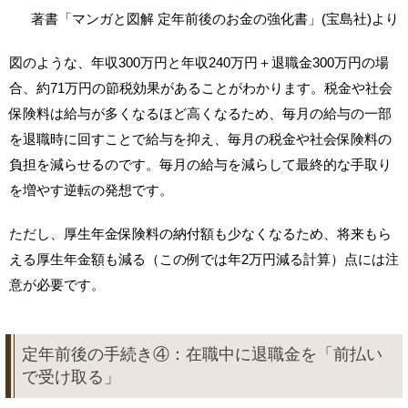
著書「マンガと図解 定年前後のお金の強化書」(宝島社)より
図のような、年収300万円と年収240万円＋退職金300万円の場
合、約71万円の節税効果があることがわかります。税金や社会
保険料は給与が多くなるほど高くなるため、毎月の給与の一部
を退職時に回すことで給与を抑え、毎月の税金や社会保険料の
負担を減らせるのです。毎月の給与を減らして最終的な手取り
を増やす逆転の発想です。
ただし、厚生年金保険料の納付額も少なくなるため、将来もら
える厚生年金額も減る（この例では年2万円減る計算）点には注
意が必要です。
定年前後の手続き④：在職中に退職金を「前払い
で受け取る」