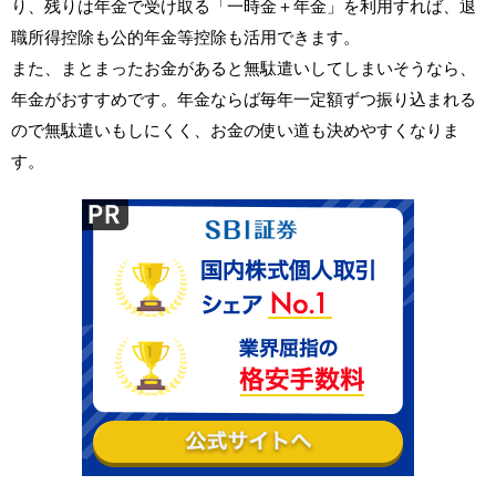
り、残りは年金で受け取る「一時金＋年金」を利用すれば、退
職所得控除も公的年金等控除も活用できます。
また、まとまったお金があると無駄遣いしてしまいそうなら、
年金がおすすめです。年金ならば毎年一定額ずつ振り込まれる
ので無駄遣いもしにくく、お金の使い道も決めやすくなりま
す。