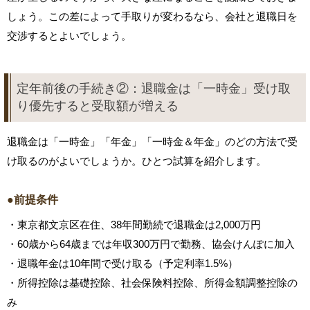
しょう。この差によって手取りが変わるなら、会社と退職日を
交渉するとよいでしょう。
定年前後の手続き②：退職金は「一時金」受け取
り優先すると受取額が増える
退職金は「一時金」「年金」「一時金＆年金」のどの方法で受
け取るのがよいでしょうか。ひとつ試算を紹介します。
●前提条件
・東京都文京区在住、38年間勤続で退職金は2,000万円
・60歳から64歳までは年収300万円で勤務、協会けんぽに加入
・退職年金は10年間で受け取る（予定利率1.5%）
・所得控除は基礎控除、社会保険料控除、所得金額調整控除の
み