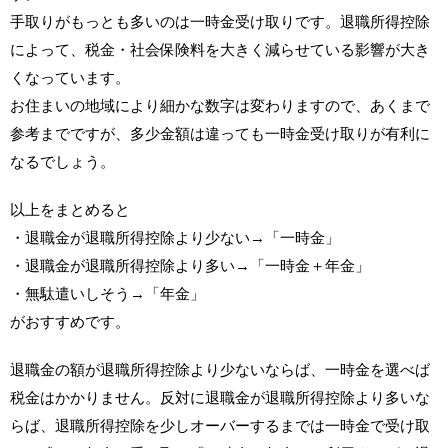
手取りがもっとも多いのは一時金受け取りです。退職所得控除
によって、税金・社会保険料を大きく減らせている影響が大き
くなっています。
お住まいの地域により細かな数字は変わりますので、あくまで
参考までですが、多少金額は違っても一時金受け取りが有利に
なるでしょう。
以上をまとめると
・退職金が退職所得控除より少ない→「一時金」
・退職金が退職所得控除より多い→「一時金＋年金」
・無駄遣いしそう→「年金」
がおすすめです。
退職金の額が退職所得控除より少ないならば、一時金を選べば
税金はかかりません。反対に退職金が退職所得控除より多いな
らば、退職所得控除を少しオーバーするまでは一時金で受け取