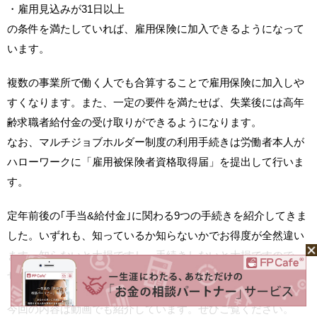
・雇用見込みが31日以上
の条件を満たしていれば、雇用保険に加入できるようになって
います。
複数の事業所で働く人でも合算することで雇用保険に加入しや
すくなります。また、一定の要件を満たせば、失業後には高年
齢求職者給付金の受け取りができるようになります。
なお、マルチジョブホルダー制度の利用手続きは労働者本人が
ハローワークに「雇用被保険者資格取得届」を提出して行いま
す。
定年前後の｢手当&給付金｣に関わる9つの手続きを紹介してきま
した。いずれも、知っているか知らないかでお得度が全然違い
ます。知らないと大損ですし、手続きしないと大損ですので、
ぜひお得になるように活用していただければと考えます。
今回の内容は動画でも紹介しています。ぜひご覧ください。