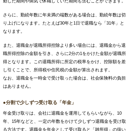
勤した期間や病気で休職していた期間も含むことができます。
さらに、勤続年数に年未満の端数がある場合は、勤続年数は切
り上げになります。たとえば30年と1日で退職なら「31年」と
なります。
また、退職金が退職所得控除より多い場合には、退職金から退
職所得控除の金額を引き、さらに2分の1をかけた金額が退職所
得となります。この退職所得に所定の税率をかけ、控除額を差
し引くことで、所得税や住民税の金額が算出されます。
なお、退職金を一時金で受け取った場合は、社会保険料の負担
はありません。
●分割で少しずつ受け取る「年金」
年金受け取りは、会社に退職金を運用してもらいながら、10
年、15年などと、一定の年数をかけて少しずつ退職金を受け取
る方法です。退職金を年金として受け取ると「雑所得」の扱い