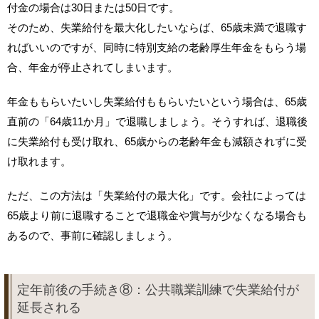
付金の場合は30日または50日です。
そのため、失業給付を最大化したいならば、65歳未満で退職す
ればいいのですが、同時に特別支給の老齢厚生年金をもらう場
合、年金が停止されてしまいます。
年金ももらいたいし失業給付ももらいたいという場合は、65歳
直前の「64歳11か月」で退職しましょう。そうすれば、退職後
に失業給付も受け取れ、65歳からの老齢年金も減額されずに受
け取れます。
ただ、この方法は「失業給付の最大化」です。会社によっては
65歳より前に退職することで退職金や賞与が少なくなる場合も
あるので、事前に確認しましょう。
定年前後の手続き⑧：公共職業訓練で失業給付が
延長される