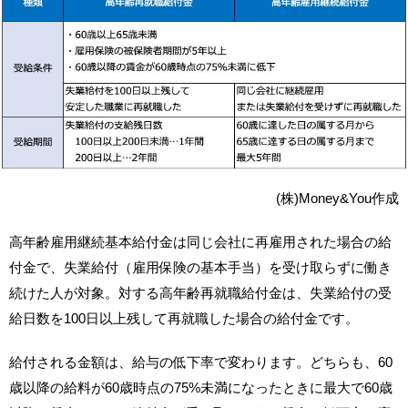
(株)Money&You作成
高年齢雇用継続基本給付金は同じ会社に再雇用された場合の給
付金で、失業給付（雇用保険の基本手当）を受け取らずに働き
続けた人が対象。対する高年齢再就職給付金は、失業給付の受
給日数を100日以上残して再就職した場合の給付金です。
給付される金額は、給与の低下率で変わります。どちらも、60
歳以降の給料が60歳時点の75%未満になったときに最大で60歳