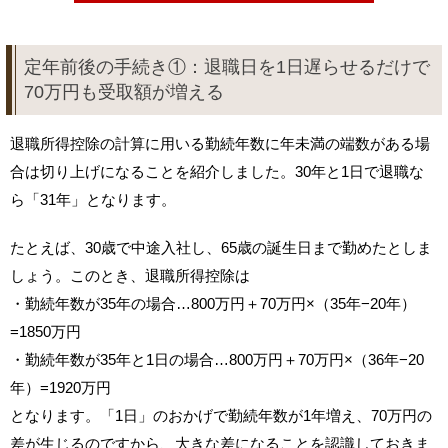
定年前後の手続き①：退職日を1日遅らせるだけで
70万円も受取額が増える
退職所得控除の計算に用いる勤続年数に年未満の端数がある場
合は切り上げになることを紹介しました。30年と1日で退職な
ら「31年」となります。
たとえば、30歳で中途入社し、65歳の誕生日まで勤めたとしま
しょう。このとき、退職所得控除は
・勤続年数が35年の場合…800万円＋70万円×（35年−20年）
=1850万円
・勤続年数が35年と1日の場合…800万円＋70万円×（36年−20
年）=1920万円
となります。「1日」のおかげで勤続年数が1年増え、70万円の
差が生じるのですから、大きな差になることを認識しておきま