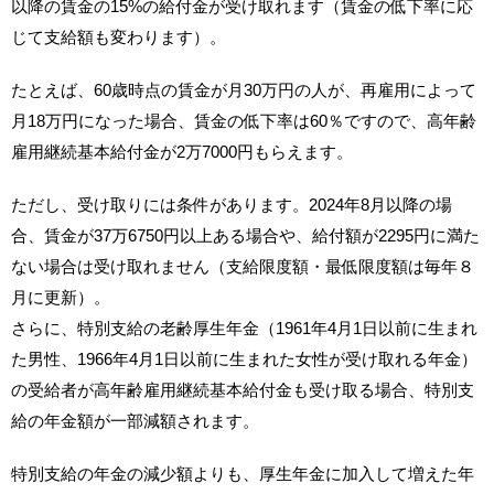
以降の賃金の15%の給付金が受け取れます（賃金の低下率に応
じて支給額も変わります）。
たとえば、60歳時点の賃金が月30万円の人が、再雇用によって
月18万円になった場合、賃金の低下率は60％ですので、高年齢
雇用継続基本給付金が2万7000円もらえます。
ただし、受け取りには条件があります。2024年8月以降の場
合、賃金が37万6750円以上ある場合や、給付額が2295円に満た
ない場合は受け取れません（支給限度額・最低限度額は毎年８
月に更新）。
さらに、特別支給の老齢厚生年金（1961年4月1日以前に生まれ
た男性、1966年4月1日以前に生まれた女性が受け取れる年金）
の受給者が高年齢雇用継続基本給付金も受け取る場合、特別支
給の年金額が一部減額されます。
特別支給の年金の減少額よりも、厚生年金に加入して増えた年