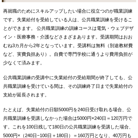
再就職のためにスキルアップしたい場合に役立つのが職業訓練
です。失業給付を受給している人は、公共職業訓練を受けるこ
とができます。 公共職業訓練の訓練コースは電気・ウェブデザ
イン・医療事務・介護などさまざまあります。受講期間はおお
むね3カ月から2年となっています。受講料は無料（別途教材費
など、実費負担あり）。自費で専門学校に通うより費用負担が
少なくて済みます。
公共職業訓練の受講中に失業給付の受給期間が終了しても、公
共職業訓練を受けている間は、その訓練終了日まで失業給付の
支給が延長されます。
たとえば、失業給付の日額5000円を240日受け取れる場合、公
共職業訓練を受講しなかった場合は5000円×240日＝120万円で
す。これを100日残して180日の公共職業訓練を受講した場合、
5000円×（240日−100日＋180日）＝160万円となり、40万円も