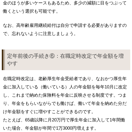
金のほうが多いケースもあるため、多少の減額に目をつぶって
働くという選択も可能です。
なお、高年齢雇用継続給付は自分で申請する必要がありますの
で、忘れないように注意しましょう。
定年前後の手続き⑥：在職定時改定で年金額を増
やす
在職定時改定は、老齢厚生年金受給者であり、なおかつ厚生年
金に加入している（働いている）人の年金額を毎年10月に改定
し、これまで納めた保険料を年金に反映させる制度です。つま
り、年金をもらいながらでも働けば、働いて年金を納めた分だ
け年金額をすぐに増やすことができるのです。
たとえば、65歳以降に月20万円で厚生年金に加入して1年間働
いた場合、年金額が年間で1万3000円増えます。