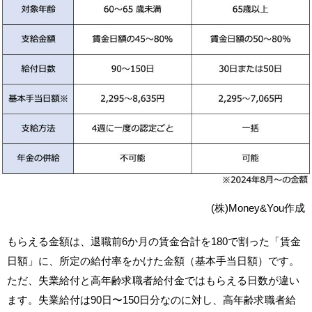
(株)Money&You作成
もらえる金額は、退職前6か月の賃金合計を180で割った「賃金
日額」に、所定の給付率をかけた金額（基本手当日額）です。
ただ、失業給付と高年齢求職者給付金ではもらえる日数が違い
ます。失業給付は90日〜150日分なのに対し、高年齢求職者給