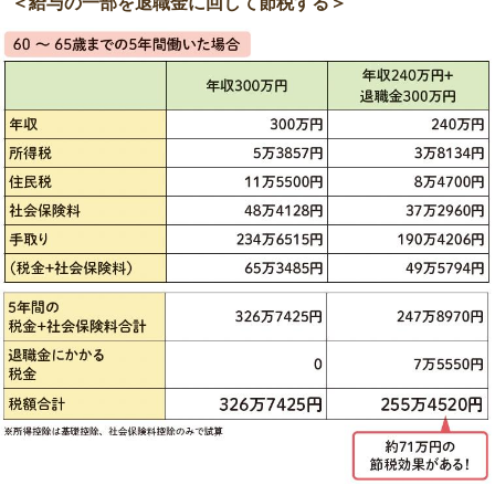
＜給与の一部を退職金に回して節税する＞