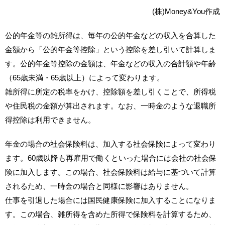
(株)Money&You作成
公的年金等の雑所得は、毎年の公的年金などの収入を合算した
金額から「公的年金等控除」という控除を差し引いて計算しま
す。公的年金等控除の金額は、年金などの収入の合計額や年齢
（65歳未満・65歳以上）によって変わります。
雑所得に所定の税率をかけ、控除額を差し引くことで、所得税
や住民税の金額が算出されます。なお、一時金のような退職所
得控除は利用できません。
年金の場合の社会保険料は、加入する社会保険によって変わり
ます。60歳以降も再雇用で働くといった場合には会社の社会保
険に加入します。この場合、社会保険料は給与に基づいて計算
されるため、一時金の場合と同様に影響はありません。
仕事を引退した場合には国民健康保険に加入することになりま
す。この場合、雑所得を含めた所得で保険料を計算するため、