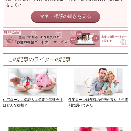
をしてい...
マネー相談の続きを見る
この記事のライターの記事
住宅ローンに保証人は必要？保証会社
住宅ローンは年収の何倍が良い？年収
はどんな役割？
別に調べてみた