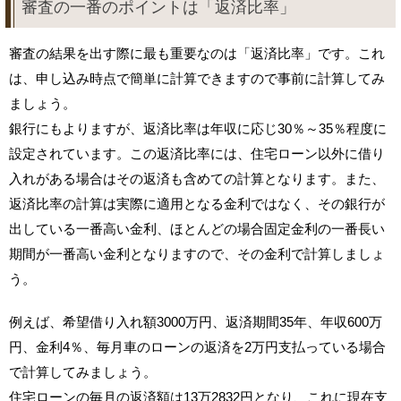
審査の一番のポイントは「返済比率」
審査の結果を出す際に最も重要なのは「返済比率」です。これ
は、申し込み時点で簡単に計算できますので事前に計算してみ
ましょう。
銀行にもよりますが、返済比率は年収に応じ30％～35％程度に
設定されています。この返済比率には、住宅ローン以外に借り
入れがある場合はその返済も含めての計算となります。また、
返済比率の計算は実際に適用となる金利ではなく、その銀行が
出している一番高い金利、ほとんどの場合固定金利の一番長い
期間が一番高い金利となりますので、その金利で計算しましょ
う。
例えば、希望借り入れ額3000万円、返済期間35年、年収600万
円、金利4％、毎月車のローンの返済を2万円支払っている場合
で計算してみましょう。
住宅ローンの毎月の返済額は13万2832円となり、これに現在支