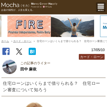
お金の知性が、人生を変える。
ホーム
カード・ローン
住宅ローンはいくらまで借りられる？ 住宅ローン審査に
17/05/10
カード・ローン
この記事のライター
田中 麻依
住宅ローンはいくらまで借りられる？ 住宅ロー
ン審査について知ろう