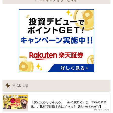
Pick Up
【愛沢えみりと考える】「富の最大化」と「幸福の最大
化」、投資で目指すのはどっち？【Money&YouTV】
Money＆You