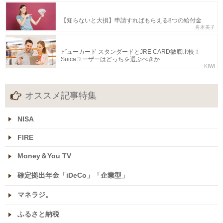
【知らないと大損】申請すればもらえる8つの給付金
舟本美子
ビューカード スタンダードとJRE CARD徹底比較！
Suicaユーザーはどっちを選ぶべきか
KIWI
オススメ記事特集
NISA
FIRE
Money＆You TV
確定拠出年金「iDeCo」「企業型」
マネラジ。
ふるさと納税