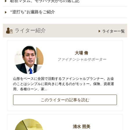
駐在マダム、モラハラ夫からの逃亡記
“逆打ち”お遍路をご紹介
ライター紹介
ライター一覧
大場 脩
ファイナンシャルサポーター
山形をベースに全国で活動するファインシャルプランナー。お金
のことはシンプルに前向きに考えるのがモットー。保険、資産運
用、各種ローン、家...
このライターの記事を読む
清水 照美