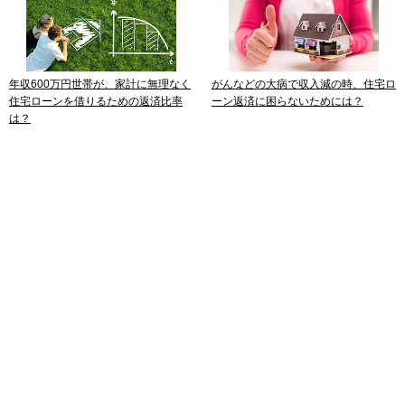
年収600万円世帯が、家計に無理なく
がんなどの大病で収入減の時、住宅ロ
住宅ローンを借りるための返済比率
ーン返済に困らないためには？
は？