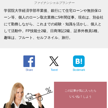
ファイナンシャルプランナー
学習院大学経済学部卒業後、銀行にて住宅ローンや無担保ロ
ーン等、個人のローン取次業務に5年間従事。現在は、別会社
にて勤務しながら、これまでの経験・知識を活かし、個人と
して活動中。FP技能士2級、日商簿記2級、証券外務員1種。
趣味は、フルート、セルフネイル、旅行。
Share
Tweet
Bookmark
この記事が気に入ったら
いいね！
しよう