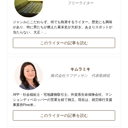
フリーライター
ジャンルにこだわらず、何でも執筆するライター。歴史にも興味
があり、特に男たちが燃えた幕末史が大好き。あまりスポットが
当たらない、大正・...
このライターの記事を読む
キムラミキ
株式会社ラフデッサン 代表取締役
AFP・社会福祉士・宅地建物取引士。外資系生命保険会社、マン
ションディベロッパーの営業を経て独立。現在は、就労移行支援
事業所Fine米...
このライターの記事を読む