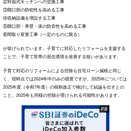
②対面式キッチンへの交換工事
③開口部の防犯性を高める工事
④収納設備を増設する工事
⑤開口部・界壁・床の防音性を高める工事
⑥間取り変更工事（一定のものに限る）
が挙げられています。子育てに対応したリフォームを支援する
ことで、子育て世帯の居住環境を改善する狙いがあります。
子育て対応のリフォームによる控除も住宅ローン減税と同じ
く、現時点では2024年中のみの措置ですが、2025年については
2025年度（令和7年度）の税制改正で検討して結論を出すとの
こと。2025年も同様の控除が受けられる可能性があります。