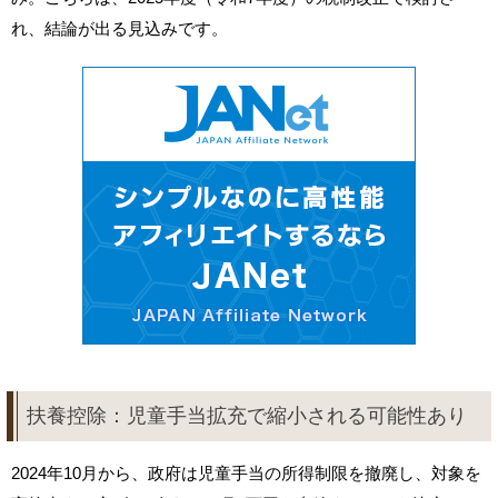
れ、結論が出る見込みです。
扶養控除：児童手当拡充で縮小される可能性あり
2024年10月から、政府は児童手当の所得制限を撤廃し、対象を