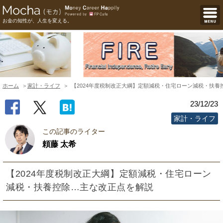
お金の知性が、人生を変える。
ホーム
家計・ライフ
【2024年度税制改正大綱】定額減税・住宅ローン減税・扶養
23/12/23
家計・ライフ
この記事のライター
頼藤 太希
【2024年度税制改正大綱】定額減税・住宅ローン
減税・扶養控除…主な改正点を解説