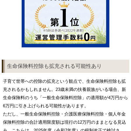
生命保険料控除も拡充される可能性あり
子育て世帯への控除の拡充という観点で、生命保険料控除も拡
充されるかもしれません。23歳未満の扶養親族がいる場合、新
生命保険料のうち「一般生命保険料控除」の適用額が4万円から
6万円に引き上げられる可能性があります。
ただし、一般生命保険料控除・介護医療保険料控除・個人年金
保険料控除の合計適用限度額は現行の12万円のままとなる見込
み。こちらは、2025年度（令和7年度）の税制改正で検討さ