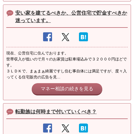
安い家を建てるべきか、公営住宅で貯金すべきか
迷っています。
現在、公営住宅に住んでおります。
世帯収入が低いので月々のお家賃は駐車場込みで３２０００円ほどで
す。
３ＬＤＫで、まぁまぁ綺麗ですし住む事自体には満足ですが、度々入
ってくる住宅販売の広告を見...
マネー相談の続きを見る
転勤族は何時まで付いていくべき？