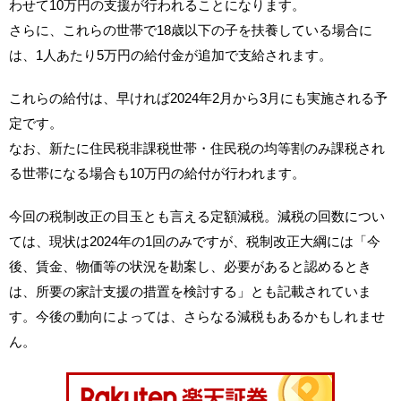
わせて10万円の支援が行われることになります。
さらに、これらの世帯で18歳以下の子を扶養している場合に
は、1人あたり5万円の給付金が追加で支給されます。
これらの給付は、早ければ2024年2月から3月にも実施される予
定です。
なお、新たに住民税非課税世帯・住民税の均等割のみ課税され
る世帯になる場合も10万円の給付が行われます。
今回の税制改正の目玉とも言える定額減税。減税の回数につい
ては、現状は2024年の1回のみですが、税制改正大綱には「今
後、賃金、物価等の状況を勘案し、必要があると認めるとき
は、所要の家計支援の措置を検討する」とも記載されていま
す。今後の動向によっては、さらなる減税もあるかもしれませ
ん。