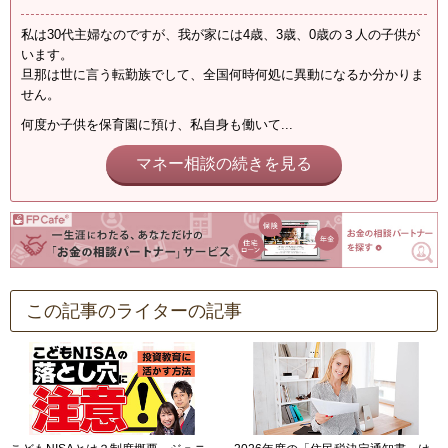
私は30代主婦なのですが、我が家には4歳、3歳、0歳の３人の子供が
います。
旦那は世に言う転勤族でして、全国何時何処に異動になるか分かりま
せん。
何度か子供を保育園に預け、私自身も働いて...
マネー相談の続きを見る
この記事のライターの記事