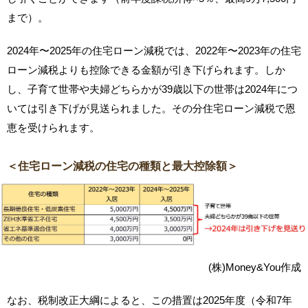
まで）。
2024年〜2025年の住宅ローン減税では、2022年〜2023年の住宅
ローン減税よりも控除できる金額が引き下げられます。しか
し、子育て世帯や夫婦どちらかが39歳以下の世帯は2024年につ
いては引き下げが見送られました。その分住宅ローン減税で恩
恵を受けられます。
＜住宅ローン減税の住宅の種類と最大控除額＞
(株)Money&You作成
なお、税制改正大綱によると、この措置は2025年度（令和7年