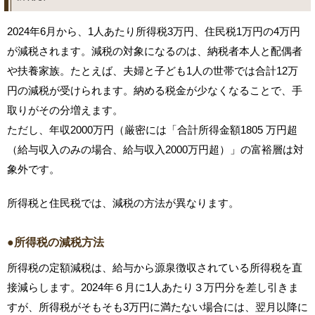
2024年6月から、1人あたり所得税3万円、住民税1万円の4万円
が減税されます。減税の対象になるのは、納税者本人と配偶者
や扶養家族。たとえば、夫婦と子ども1人の世帯では合計12万
円の減税が受けられます。納める税金が少なくなることで、手
取りがその分増えます。
ただし、年収2000万円（厳密には「合計所得金額1805 万円超
（給与収入のみの場合、給与収入2000万円超）」の富裕層は対
象外です。
所得税と住民税では、減税の方法が異なります。
●所得税の減税方法
所得税の定額減税は、給与から源泉徴収されている所得税を直
接減らします。2024年６月に1人あたり３万円分を差し引きま
すが、所得税がそもそも3万円に満たない場合には、翌月以降に