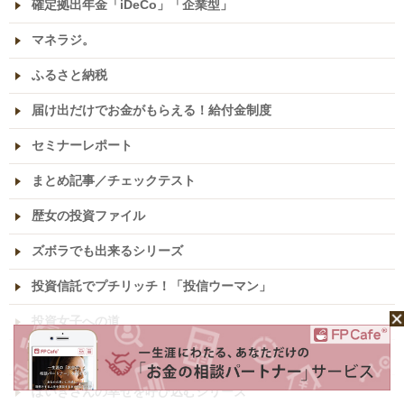
確定拠出年金「iDeCo」「企業型」
マネラジ。
ふるさと納税
届け出だけでお金がもらえる！給付金制度
セミナーレポート
まとめ記事／チェックテスト
歴女の投資ファイル
ズボラでも出来るシリーズ
投資信託でプチリッチ！「投信ウーマン」
投資女子への道
恋株
ぽいきさんの幸せを呼び込むシリーズ