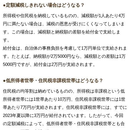
●定額減税しきれない場合はどうなる？
所得税や住民税を納税しているものの、減税額が1人あたり4万
円に満たない場合は、減税の恩恵が受けにくくなってしまいま
す。この場合は、減税額と納税額の差額を給付金で支給しま
す。
給付金は、自治体の事務負担を考慮して1万円単位で支給されま
す。たとえば、納税額が2万5000円なら、減税額との差額は1万
5000円ですが、給付金は2万円が支給されます。
●低所得者世帯・住民税非課税世帯はどうなる？
住民税の均等割は納めているものの、所得税は非課税という低
所得者世帯には1世帯あたり10万円、住民税非課税世帯には1世
帯あたり7万円が支給されます。住民税非課税世帯には、すでに
2023年夏以降に3万円が給付されています。したがって、今回
の定額減税によって、低所得者世帯・住民税非課税世帯とも合