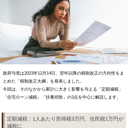
政府与党は2023年12月14日、翌年以降の税制改正の方向性をま
とめた「税制改正大綱」を発表しました。
今回は、そのなかから家計に大きく影響を与える「定額減税」
「住宅ローン減税」「扶養控除」の3点を中心に解説します。
定額減税：1人あたり所得税3万円、住民税1万円が
減税に