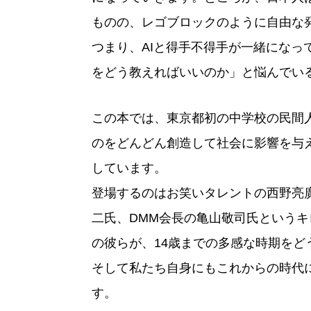
ものの、レゴブロックのように自由な
つまり、AIと得手不得手が一緒になっ
をどう教えればいいのか」と悩んでい
この本では、東京都初の中学校の民間
のをどんどん創造して社会に影響を与
しています。
登場するのはお笑いタレントの西野亮廣
二氏、DMM会長の亀山敬司氏というキ
の彼らが、14歳までの多感な時期を
そして私たち自身にもこれからの時代
す。