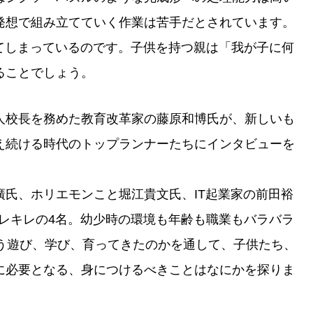
発想で組み立てていく作業は苦手だとされています。
てしまっているのです。子供を持つ親は「我が子に何
ることでしょう。
人校長を務めた教育改革家の藤原和博氏が、新しいも
え続ける時代のトップランナーたちにインタビューを
氏、ホリエモンこと堀江貴文氏、IT起業家の前田裕
レキレの4名。幼少時の環境も年齢も職業もバラバラ
どう遊び、学び、育ってきたのかを通して、子供たち、
に必要となる、身につけるべきことはなにかを探りま