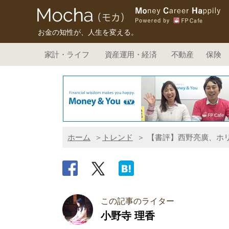
お金の知性が、人生を変える。
家計・ライフ
資産運用・経済
不動産
保険
ホーム
トレンド
【書評】西野亮廣、ホ
この記事のライター
小野寺 理香