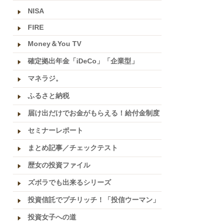
NISA
FIRE
Money＆You TV
確定拠出年金「iDeCo」「企業型」
マネラジ。
ふるさと納税
届け出だけでお金がもらえる！給付金制度
セミナーレポート
まとめ記事／チェックテスト
歴女の投資ファイル
ズボラでも出来るシリーズ
投資信託でプチリッチ！「投信ウーマン」
投資女子への道