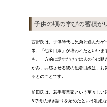
子供の頃の学びの蓄積が
西野氏は、子供時代に兄弟と遊んだゲ
果、「他者目線」が培われたといいま
も、一方的に話すだけでは人の心は動
かみ、共感させる彼の他者目線は、お
るとのことです。
前田氏は、若手実業家という華々しい
6で街頭弾き語りを始めたという壮絶