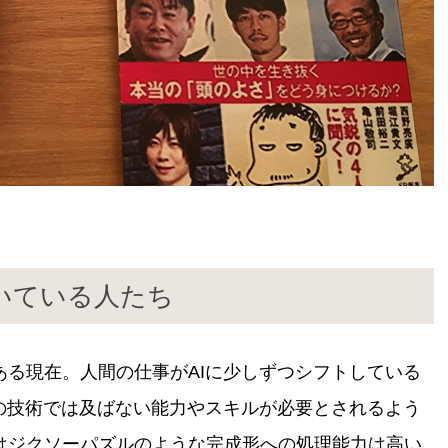
いている人たち
る現在。人間の仕事がAIに少しずつシフトしている
の技術では及ばない能力やスキルが必要とされるよう
はジクソーパズルのような完成形への処理能力は高い