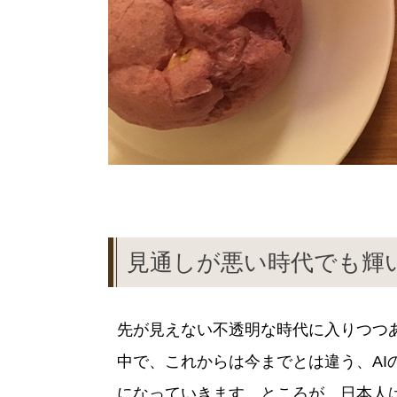
見通しが悪い時代でも輝
先が見えない不透明な時代に入りつつあ
中で、これからは今までとは違う、AI
になっていきます。ところが、日本人