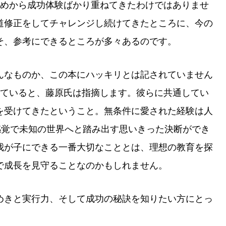
初めから成功体験ばかり重ねてきたわけではありませ
道修正をしてチャレンジし続けてきたところに、今の
そ、参考にできるところが多々あるのです。
んなものか、この本にハッキリとは記されていません
っていると、藤原氏は指摘します。彼らに共通してい
を受けてきたということ。無条件に愛された経験は人
感覚で未知の世界へと踏み出す思いきった決断ができ
我が子にできる一番大切なこととは、理想の教育を探
で成長を見守ることなのかもしれません。
めきと実行力、そして成功の秘訣を知りたい方にとっ