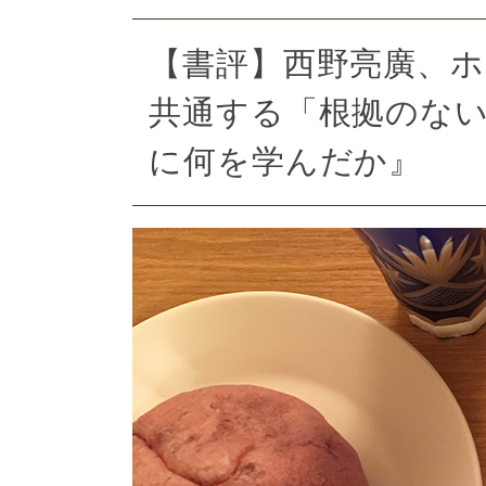
【書評】西野亮廣、
共通する「根拠のない
に何を学んだか』