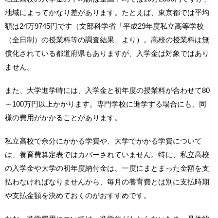
地域によってかなり差があります。たとえば、東京都では平均
額は24万9745円です（文部科学省「平成29年度私立高等学校
（全日制）の授業料等の調査結果」より）。高校の授業料は無
償化されている都道府県もありますが、入学金は対象ではあり
ません。
また、大学進学時には、入学金と初年度の授業料が合わせて80
～100万円以上かかります。専門学校に進学する場合にも、同
様の費用がかかることがあります。
私立高校で余分にかかる学費や、大学でかかる学費について
は、養育費算定表ではカバーされていません。特に、私立高校
の入学金や大学の初年度納付金は、一度にまとまった金額を支
払わなければなりませんから、毎月の養育費とは別に支払時期
や支払金額を決めておくのがおすすめです。