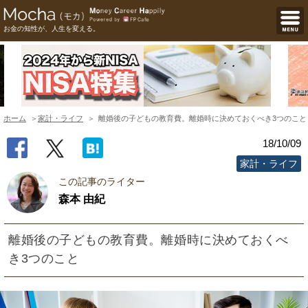
お金の知性が、人生を変える。
ホーム
家計・ライフ
離婚後の子どもの教育費。離婚時に決めておくべき3つのこと
18/10/09
家計・ライフ
この記事のライター
森本 由紀
離婚後の子どもの教育費。離婚時に決めておくべ
き3つのこと