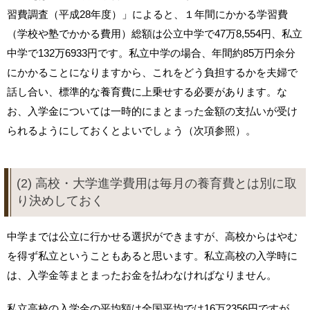
習費調査（平成28年度）」によると、１年間にかかる学習費
（学校や塾でかかる費用）総額は公立中学で47万8,554円、私立
中学で132万6933円です。私立中学の場合、年間約85万円余分
にかかることになりますから、これをどう負担するかを夫婦で
話し合い、標準的な養育費に上乗せする必要があります。な
お、入学金については一時的にまとまった金額の支払いが受け
られるようにしておくとよいでしょう（次項参照）。
(2) 高校・大学進学費用は毎月の養育費とは別に取
り決めしておく
中学までは公立に行かせる選択ができますが、高校からはやむ
を得ず私立ということもあると思います。私立高校の入学時に
は、入学金等まとまったお金を払わなければなりません。
私立高校の入学金の平均額は全国平均では16万2356円ですが、