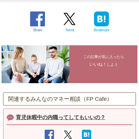
Share
Tweet
Bookmark
この記事が気に入ったら
いいね！
しよう
関連するみんなのマネー相談（FP Cafe）
育児休暇中の内職ってしてもいいの？