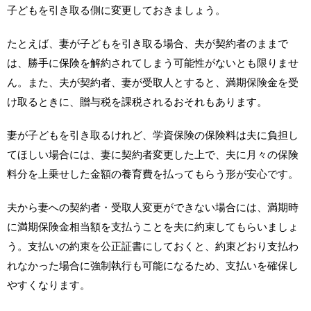
子どもを引き取る側に変更しておきましょう。
たとえば、妻が子どもを引き取る場合、夫が契約者のままで
は、勝手に保険を解約されてしまう可能性がないとも限りませ
ん。また、夫が契約者、妻が受取人とすると、満期保険金を受
け取るときに、贈与税を課税されるおそれもあります。
妻が子どもを引き取るけれど、学資保険の保険料は夫に負担し
てほしい場合には、妻に契約者変更した上で、夫に月々の保険
料分を上乗せした金額の養育費を払ってもらう形が安心です。
夫から妻への契約者・受取人変更ができない場合には、満期時
に満期保険金相当額を支払うことを夫に約束してもらいましょ
う。支払いの約束を公正証書にしておくと、約束どおり支払わ
れなかった場合に強制執行も可能になるため、支払いを確保し
やすくなります。