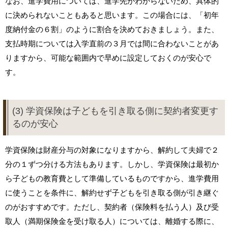
なお、進学費用については、進学先がわからないため、具体的
に決められないこともあると思います。この場合には、「初年
度納付金の６割」のように割合を決めておきましょう。また、
支払時期については入学直前の３月では間に合わないことがあ
りますから、可能な範囲内で早めに設定しておくのが安心で
す。
(3) 学資保険は子どもを引き取る側に契約者変更す
るのが安心
学資保険は財産分与の対象になりますから、解約して夫婦で２
分の１ずつ分ける方法もあります。しかし、学資保険は最初か
ら子どもの教育費として準備しているものですから、進学費用
に使うことを条件に、解約せず子どもを引き取る側が引き継ぐ
のがおすすめです。ただし、契約者（保険料を払う人）及び受
取人（満期保険金を受け取る人）については、離婚する際に、