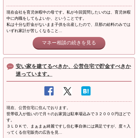
現在会社を育児休暇中の母です。私が今回質問したいのは、育児休暇
中に内職をしてもよいか、ということです。
私は十分な貯金がないまま子供を出産したので、旦那の給料のみでは
いずれ家計が苦しくなること...
マネー相談の続きを見る
安い家を建てるべきか、公営住宅で貯金すべきか
迷っています。
現在、公営住宅に住んでおります。
世帯収入が低いので月々のお家賃は駐車場込みで３２０００円ほどで
す。
３ＬＤＫで、まぁまぁ綺麗ですし住む事自体には満足ですが、度々入
ってくる住宅販売の広告を見...