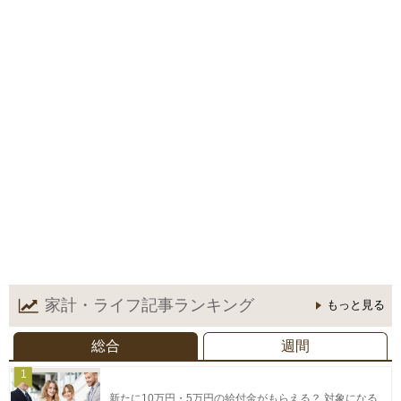
家計・ライフ記事
ランキング
もっと見る
総合
週間
1
新たに10万円・5万円の給付金がもらえる？ 対象になる