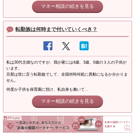
マネー相談の続きを見る
転勤族は何時まで付いていくべき？
私は30代主婦なのですが、我が家には4歳、3歳、0歳の３人の子供が
います。
旦那は世に言う転勤族でして、全国何時何処に異動になるか分かりま
せん。
何度か子供を保育園に預け、私自身も働いて...
マネー相談の続きを見る