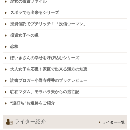
歴女の投資ファイル
ズボラでも出来るシリーズ
投資信託でプチリッチ！「投信ウーマン」
投資女子への道
恋株
ぽいきさんの幸せを呼び込むシリーズ
大人女子を応援！家庭で出来る漢方の知恵
読書ブロガー小野寺理香のブックレビュー
駐在マダム、モラハラ夫からの逃亡記
“逆打ち”お遍路をご紹介
ライター紹介
ライター一覧