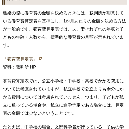
離婚の際に養育費の金額を決めるときには、裁判所が用意して
いる養育費算定表を基準にし、1か月あたりの金額を決める方法
が一般的です。養育費算定表では、夫、妻それぞれの年収と子
どもの年齢・人数から、標準的な養育費の月額が示されていま
す。
「養育費算定表」
資料：裁判所 HP
養育費算定表では、公立小学校・中学校・高校でかかる費用に
ついては考慮されていますが、私立学校で公立よりも余分にか
かる費用については考慮されていません。つまり、子どもが私
立に通っている場合や、私立に進学予定である場合には、算定
表の金額では少ないということです。
たとえば、中学校の場合、文部科学省が行っている「子供の学