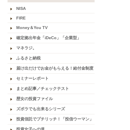
NISA
FIRE
Money＆You TV
確定拠出年金「iDeCo」「企業型」
マネラジ。
ふるさと納税
届け出だけでお金がもらえる！給付金制度
セミナーレポート
まとめ記事／チェックテスト
歴女の投資ファイル
ズボラでも出来るシリーズ
投資信託でプチリッチ！「投信ウーマン」
投資女子への道