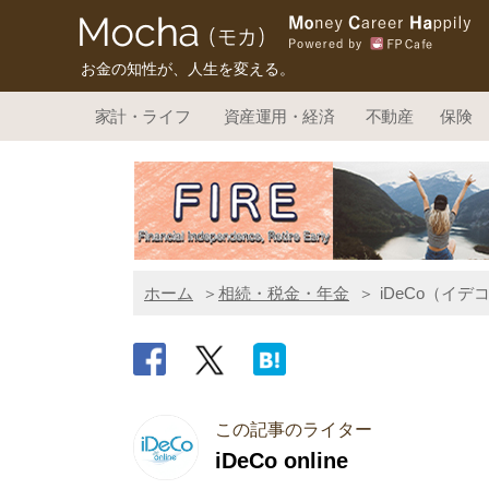
お金の知性が、人生を変える。
家計・ライフ
資産運用・経済
不動産
保険
ホーム
相続・税金・年金
iDeCo（イ
この記事のライター
iDeCo online