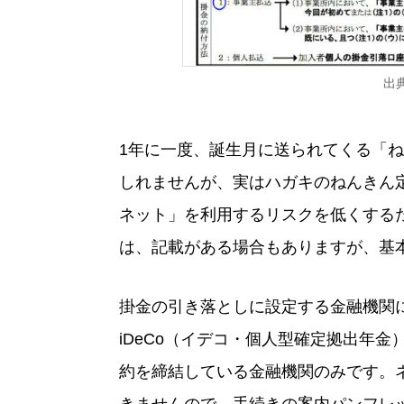
出典
1年に一度、誕生月に送られてくる「
しれませんが、実はハガキのねんきん
ネット」を利用するリスクを低くする
は、記載がある場合もありますが、基
掛金の引き落としに設定する金融機関
iDeCo（イデコ・個人型確定拠出年
約を締結している金融機関のみです。