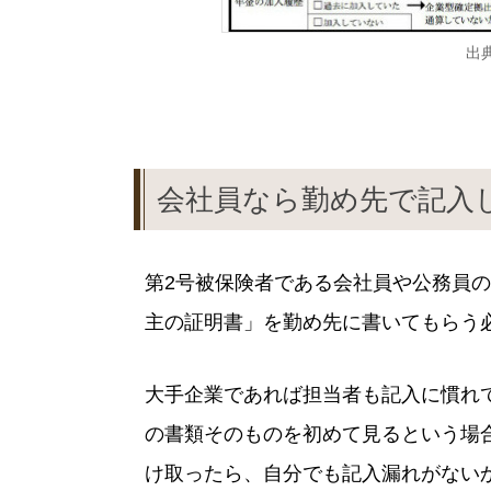
出典
会社員なら勤め先で記入
第2号被保険者である会社員や公務員
主の証明書」を勤め先に書いてもらう
大手企業であれば担当者も記入に慣れ
の書類そのものを初めて見るという場
け取ったら、自分でも記入漏れがない