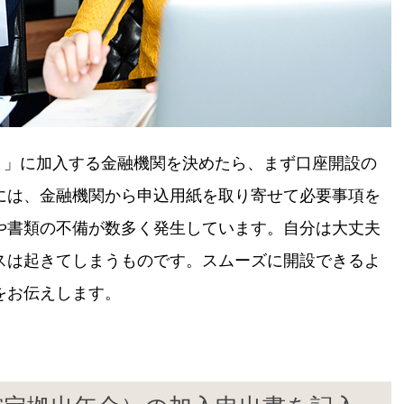
コ）」に加入する金融機関を決めたら、まず口座開設の
には、金融機関から申込用紙を取り寄せて必要事項を
や書類の不備が数多く発生しています。自分は大丈夫
スは起きてしまうものです。スムーズに開設できるよ
をお伝えします。