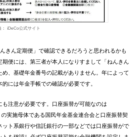
： iDeCo公式サイト
ねんきん定期便」で確認できるだろうと思われるかも
定期便には、第三者が本人になりすまして「ねんきん
ため、基礎年金番号の記載がありません。年によって
本的には年金手帳での確認が必要です。
にも注意が必要です。口座振替が可能なのは
金）の実施母体である国民年金基金連合会と口座振替契
ネット系銀行や信託銀行の一部などでは口座振替がで