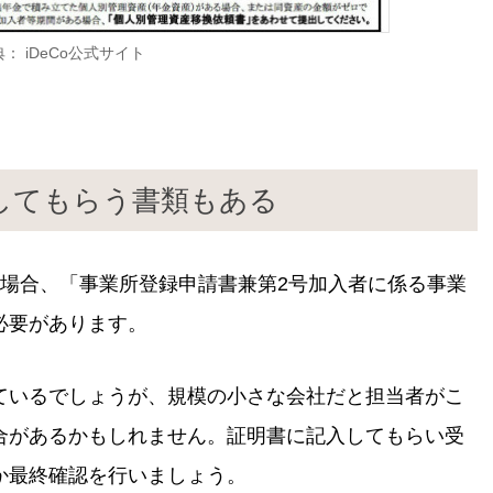
： iDeCo公式サイト
してもらう書類もある
の場合、「事業所登録申請書兼第2号加入者に係る事業
必要があります。
ているでしょうが、規模の小さな会社だと担当者がこ
合があるかもしれません。証明書に記入してもらい受
か最終確認を行いましょう。