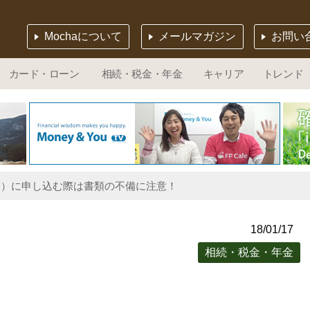
Mochaについて
メールマガジン
お問い
カード・ローン
相続・税金・年金
キャリア
トレンド
デコ）に申し込む際は書類の不備に注意！
18/01/17
相続・税金・年金