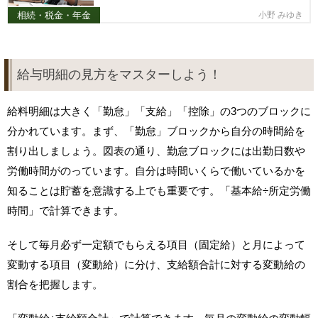
相続・税金・年金
小野 みゆき
給与明細の見方をマスターしよう！
給料明細は大きく「勤怠」「支給」「控除」の3つのブロックに
分かれています。まず、「勤怠」ブロックから自分の時間給を
割り出しましょう。図表の通り、勤怠ブロックには出勤日数や
労働時間がのっています。自分は時間いくらで働いているかを
知ることは貯蓄を意識する上でも重要です。「基本給÷所定労働
時間」で計算できます。
そして毎月必ず一定額でもらえる項目（固定給）と月によって
変動する項目（変動給）に分け、支給額合計に対する変動給の
割合を把握します。