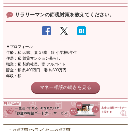
サラリーマンの節税対策を教えてください。
▼プロフィール
年齢：私 53歳、妻 37歳 娘 小学校6年生
住居：私 賃貸マンション暮らし
職業：私 契約社員、妻 アルバイト
貯金：私 約400万円、妻 約600万円
年収：私 ...
マネー相談の続きを見る
この記事のライターの記事