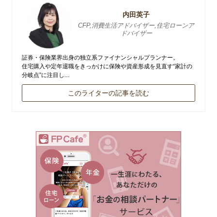
内田英子
CFP,消費生活アドバイザー,住宅ローンア
ドバイザー
証券・保険業界出身の独立系ファイナンシャルプランナー。
住宅購入や定年退職をきっかけに保険や資産形成を見直す“家計の
分岐点”に注目し...
このライターの記事を読む