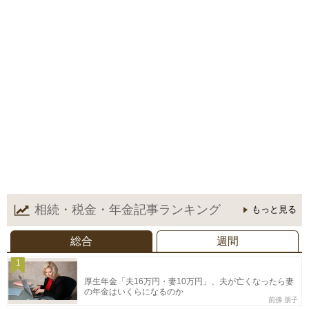
相続・税金・年金記事
ランキング
もっと見る
総合
週間
1
厚生年金「夫16万円・妻10万円」、夫が亡くなったら妻
の年金はいくらになるのか
前佛 朋子