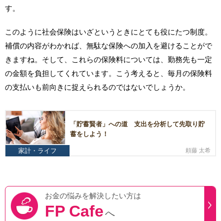
す。
このように社会保険はいざというときにとても役にたつ制度。
補償の内容がわかれば、無駄な保険への加入を避けることがで
きますね。そして、これらの保険料については、勤務先も一定
の金額を負担してくれています。こう考えると、毎月の保険料
の支払いも前向きに捉えられるのではないでしょうか。
「貯蓄賢者」への道 支出を分析して先取り貯
蓄をしよう！
家計・ライフ
頼藤 太希
お金の悩みを
解決したい方は
FP Cafe
へ