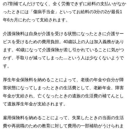
の7割補てんだけでなく、全く労働できずに給料の支払いがなか
ったときには「傷病手当金」といってお給料の3分の2が最長1
年6カ月にわたって支給されます。
介護保険料は自身が介護を受ける状態になったときに介護サー
ビスを受けるための費用負担。40歳以上の人は加入義務があり
ます。40歳になって介護保険が差し引かれていることに気がつ
かず、手取りが減ってしまった…という人は少なくないようで
す。
厚生年金保険料を納めることによって、老後の年金や自分が障
害状態になってしまったときの生活費として、老齢年金、障害
年金が支給され、亡くなったときの遺族の生活費の補てんとし
て遺族厚生年金が支給されます。
雇用保険料を納めることによって、失業したときの当面の生活
費や再就職のための教育に対して費用の一部補助がうけられま