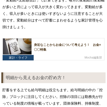
「変動給÷支給額合計」で計算できます。毎月の変動給の変動幅
が多いと月によって収入が大きく変わってきます。変動給が多
く、収入が多いときには使いすぎないように注意することが大
切です。変動給分はすべて貯蓄にまわせるような家計管理を心
掛けましょう。
身近なことからお金について考えよう！ お金×
〇〇特集
家計・ライフ
Mocha編集部
明細から見えるお金の貯め方！
貯蓄をする上でも給与明細は役立ちます。給与明細の中の「控
除」ブロックに注目してください。控除の項目には勤務先が行
っている制度の情報が載っています。団体保険料、持株制度、