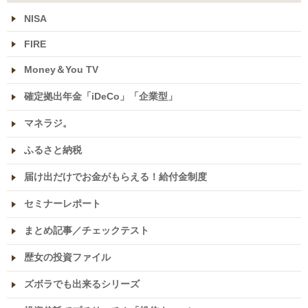
NISA
FIRE
Money＆You TV
確定拠出年金「iDeCo」「企業型」
マネラジ。
ふるさと納税
届け出だけでお金がもらえる！給付金制度
セミナーレポート
まとめ記事／チェックテスト
歴女の投資ファイル
ズボラでも出来るシリーズ