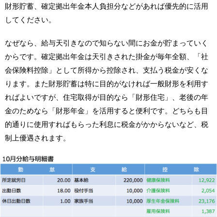
財形貯蓄、確定拠出年金本人負担分などがあれば優先的に活用
してください。
なぜなら、給与天引きなので知らない間にお金が貯まっていく
からです。確定拠出年金は天引きされた掛金が毎年全額、「社
会保険料控除」として所得から控除され、支払う税金が安くな
ります。また財形貯蓄は特に目的がなければ一般財形を利用す
ればよいですが、住宅取得が目的なら「財形住宅」、老後の年
金のためなら「財形年金」を活用すると便利です。どちらも目
的通りに使用すればもらった利息に税金がかからないなど、税
制上優遇されます。