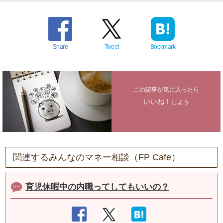
Share
Tweet
Bookmark
この記事が気に入ったら
いいね！
しよう
関連するみんなのマネー相談（FP Cafe）
育児休暇中の内職ってしてもいいの？