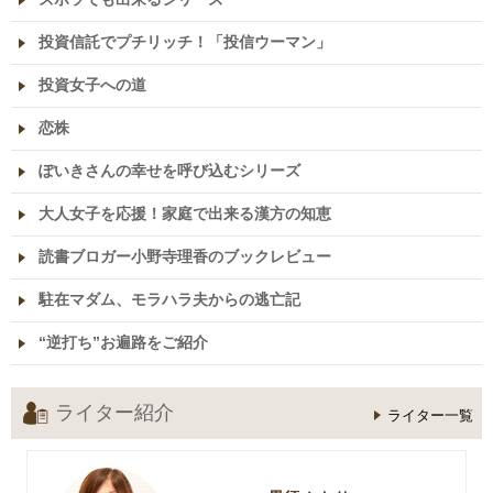
投資信託でプチリッチ！「投信ウーマン」
投資女子への道
恋株
ぽいきさんの幸せを呼び込むシリーズ
大人女子を応援！家庭で出来る漢方の知恵
読書ブロガー小野寺理香のブックレビュー
駐在マダム、モラハラ夫からの逃亡記
“逆打ち”お遍路をご紹介
ライター紹介
ライター一覧