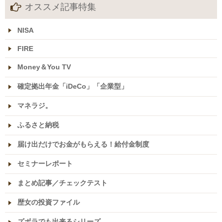
オススメ記事特集
NISA
FIRE
Money＆You TV
確定拠出年金「iDeCo」「企業型」
マネラジ。
ふるさと納税
届け出だけでお金がもらえる！給付金制度
セミナーレポート
まとめ記事／チェックテスト
歴女の投資ファイル
ズボラでも出来るシリーズ