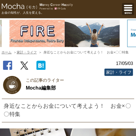
お金の知性が、人生を変える。
ホーム
家計・ライフ
身近なことからお金について考えよう！ お金×〇〇特集
17/05/03
家計・ライフ
この記事のライター
Mocha編集部
身近なことからお金について考えよう！ お金×〇
〇特集