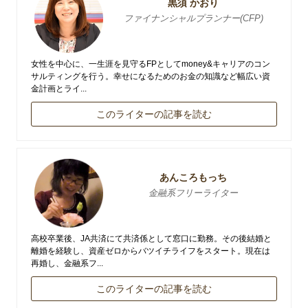
黒須 かおり
ファイナンシャルプランナー(CFP)
女性を中心に、一生涯を見守るFPとしてmoney&キャリアのコン
サルティングを行う。幸せになるためのお金の知識など幅広い資
金計画とライ...
このライターの記事を読む
あんころもっち
金融系フリーライター
高校卒業後、JA共済にて共済係として窓口に勤務。その後結婚と
離婚を経験し、資産ゼロからバツイチライフをスタート。現在は
再婚し、金融系フ...
このライターの記事を読む