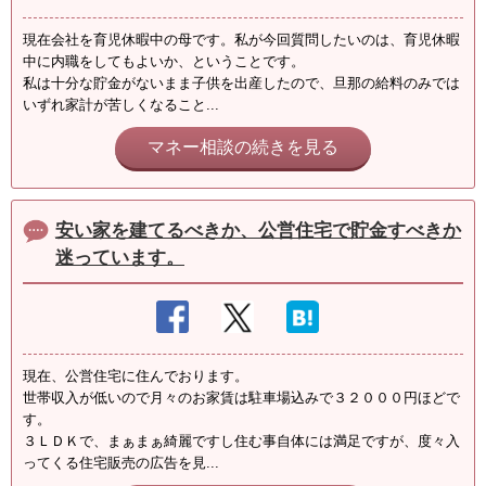
現在会社を育児休暇中の母です。私が今回質問したいのは、育児休暇
中に内職をしてもよいか、ということです。
私は十分な貯金がないまま子供を出産したので、旦那の給料のみでは
いずれ家計が苦しくなること...
マネー相談の続きを見る
安い家を建てるべきか、公営住宅で貯金すべきか
迷っています。
現在、公営住宅に住んでおります。
世帯収入が低いので月々のお家賃は駐車場込みで３２０００円ほどで
す。
３ＬＤＫで、まぁまぁ綺麗ですし住む事自体には満足ですが、度々入
ってくる住宅販売の広告を見...