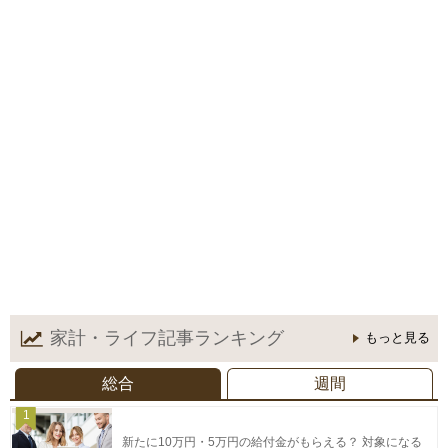
家計・ライフ記事
ランキング
もっと見る
総合
週間
1
新たに10万円・5万円の給付金がもらえる？ 対象になる