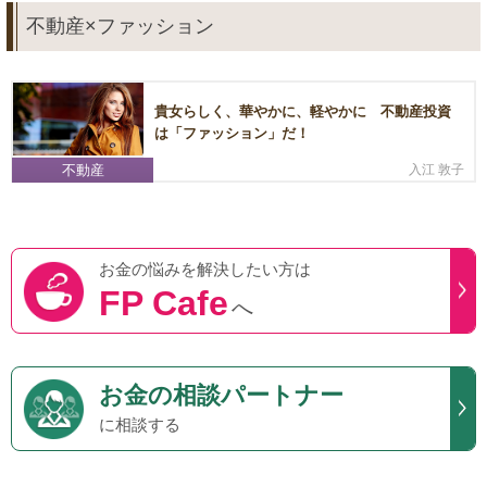
不動産×ファッション
貴女らしく、華やかに、軽やかに 不動産投資
は「ファッション」だ！
不動産
入江 敦子
お金の悩みを
解決したい方は
FP Cafe
へ
お金の相談パートナー
に相談する