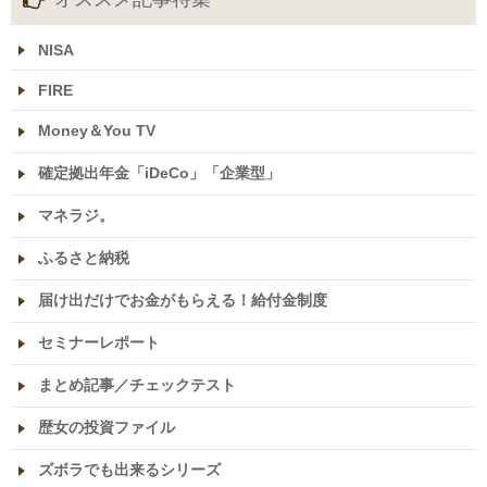
NISA
FIRE
Money＆You TV
確定拠出年金「iDeCo」「企業型」
マネラジ。
ふるさと納税
届け出だけでお金がもらえる！給付金制度
セミナーレポート
まとめ記事／チェックテスト
歴女の投資ファイル
ズボラでも出来るシリーズ