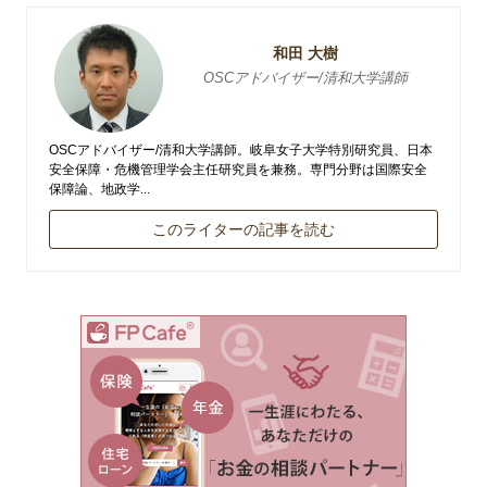
和田 大樹
OSCアドバイザー/清和大学講師
OSCアドバイザー/清和大学講師。岐阜女子大学特別研究員、日本
安全保障・危機管理学会主任研究員を兼務。専門分野は国際安全
保障論、地政学...
このライターの記事を読む