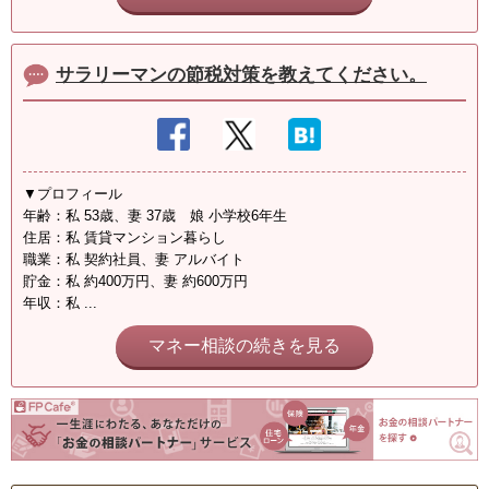
サラリーマンの節税対策を教えてください。
▼プロフィール
年齢：私 53歳、妻 37歳 娘 小学校6年生
住居：私 賃貸マンション暮らし
職業：私 契約社員、妻 アルバイト
貯金：私 約400万円、妻 約600万円
年収：私 ...
マネー相談の続きを見る