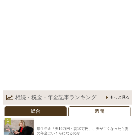
相続・税金・年金記事
ランキング
もっと見る
総合
週間
1
厚生年金「夫16万円・妻10万円」、夫が亡くなったら妻
の年金はいくらになるのか