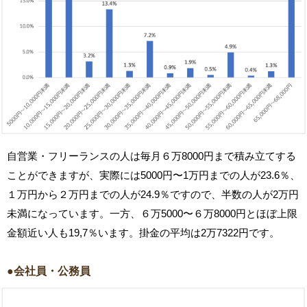
自営業・フリーランスの人は毎月６万8000円まで積み立てする
ことができますが、実際には5000円〜1万円までの人が23.6％、
１万円から２万円までの人が24.9％ですので、半数の人が2万円
未満になっています。一方、６万5000〜６万8000円とほぼ上限
金額近い人も19,7％います。掛金の平均は2万7322円です。
●会社員・公務員