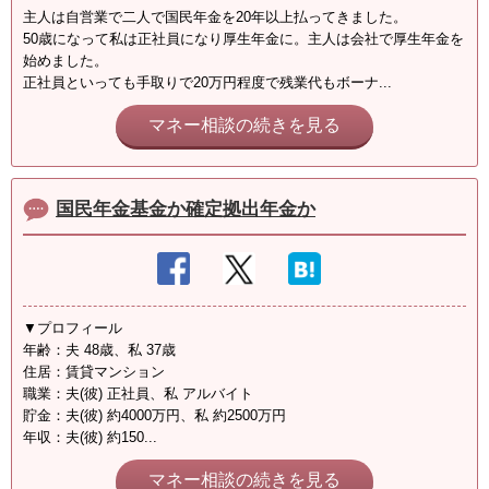
主人は自営業で二人で国民年金を20年以上払ってきました。
50歳になって私は正社員になり厚生年金に。主人は会社で厚生年金を
始めました。
正社員といっても手取りで20万円程度で残業代もボーナ...
マネー相談の続きを見る
国民年金基金か確定拠出年金か
▼プロフィール
年齢：夫 48歳、私 37歳
住居：賃貸マンション
職業：夫(彼) 正社員、私 アルバイト
貯金：夫(彼) 約4000万円、私 約2500万円
年収：夫(彼) 約150...
マネー相談の続きを見る