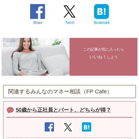
Share
Tweet
Bookmark
この記事が気に入ったら
いいね！
しよう
関連するみんなのマネー相談（FP Cafe）
50歳から正社員とパート、どちらが得？