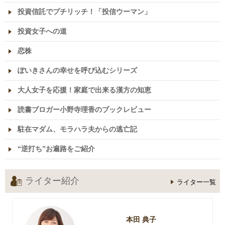
投資信託でプチリッチ！「投信ウーマン」
投資女子への道
恋株
ぽいきさんの幸せを呼び込むシリーズ
大人女子を応援！家庭で出来る漢方の知恵
読書ブロガー小野寺理香のブックレビュー
駐在マダム、モラハラ夫からの逃亡記
“逆打ち”お遍路をご紹介
ライター紹介
ライター一覧
本田 典子