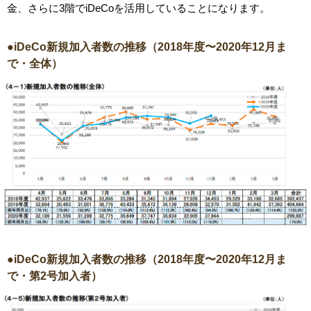
金、さらに3階でiDeCoを活用していることになります。
●iDeCo新規加入者数の推移（2018年度〜2020年12月ま
で・全体）
●iDeCo新規加入者数の推移（2018年度〜2020年12月ま
で・第2号加入者）