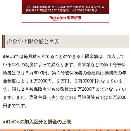
掛金の上限金額と目安
iDeCoでは毎月積み立てることのできる上限金額は、加入して
いる年金の制度によって異なります。自営業などの第１号被保
険者は毎月６万8000円、第２号被保険者の会社員は勤務先の年
金制度により１万2000円、２万円、２万3000円となっていま
す。同じ２号被保険者でも公務員は１万2000円までとなってい
ます。また、専業主婦（夫）などの３号被保険者では２万3000
円までです。
●iDeCoの加入区分と掛金の上限