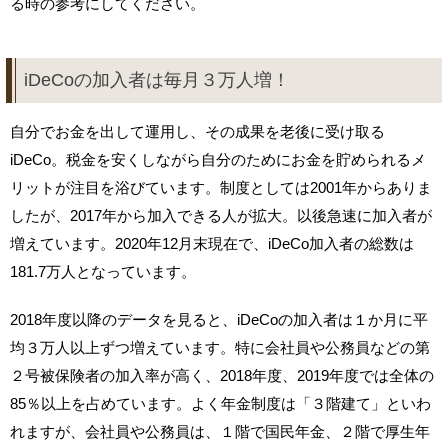
る時の参考にしてください。
iDeCoの加入者は毎月３万人増！
自分でお金を出して運用し、その成果を老後に受け取る
iDeCo。税金を安くしながら自分のためにお金を貯められるメ
リットが注目を浴びています。制度としては2001年からありま
したが、2017年から加入できる人が拡大。以後急速に加入者が
増えています。2020年12月末現在で、iDeCo加入者の総数は
181.7万人となっています。
2018年度以降のデータを見ると、iDeCoの加入者は１か月に平
均３万人以上ずつ増えています。特に会社員や公務員などの第
２号被保険者の加入率が高く、2018年度、2019年度では全体の
85％以上を占めています。よく年金制度は「３階建て」といわ
れますが、会社員や公務員は、１階で国民年金、２階で厚生年