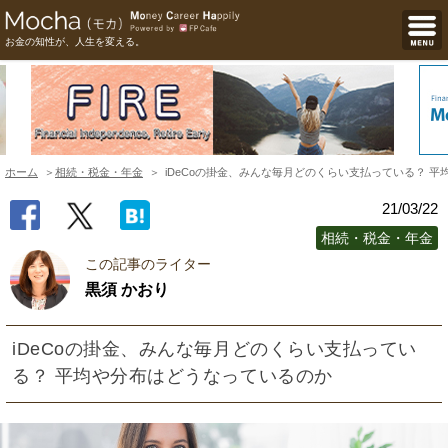
お金の知性が、人生を変える。
ホーム
相続・税金・年金
iDeCoの掛金、みんな毎月どのくらい支払っている？ 
21/03/22
相続・税金・年金
この記事のライター
黒須 かおり
iDeCoの掛金、みんな毎月どのくらい支払ってい
る？ 平均や分布はどうなっているのか