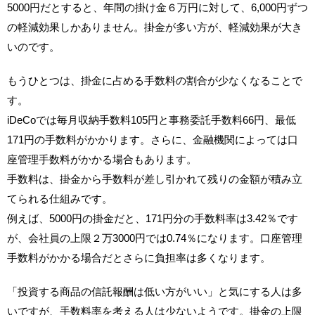
5000円だとすると、年間の掛け金６万円に対して、6,000円ずつ
の軽減効果しかありません。掛金が多い方が、軽減効果が大き
いのです。
もうひとつは、掛金に占める手数料の割合が少なくなることで
す。
iDeCoでは毎月収納手数料105円と事務委託手数料66円、最低
171円の手数料がかかります。さらに、金融機関によっては口
座管理手数料がかかる場合もあります。
手数料は、掛金から手数料が差し引かれて残りの金額が積み立
てられる仕組みです。
例えば、5000円の掛金だと、171円分の手数料率は3.42％です
が、会社員の上限２万3000円では0.74％になります。口座管理
手数料がかかる場合だとさらに負担率は多くなります。
「投資する商品の信託報酬は低い方がいい」と気にする人は多
いですが、手数料率を考える人は少ないようです。掛金の上限