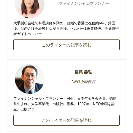
ファイナンシャルプランナー
大手製粉会社で料理講師を勤め、結婚で香港に在住約6年。帰国
後、母の介護を経験しながら各種、ヘルパー1級資格他、全身障害
者ガイドヘルパー...
このライターの記事を読む
長尾 義弘
NEO企画
代表
ファイナンシャル・プランナー、AFP、日本年金学会会員。徳島
県生まれ。大学卒業後、出版社に勤務。1997年にNEO企画を設
立。出版プロ...
このライターの記事を読む