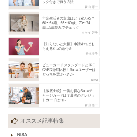
ック付きで買う方法
畠山 憲一
年金生活者の支出はどう変わる？
60〜64歳、65〜69歳、70〜74
歳…5歳刻みでチェック
タケイ 啓子
【知らないと大損】申請すればも
らえる8つの給付金
舟本美子
ビューカード スタンダードとJRE
CARD徹底比較！Suicaユーザーは
どっちを選ぶべきか
KIWI
【徹底比較】一番お得なSuicaチ
ャージカードは？最強のクレジッ
トカードはコレ
畠山 憲一
オススメ記事特集
NISA