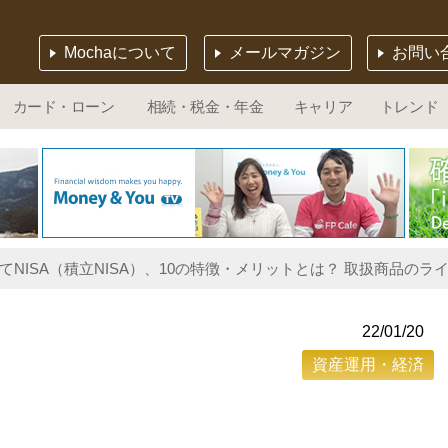
Mochaについて
メールマガジン
お問い
カード・ローン
相続・税金・年金
キャリア
トレンド
たてNISA（積立NISA）、10の特徴・メリットとは？ 取扱商品の
22/01/20
資産運用・経済