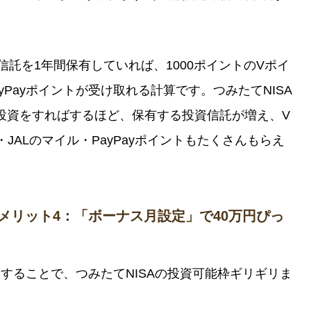
資信託を1年間保有していれば、1000ポイントのVポイ
ayPayポイントが受け取れる計算です。つみたてNISA
投資をすればするほど、保有する投資信託が増え、V
・JALのマイル・PayPayポイントもたくさんもらえ
徴・メリット4：「ボーナス月設定」で40万円ぴっ
用することで、つみたてNISAの投資可能枠ギリギリま