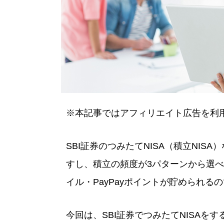
※本記事ではアフィリエイト広告を利
SBI証券のつみたてNISA（積立NI
すし、積立の頻度が3パターンから選べ、
イル・PayPayポイントが貯められる
今回は、SBI証券でつみたてNISAを