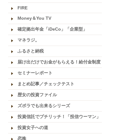
FIRE
Money＆You TV
確定拠出年金「iDeCo」「企業型」
マネラジ。
ふるさと納税
届け出だけでお金がもらえる！給付金制度
セミナーレポート
まとめ記事／チェックテスト
歴女の投資ファイル
ズボラでも出来るシリーズ
投資信託でプチリッチ！「投信ウーマン」
投資女子への道
恋株