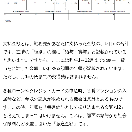
支払金額とは、勤務先があなたに支払った金額の、1年間の合計
です。左隣の「種別」の欄に「給与・賞与」と記載されている
と思います。ですから、ここには昨年1～12月までの給与・賞
与を合計した金額、いわゆる額面の年収が記載されています。
ただし、月15万円までの交通費は含まれません。
各種ローンやクレジットカードの申込時、賃貸マンションの入
居時など、年収の記入が求められる機会は意外とあるもので
す。この時、年収を「毎月給与として振り込まれる金額×12」
と考えてしまってはいけません。これは、額面の給与から社会
保険料などを差し引いた「振込金額」です。