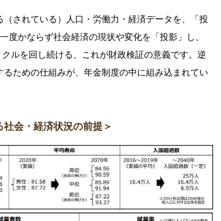
る（されている）人口・労働力・経済データを、「投
に一度かならず社会経済の現状や変化を「投影」し、
イクルを回し続ける、これが財政検証の意義です。逆
するための仕組みが、年金制度の中に組み込まれてい
いる社会・経済状況の前提＞