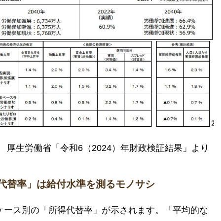
厚生労働省「令和6（2024）年財政検証結果」より
得代替率」は給付水準を測るモノサシ
ケース別の「所得代替率」が示されます。「平均的な