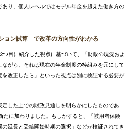
であり、個人レベルではモデル年金を超えた働き方の
プション試算」で改革の方向性がわかる
び2つ目に紹介した視点に基づいて、「財政の現況およ
しながら、それは現在の年金制度の枠組みを元にして
度を改正したら」といった視点は別に検証する必要が
仮定した上での財政見通しを明らかにしたものであ
ら新たに加わりました。もしかすると、「被用者保険
間の延長と受給開始時期の選択」などが検証されてき