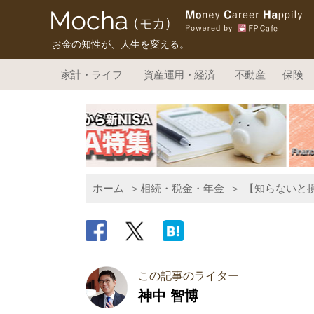
お金の知性が、人生を変える。
家計・ライフ
資産運用・経済
不動産
保険
ホーム
相続・税金・年金
【知らないと
この記事のライター
神中 智博