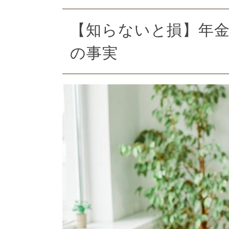
【知らないと損】年金
の事実