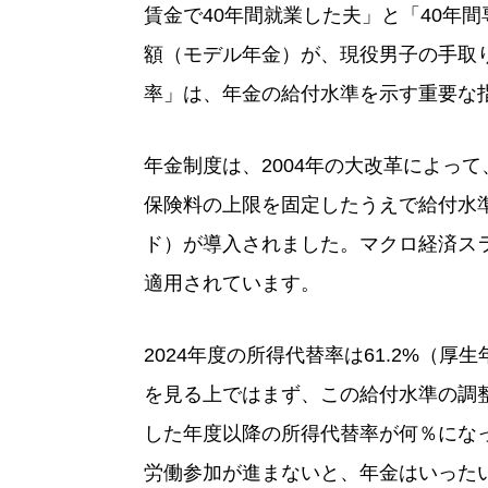
賃金で40年間就業した夫」と「40年
額（モデル年金）が、現役男子の手取
率」は、年金の給付水準を示す重要な
年金制度は、2004年の大改革によっ
保険料の上限を固定したうえで給付水
ド）が導入されました。マクロ経済ス
適用されています。
2024年度の所得代替率は61.2%（厚生
を見る上ではまず、この給付水準の調
した年度以降の所得代替率が何％にな
労働参加が進まないと、年金はいった