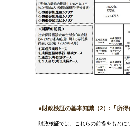
●財政検証の基本知識（2）:「所
財政検証では、これらの前提をもとに