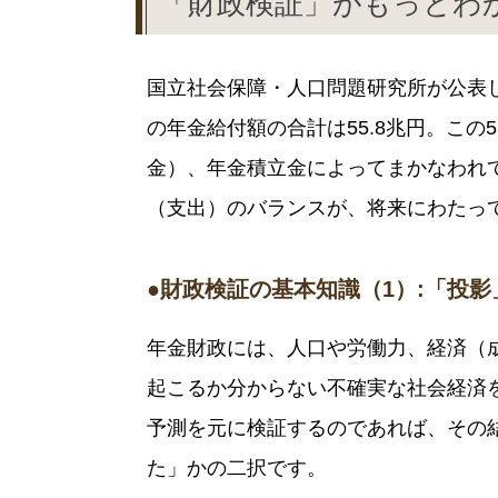
「財政検証」がもっとわ
国立社会保障・人口問題研究所が公表し
の年金給付額の合計は55.8兆円。この
金）、年金積立金によってまかなわれ
（支出）のバランスが、将来にわたっ
●財政検証の基本知識（1）:「投
年金財政には、人口や労働力、経済（
起こるか分からない不確実な社会経済
予測を元に検証するのであれば、その
た」かの二択です。