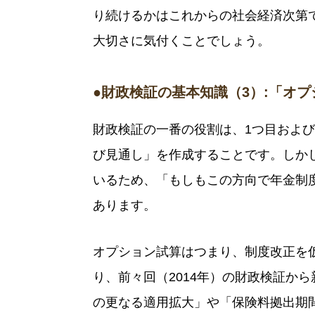
り続けるかはこれからの社会経済次第
大切さに気付くことでしょう。
●財政検証の基本知識（3）:「オ
財政検証の一番の役割は、1つ目およ
び見通し」を作成することです。しか
いるため、「もしもこの方向で年金制
あります。
オプション試算はつまり、制度改正を
り、前々回（2014年）の財政検証か
の更なる適用拡大」や「保険料拠出期