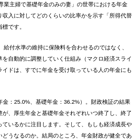
間専業主婦で基礎年金のみの妻」の世帯における年金
り収入に対してどのくらいの比率かを示す「所得代替
指標です。
て、給付水準の維持に保険料を合わせるのではなく、
準を自動的に調整していく仕組み（マクロ経済スライ
ライドは、すでに年金を受け取っている人の年金にも
年金：25.0%、基礎年金：36.2%）。財政検証の結果
整が、厚生年金と基礎年金それぞれいつ終了し、終了
っているかに注目します。そして、もしも経済成長や
いどうなるのか。結局のところ、年金財政が健全であ