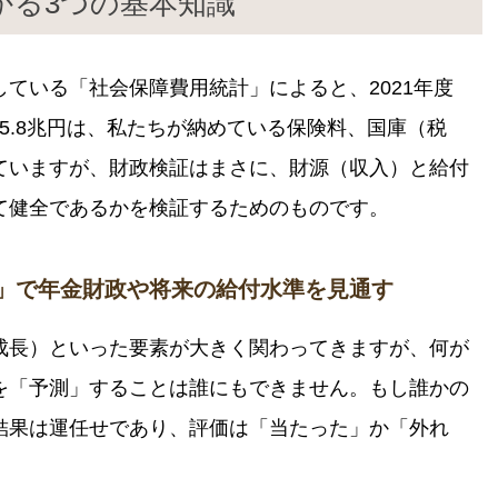
かる3つの基本知識
ている「社会保障費用統計」によると、2021年度
55.8兆円は、私たちが納めている保険料、国庫（税
ていますが、財政検証はまさに、財源（収入）と給付
て健全であるかを検証するためのものです。
影」で年金財政や将来の給付水準を見通す
成長）といった要素が大きく関わってきますが、何が
を「予測」することは誰にもできません。もし誰かの
結果は運任せであり、評価は「当たった」か「外れ