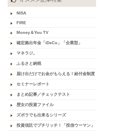
NISA
FIRE
Money＆You TV
確定拠出年金「iDeCo」「企業型」
マネラジ。
ふるさと納税
届け出だけでお金がもらえる！給付金制度
セミナーレポート
まとめ記事／チェックテスト
歴女の投資ファイル
ズボラでも出来るシリーズ
投資信託でプチリッチ！「投信ウーマン」