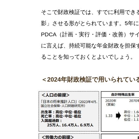
そこで財政検証では、すでに利用でき
影」させる形がとられています。5年
PDCA（計画・実行・評価・改善）サ
に言えば、持続可能な年金財政を担保
ることを知っておくとよいでしょう。
＜2024年財政検証で用いられて