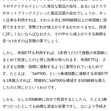
ラやマクドナルドといった身近な製品の会社、あるいはテスラ
やネットフリックスといった最近話題の会社でしょうか。ネッ
ト証券を利用すれば、それらを含む3000銘柄以上の米国株に投
資できますが、実際どれが値上がりするかわかりません。投資
に詳しくないならばなおさら、その中から値上がりする銘柄を
見つけ出すのは至難の業でしょう。
しかし、米国ETFを利用すれば、1本買うだけで複数の米国株に
まとめて投資したのと同じ効果が得られます。米国ETFは、さ
まざまな指数・指標に連動するように運用されているためで
す。たとえば、「S&P500」という株価指数に連動する米国ETF
を1本購入すれば、間接的にS&P500を構成する500銘柄を購入
したのと同じだというわけです。
しかも、もしも500銘柄に自分で投資するとしたら、たとえ1株
ずつだったとしても結構な資金が必要ですし、なにより手続き