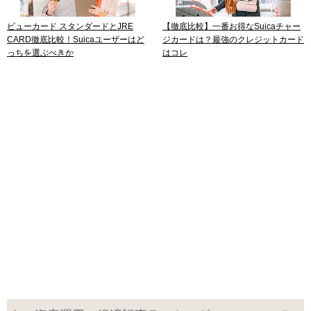
ビューカード スタンダードとJRE
【徹底比較】一番お得なSuicaチャー
CARD徹底比較！Suicaユーザーはど
ジカードは？最強のクレジットカード
っちを選ぶべきか
はコレ