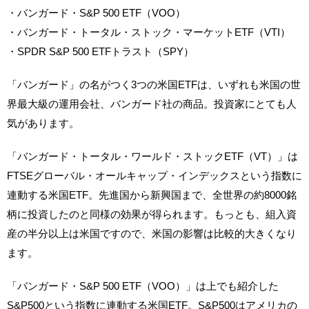
・バンガード・S&P 500 ETF（VOO）
・バンガード・トータル・ストック・マーケットETF（VTI）
・SPDR S&P 500 ETFトラスト（SPY）
「バンガード」の名がつく3つの米国ETFは、いずれも米国の世
界最大級の運用会社、バンガード社の商品。投資家にとても人
気があります。
「バンガード・トータル・ワールド・ストックETF（VT）」は
FTSEグローバル・オールキャップ・インデックスという指数に
連動する米国ETF。先進国から新興国まで、全世界の約8000銘
柄に投資したのと同様の効果が得られます。もっとも、組入資
産の半分以上は米国ですので、米国の影響は比較的大きくなり
ます。
「バンガード・S&P 500 ETF（VOO）」は上でも紹介した
S&P500という指数に連動する米国ETF。S&P500はアメリカの