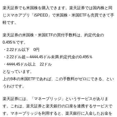
楽天証券でも米国株を購入できます。楽天証券では国内株と同
じスマホアプリ「iSPEED」で米国株・米国ETFも売買できて手
軽です。
楽天証券の米国株・米国ETFの買付手数料は、約定代金の
0.495％です。
・2.22ドル以下 0円
・2.22ドル超～4444.45ドル未満 約定代金の0.495％
・4444.45ドル以上 22ドル
となっています。
上の9本の米国ETFであれば、この手数料がゼロにできる、とい
うわけです。
楽天証券には、「マネーブリッジ」というサービスがありま
す。これは、楽天証券と楽天銀行の口座を連携するサービスで
す。マネーブリッジを利用すると、楽天銀行に入金したお金を