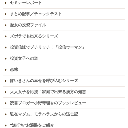
セミナーレポート
まとめ記事／チェックテスト
歴女の投資ファイル
ズボラでも出来るシリーズ
投資信託でプチリッチ！「投信ウーマン」
投資女子への道
恋株
ぽいきさんの幸せを呼び込むシリーズ
大人女子を応援！家庭で出来る漢方の知恵
読書ブロガー小野寺理香のブックレビュー
駐在マダム、モラハラ夫からの逃亡記
“逆打ち”お遍路をご紹介