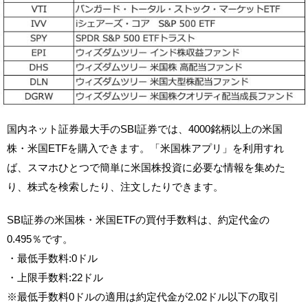
国内ネット証券最大手のSBI証券では、4000銘柄以上の米国
株・米国ETFを購入できます。「米国株アプリ」を利用すれ
ば、スマホひとつで簡単に米国株投資に必要な情報を集めた
り、株式を検索したり、注文したりできます。
SBI証券の米国株・米国ETFの買付手数料は、約定代金の
0.495％です。
・最低手数料:0ドル
・上限手数料:22ドル
※最低手数料0ドルの適用は約定代金が2.02ドル以下の取引