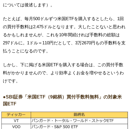
については後述します）。
たとえば、毎月500ドルずつ米国ETFを購入するとしたら、1回
の買付手数料は2.475ドルとなります。大したことないと思われ
るかもしれませんが、これを10年間続ければ手数料の総額は
297ドルに。1ドル＝110円だとして、3万2670円もの手数料を支
払うことになるのです。
しかし、下に掲げる米国ETFを購入する場合は、この買付手数
料がかかりませんので、より効率よくお金を増やせるというわ
けです。
●SBI証券「米国ETF（9銘柄）買付手数料無料」の対象米
国ETF