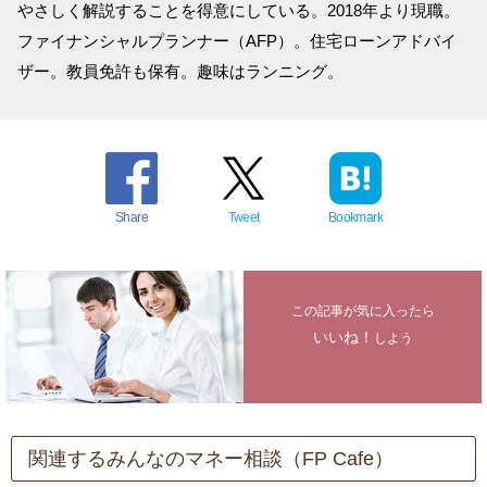
やさしく解説することを得意にしている。2018年より現職。
ファイナンシャルプランナー（AFP）。住宅ローンアドバイ
ザー。教員免許も保有。趣味はランニング。
Share
Tweet
Bookmark
この記事が気に入ったら
いいね！
しよう
関連するみんなのマネー相談（FP Cafe）