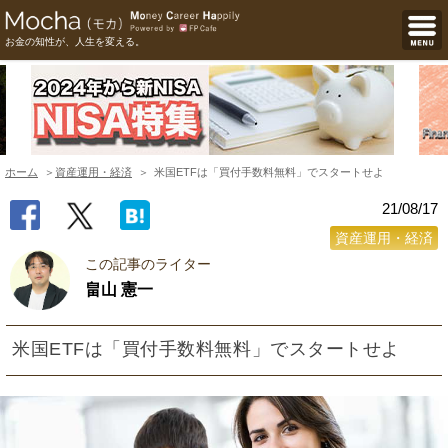
お金の知性が、人生を変える。
ホーム
資産運用・経済
米国ETFは「買付手数料無料」でスタートせよ
21/08/17
資産運用・経済
この記事のライター
畠山 憲一
米国ETFは「買付手数料無料」でスタートせよ