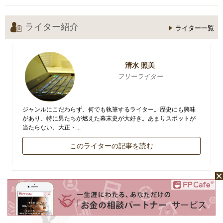
ライター紹介
ライター一覧
清水 照美
フリーライター
ジャンルにこだわらず、何でも執筆するライター。歴史にも興味
があり、特に男たちが燃えた幕末史が大好き。あまりスポットが
当たらない、大正・...
このライターの記事を読む
園田 悠子
園田悠子FPコンサルティング代表