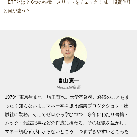
・
ETFとは？ 6つの特徴・メリットをチェック！ 株・投資信託
と何が違う？
畠山 憲一
Mocha編集長
1979年東京生まれ、埼玉育ち。大学卒業後、経済のことをま
ったく知らないままマネー本を扱う編集プロダクション・出
版社に勤務。そこでゼロから学びつつ十余年にわたり書籍・
ムック・雑誌記事などの作成に携わる。その経験を生かし、
マネー初心者がわからないところ・つまずきやすいところを