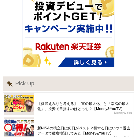
Pick Up
【愛沢えみりと考える】「富の最大化」と「幸福の最大
化」、投資で目指すのはどっち？【Money&YouTV】
Money＆You
新NISAの積立日は何日がベスト？損する日はいつ？過去
データで徹底検証してみた【Money&YouTV】