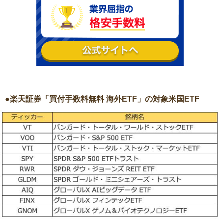
●楽天証券「買付手数料無料 海外ETF」の対象米国ETF