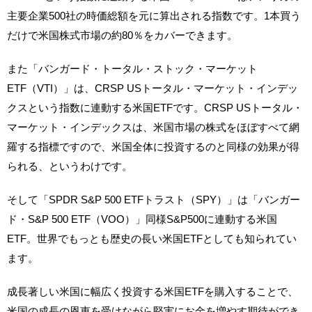
主要企業500社の時価総額を元に算出される指数です。1本買う
だけで米国株式市場の約80％をカバーできます。
また「バンガード・トータル・ストック・マーケット
ETF（VTI）」は、CRSP USトータル・マーケット・インデッ
クスという指数に連動する米国ETFです。CRSP USトータル・
マーケット・インデックスは、米国市場の株式をほぼすべて網
羅する指標ですので、米国全体に投資するのと同様の効果が得
られる、というわけです。
そして「SPDR S&P 500 ETFトラスト（SPY）」は「バンガー
ド・S&P 500 ETF（VOO）」同様S&P500に連動する米国
ETF。世界でもっとも歴史の長い米国ETFとしても知られてい
ます。
成長著しい米国に幅広く投資する米国ETFを購入することで、
米国の成長の恩恵を受けながら堅実にお金を増やす期待ができ