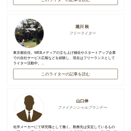
堀川 秋
フリーライター
東京都在住。WEBメディアの立ち上げ補佐やスタートアップ企業
での自社サービス広報などを経験し、現在はフリーランスとして
ライター活動中。...
このライターの記事を読む
山口伸
ファイナンシャルプランナー
化学メーカーにて研究職として働く。勤務先は安定しているもの