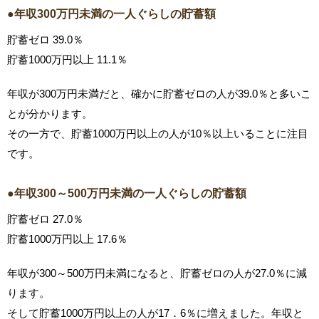
●年収300万円未満の一人ぐらしの貯蓄額
貯蓄ゼロ 39.0％
貯蓄1000万円以上 11.1％
年収が300万円未満だと、確かに貯蓄ゼロの人が39.0％と多いこ
とが分かります。
その一方で、貯蓄1000万円以上の人が10％以上いることに注目
です。
●年収300～500万円未満の一人ぐらしの貯蓄額
貯蓄ゼロ 27.0％
貯蓄1000万円以上 17.6％
年収が300～500万円未満になると、貯蓄ゼロの人が27.0％に減
ります。
そして貯蓄1000万円以上の人が17．6％に増えました。年収と