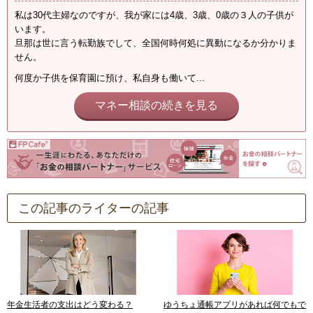
私は30代主婦なのですが、我が家には4歳、3歳、0歳の３人の子供が
います。
旦那は世に言う転勤族でして、全国何時何処に異動になるか分かりま
せん。
何度か子供を保育園に預け、私自身も働いて...
マネー相談の続きを見る
この記事のライターの記事
年金生活者の支出はどう変わる？
ゆうちょ通帳アプリがあれば何でもで