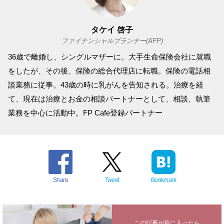
タケイ 啓子
ファイナンシャルプランナー(AFP)
36歳で離婚し、シングルマザーに。大手生命保険会社に就職
をしたが、その後、保険の総合代理店に転職。保険の電話相
談業務に従事。43歳の時に乳がんを告知される。治療を経
て、現在は治療とお金の相談パートナーとして、相談、執筆
業務を中心に活動中。FP Cafe登録パートナー
Share
Tweet
Bookmark
この記事が気に入ったら