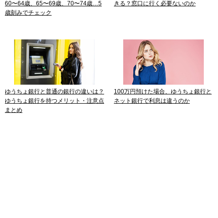
60〜64歳、65〜69歳、70〜74歳…5
きる？窓口に行く必要ないのか
歳刻みでチェック
ゆうちょ銀行と普通の銀行の違いは？
100万円預けた場合、ゆうちょ銀行と
ゆうちょ銀行を持つメリット・注意点
ネット銀行で利息は違うのか
まとめ