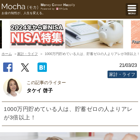
お金の知性が、人生を変える。
ホーム
家計・ライフ
1000万円貯めている人は、貯蓄ゼロの人よりアレが3倍以上！
21/03/23
家計・ライフ
この記事のライター
タケイ 啓子
1000万円貯めている人は、貯蓄ゼロの人よりアレ
が3倍以上！