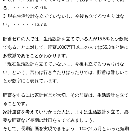
る。・・・・・31.0％
3. 現在生活設計を立てていないし、今後も立てるつもりはな
い。・・・・・13.7％
貯蓄ゼロの人では、生活設計を立てている人が15.5％と少数派
であることに対して、貯蓄1000万円以上の人では55.3％と逆に
多数派であることがわかります。
「現在生活設計を立てていないし、今後も立てるつもりはな
い」という、言わば行き当たりばったりでは、貯蓄は難しいこ
とが数字にも表れています。
貯蓄をするには家計運営が大切。その前提は、生活設計を立て
ることです。
家計運営を考えていなかった人は、まずは生活設計を立て、必
要な貯蓄など長期の計画を立ててみましょう。
そして、長期計画を実現できるよう、1年や1カ月といった短期