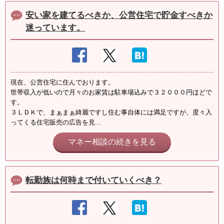
安い家を建てるべきか、公営住宅で貯金すべきか
迷っています。
現在、公営住宅に住んでおります。
世帯収入が低いので月々のお家賃は駐車場込みで３２０００円ほどで
す。
３ＬＤＫで、まぁまぁ綺麗ですし住む事自体には満足ですが、度々入
ってくる住宅販売の広告を見...
マネー相談の続きを見る
転勤族は何時まで付いていくべき？