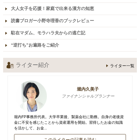
大人女子を応援！家庭で出来る漢方の知恵
読書ブロガー小野寺理香のブックレビュー
駐在マダム、モラハラ夫からの逃亡記
“逆打ち”お遍路をご紹介
ライター紹介
ライター一覧
堀内久美子
ファイナンシャルプランナー
堀内FP事務所代表。大学卒業後、製薬会社に勤務。自身の老後資
金に不安を感じたことから資産運用を開始。習得したお金の知識
を活かして、お金...
このライターの記事を読む