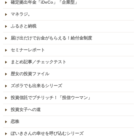
確定拠出年金「iDeCo」「企業型」
マネラジ。
ふるさと納税
届け出だけでお金がもらえる！給付金制度
セミナーレポート
まとめ記事／チェックテスト
歴女の投資ファイル
ズボラでも出来るシリーズ
投資信託でプチリッチ！「投信ウーマン」
投資女子への道
恋株
ぽいきさんの幸せを呼び込むシリーズ