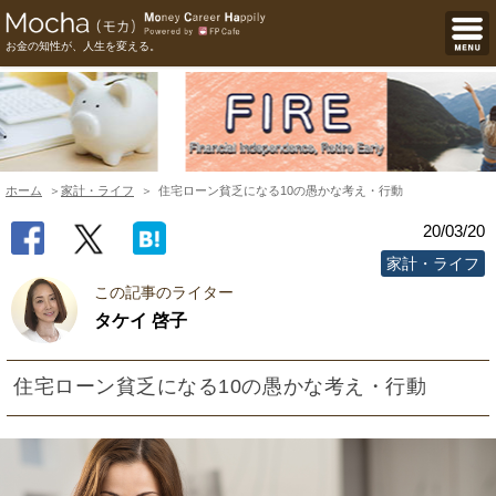
お金の知性が、人生を変える。
ホーム
家計・ライフ
住宅ローン貧乏になる10の愚かな考え・行動
20/03/20
家計・ライフ
この記事のライター
タケイ 啓子
住宅ローン貧乏になる10の愚かな考え・行動