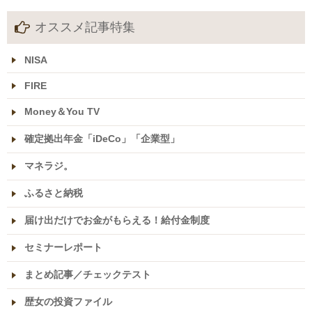
オススメ記事特集
NISA
FIRE
Money＆You TV
確定拠出年金「iDeCo」「企業型」
マネラジ。
ふるさと納税
届け出だけでお金がもらえる！給付金制度
セミナーレポート
まとめ記事／チェックテスト
歴女の投資ファイル