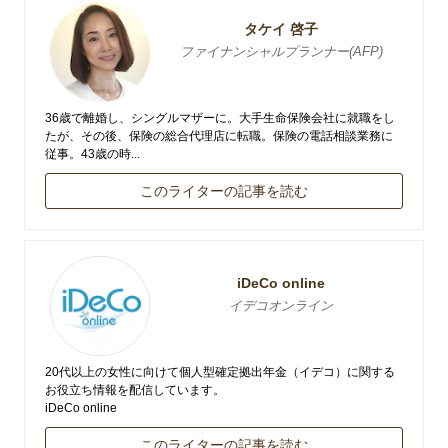
タケイ 啓子
ファイナンシャルプランナー(AFP)
36歳で離婚し、シングルマザーに。大手生命保険会社に就職をし
たが、その後、保険の総合代理店に転職。保険の電話相談業務に
従事。43歳の時...
このライターの記事を読む
iDeCo online
イデコオンライン
20代以上の女性に向けて個人型確定拠出年金（イデコ）に関する
お役立ち情報を配信しています。
iDeCo online
このライターの記事を読む