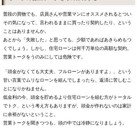
普段の買物でも、店員さんや営業マンにオススメされるとつい
その気になって、言われるままに買ったり契約したり、という
ことはありませんか。
あとから「失敗した」と思っても、少額であればあきらめもつ
くでしょう。しかし、住宅ローンは何千万単位の高額な契約。
営業トークをうのみにしては危険です。
「頭金がなくても大丈夫、フルローンがありますよ」、という
甘い言葉でムリなローンを組んでしまったら、返済に苦しむこ
とになりかねません。
低金利の今、頭金を貯めるより住宅ローンを組む方がトータル
でトク、という考え方もありますが、頭金が作れないのは家計
に余裕がないということ。
営業トークを聞きつつも、頭の中では冷静になりましょう。