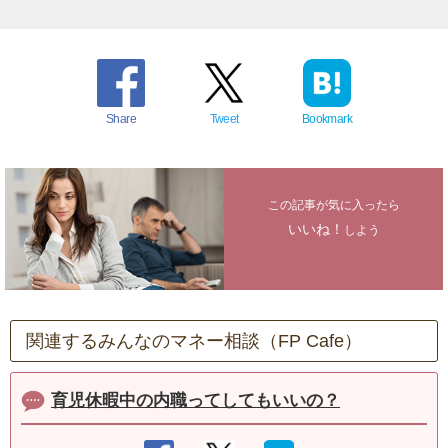
Share
Tweet
Bookmark
この記事が気に入ったら
いいね！
しよう
関連するみんなのマネー相談（FP Cafe）
育児休暇中の内職ってしてもいいの？