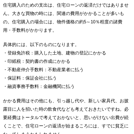
住宅購入のための支出は、住宅ローンの返済だけではありませ
ん。大きな買物の時には、関連の費用がかかることが多いも
の。住宅購入の場合には、物件価格の約5～10％程度の諸費
用・手数料がかかります。
具体的には、以下のものになります。
・登録免許税：購入した土地、建物の登記にかかる
・印紙税：契約書の作成にかかる
・不動産仲介手数料：不動産業者に払う
・保証料：保証会社に払う
・融資事務手数料：金融機関に払う
かかる費用はその他にも、引っ越し代や、新しい家具代、お披
露目に人を招いた時の飲食代なども考えておきたいですね。必
要経費はトータルで考えておかないと、思いがけない出費が続
くことで、住宅ローンの返済が始まるころには、すでに貧乏に