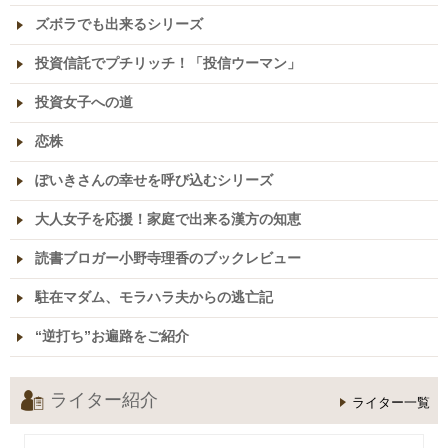
ズボラでも出来るシリーズ
投資信託でプチリッチ！「投信ウーマン」
投資女子への道
恋株
ぽいきさんの幸せを呼び込むシリーズ
大人女子を応援！家庭で出来る漢方の知恵
読書ブロガー小野寺理香のブックレビュー
駐在マダム、モラハラ夫からの逃亡記
“逆打ち”お遍路をご紹介
ライター紹介
ライター一覧