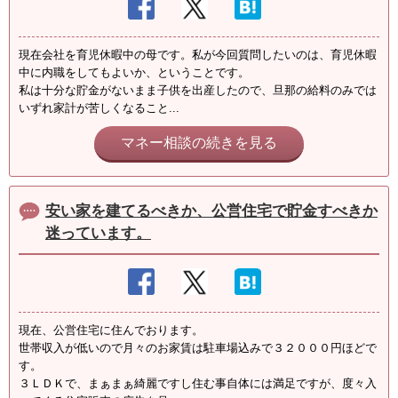
現在会社を育児休暇中の母です。私が今回質問したいのは、育児休暇
中に内職をしてもよいか、ということです。
私は十分な貯金がないまま子供を出産したので、旦那の給料のみでは
いずれ家計が苦しくなること...
マネー相談の続きを見る
安い家を建てるべきか、公営住宅で貯金すべきか
迷っています。
現在、公営住宅に住んでおります。
世帯収入が低いので月々のお家賃は駐車場込みで３２０００円ほどで
す。
３ＬＤＫで、まぁまぁ綺麗ですし住む事自体には満足ですが、度々入