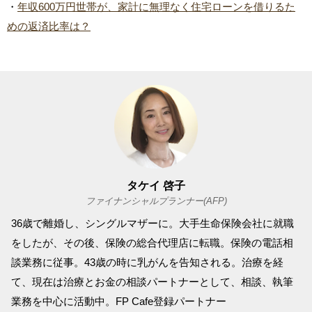
・
年収600万円世帯が、家計に無理なく住宅ローンを借りるた
めの返済比率は？
タケイ 啓子
ファイナンシャルプランナー(AFP)
36歳で離婚し、シングルマザーに。大手生命保険会社に就職
をしたが、その後、保険の総合代理店に転職。保険の電話相
談業務に従事。43歳の時に乳がんを告知される。治療を経
て、現在は治療とお金の相談パートナーとして、相談、執筆
業務を中心に活動中。FP Cafe登録パートナー