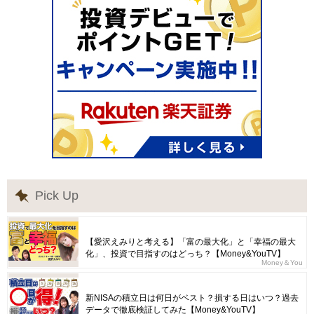
Pick Up
【愛沢えみりと考える】「富の最大化」と「幸福の最大
化」、投資で目指すのはどっち？【Money&YouTV】
Money＆You
新NISAの積立日は何日がベスト？損する日はいつ？過去
データで徹底検証してみた【Money&YouTV】