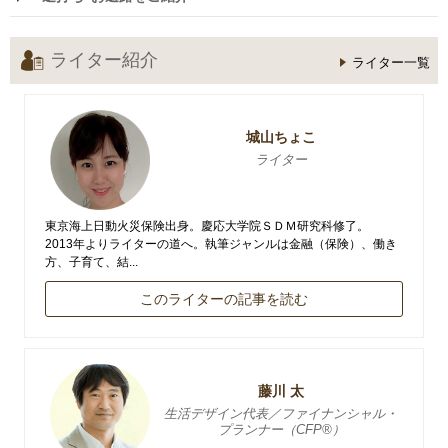
ライター紹介
ライター一覧
城山ちょこ
ライター
東京海上日動火災保険出身。慶応大学院ＳＤＭ研究科修了。
2013年よりライターの道へ。執筆ジャンルは金融（保険）、働き
方、子育て、結...
このライターの記事を読む
藤川 太
生活デザイン代表／ファイナンシャル・
プランナー（CFP®）