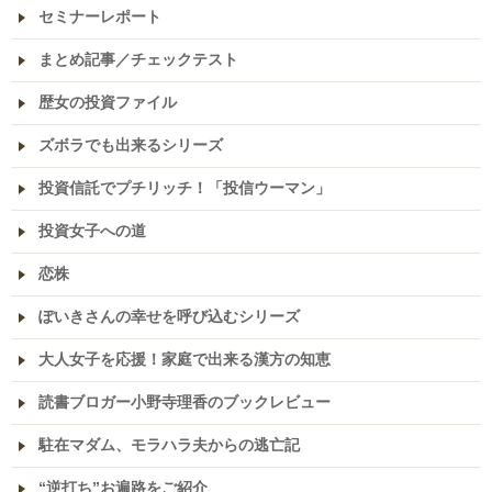
セミナーレポート
まとめ記事／チェックテスト
歴女の投資ファイル
ズボラでも出来るシリーズ
投資信託でプチリッチ！「投信ウーマン」
投資女子への道
恋株
ぽいきさんの幸せを呼び込むシリーズ
大人女子を応援！家庭で出来る漢方の知恵
読書ブロガー小野寺理香のブックレビュー
駐在マダム、モラハラ夫からの逃亡記
“逆打ち”お遍路をご紹介