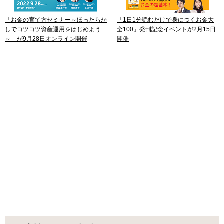
「お金の育て方セミナー～ほったらか
「1日1分読むだけで身につくお金大
しでコツコツ資産運用をはじめよう
全100」発刊記念イベントが2月15日
～」が9月28日オンライン開催
開催