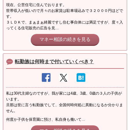
現在、公営住宅に住んでおります。
世帯収入が低いので月々のお家賃は駐車場込みで３２０００円ほどで
す。
３ＬＤＫで、まぁまぁ綺麗ですし住む事自体には満足ですが、度々入
ってくる住宅販売の広告を見...
マネー相談の続きを見る
転勤族は何時まで付いていくべき？
私は30代主婦なのですが、我が家には4歳、3歳、0歳の３人の子供が
います。
旦那は世に言う転勤族でして、全国何時何処に異動になるか分かりま
せん。
何度か子供を保育園に預け、私自身も働いて...