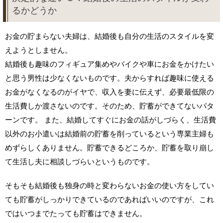
るかどうか
お金の貯まらない夫婦は、結婚後も自分の生活のスタイルを変
えようとしません。
結婚後も趣味のフィギュア集めやバイクや車にお金をかけたい
と思う男性は少なくないものです。夫からすれば趣味に使える
お金がなくなるのがイヤで、収入を妻に伝えず、必要最低限の
生活費しか渡さないのです。そのため、貯蓄ができてないパタ
ーンです。 また、結婚してすぐにお金の話がしづらく、生活費
以外のお小遣いは結婚前の貯蓄を削っているという専業主婦も
めずらしくありません。貯蓄できるどころか、貯蓄を取り崩し
て生活し夫に相談しづらいというものです。
そもそも結婚後も独身の時と変わらないお金の使い方をしてい
ても貯蓄がしっかりできているのであればいいのですが、これ
ではいつまでたっても貯蓄はできません。