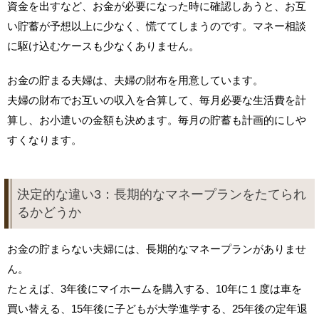
資金を出すなど、お金が必要になった時に確認しあうと、お互
い貯蓄が予想以上に少なく、慌ててしまうのです。マネー相談
に駆け込むケースも少なくありません。
お金の貯まる夫婦は、夫婦の財布を用意しています。
夫婦の財布でお互いの収入を合算して、毎月必要な生活費を計
算し、お小遣いの金額も決めます。毎月の貯蓄も計画的にしや
すくなります。
決定的な違い3：長期的なマネープランをたてられ
るかどうか
お金の貯まらない夫婦には、長期的なマネープランがありませ
ん。
たとえば、3年後にマイホームを購入する、10年に１度は車を
買い替える、15年後に子どもが大学進学する、25年後の定年退