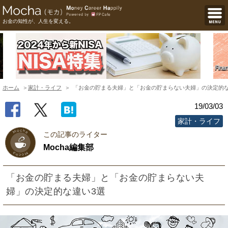
お金の知性が、人生を変える。
ホーム
家計・ライフ
「お金の貯まる夫婦」と「お金の貯まらない夫婦」の決定的な
19/03/03
家計・ライフ
この記事のライター
Mocha編集部
「お金の貯まる夫婦」と「お金の貯まらない夫
婦」の決定的な違い3選