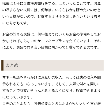
職後は１年に１度海外旅行をする……といったことです。お金
の貯まらない夫婦には、何年後にいくらお金を貯めたいのかと
いう目標がないので、貯蓄するより今を楽しみたいという思考
になりがちです。
お金の貯まる夫婦は、何年後までにいくらお金の準備をしてお
かなければならないのか、マネープランをたてています。それ
により、夫婦で向き合い目標に向かって貯蓄ができるのです。
まとめ
マネー相談をきっかけにお互いの収入、もしくは夫の収入を開
示される方もいらっしゃいます。そして、夫婦で財布を同じに
することで収支がきちんとみえるようになり、貯蓄できるよう
になっていきます。
目先のことよりも、将来必要なときにお金がないという方が厳