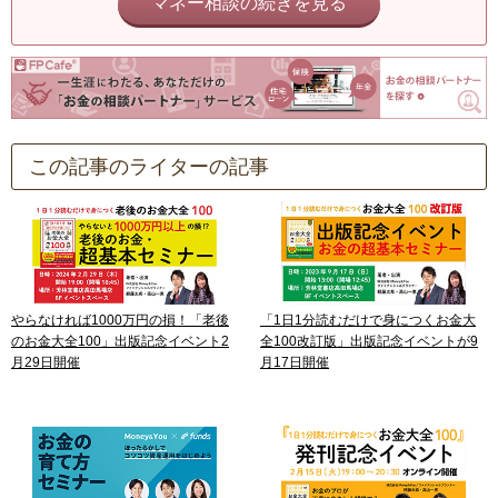
マネー相談の続きを見る
この記事のライターの記事
やらなければ1000万円の損！「老後
「1日1分読むだけで身につくお金大
のお金大全100」出版記念イベント2
全100改訂版」出版記念イベントが9
月29日開催
月17日開催