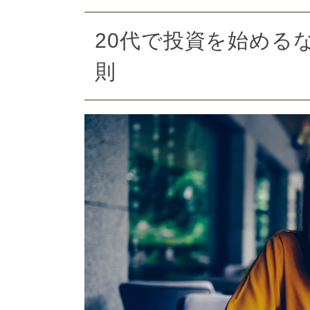
20代で投資を始める
則