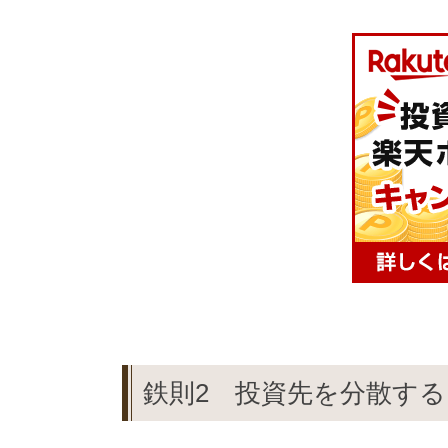
鉄則2 投資先を分散する