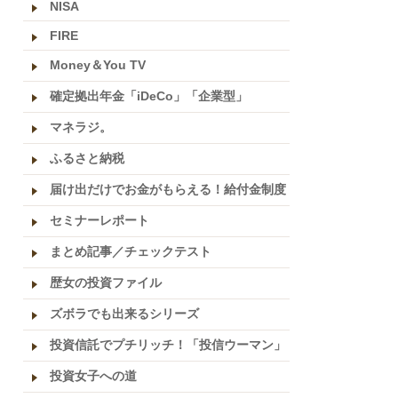
NISA
FIRE
Money＆You TV
確定拠出年金「iDeCo」「企業型」
マネラジ。
ふるさと納税
届け出だけでお金がもらえる！給付金制度
セミナーレポート
まとめ記事／チェックテスト
歴女の投資ファイル
ズボラでも出来るシリーズ
投資信託でプチリッチ！「投信ウーマン」
投資女子への道