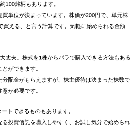
約100銘柄もあります。
買単位が決まっています。株価が200円で、単元株
2万円で買える、と言う計算です。気軽に始められる金額
も大丈夫。株式を1株からバラで購入できる方法もある
ことができます。
た分配金がもらえますが、株主優待は決まった株数で
注意が必要です。
スタートできるものもあります。
なる投資信託を購入しやすく、お試し気分で始められ