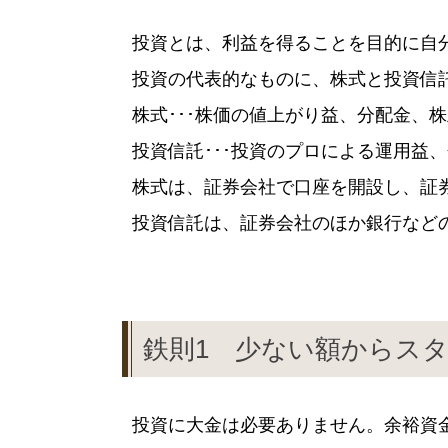
投資とは、利益を得ることを目的に自
投資の代表的なものに、株式と投資信
株式･･･株価の値上がり益、分配金、
投資信託･･･投資のプロによる運用益
株式は、証券会社で口座を開設し、証
投資信託は、証券会社のほか銀行など
鉄則1 少ない額からス
投資に大金は必要ありません。余裕資