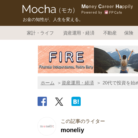
お金の知性が、人生を変える。
家計・ライフ
資産運用・経済
不動産
保険
ホーム
資産運用・経済
20代で投資を始
この記事のライター
moneliy