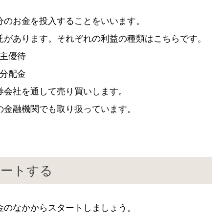
分のお金を投入することをいいます。
託があります。それぞれの利益の種類はこちらです。
株主優待
、分配金
券会社を通して売り買いします。
の金融機関でも取り扱っています。
タートする
金のなかからスタートしましょう。