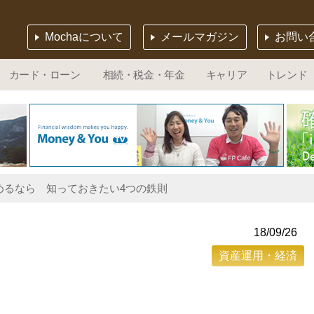
Mochaについて
メールマガジン
お問い
カード・ローン
相続・税金・年金
キャリア
トレンド
めるなら 知っておきたい4つの鉄則
18/09/26
資産運用・経済