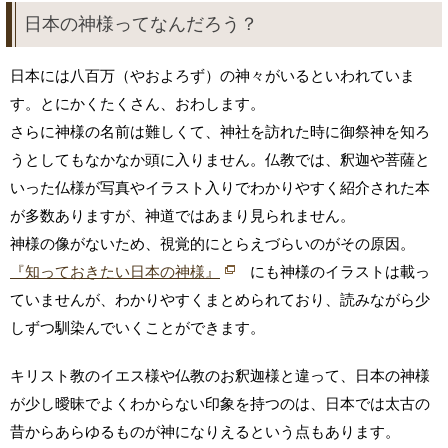
日本の神様ってなんだろう？
日本には八百万（やおよろず）の神々がいるといわれていま
す。とにかくたくさん、おわします。
さらに神様の名前は難しくて、神社を訪れた時に御祭神を知ろ
うとしてもなかなか頭に入りません。仏教では、釈迦や菩薩と
いった仏様が写真やイラスト入りでわかりやすく紹介された本
が多数ありますが、神道ではあまり見られません。
神様の像がないため、視覚的にとらえづらいのがその原因。
『知っておきたい日本の神様』
にも神様のイラストは載っ
ていませんが、わかりやすくまとめられており、読みながら少
しずつ馴染んでいくことができます。
キリスト教のイエス様や仏教のお釈迦様と違って、日本の神様
が少し曖昧でよくわからない印象を持つのは、日本では太古の
昔からあらゆるものが神になりえるという点もあります。