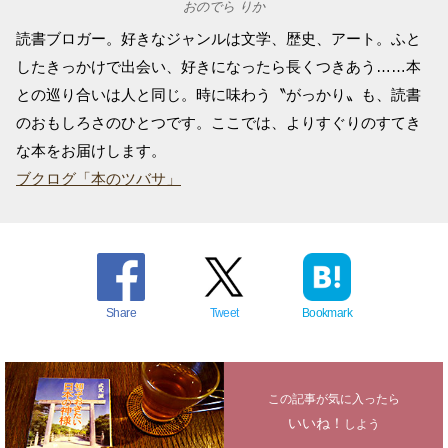
おのでら りか
読書ブロガー。好きなジャンルは文学、歴史、アート。ふと
したきっかけで出会い、好きになったら長くつきあう……本
との巡り合いは人と同じ。時に味わう〝がっかり〟も、読書
のおもしろさのひとつです。ここでは、よりすぐりのすてき
な本をお届けします。
ブクログ「本のツバサ」
Share
Tweet
Bookmark
この記事が気に入ったら
いいね！
しよう