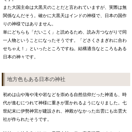
また大国主命は大黒天のことだと言われていますが、実際は無
関係なんだそう。確かに大黒天はインドの神様で、日本の国作
りの神様ではありません。
単にどちらも「だいこく」と読めるため、読み方つながりで同
一人物ということになったそうです。「どさくさまぎれに合わ
せちゃえ！」といったところですね。結構適当なところもある
日本の神々です。
地方色もある日本の神社
初めは山や海や滝や岩などを崇める自然信仰だった神道も、時
代が進むにつれて神様に重きが置かれるようになりました。七
世紀末に伊勢神宮が建設され、神殿がなかった出雲にも出雲大
社が作られたそうです。