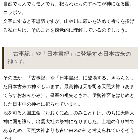
自然でも人でもモノでも、祀られたものすべてが神になる国、
ニッポン。
文字にすると不思議ですが、山や川に願いを込めて祈りを捧げ
る私たちは、そのことを感覚的に理解しているのでしょう。
「古事記」や「日本書紀」に登場する日本古来の
神々も
そのほか、「古事記」や「日本書紀」に登場する、きちんとし
た日本古来の神々もいます。最高神は天を司る天照大神（あま
てらすおおみかみ）。皇室の祖先とされ、伊勢神宮をはじめと
した日本中の神社に祀られています。
地を司る大国主命（おおくにぬしのみこと）は、のちに天照大
神に国を譲り、出雲大社の祭神になりました。土地の守り神で
あるため、天照大神よりも古い由来の神と考えられているそう
です。