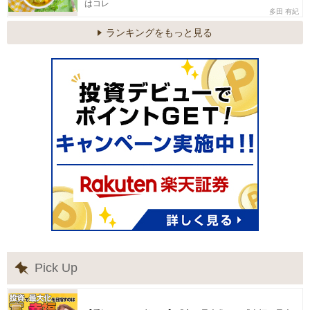
はコレ
多田 有紀
ランキングをもっと見る
Pick Up