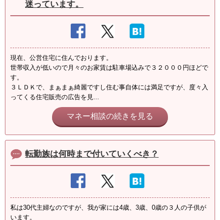
迷っています。
現在、公営住宅に住んでおります。
世帯収入が低いので月々のお家賃は駐車場込みで３２０００円ほどで
す。
３ＬＤＫで、まぁまぁ綺麗ですし住む事自体には満足ですが、度々入
ってくる住宅販売の広告を見...
マネー相談の続きを見る
転勤族は何時まで付いていくべき？
私は30代主婦なのですが、我が家には4歳、3歳、0歳の３人の子供が
います。