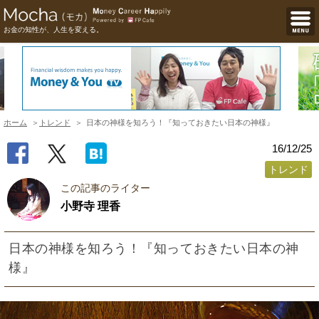
お金の知性が、人生を変える。
ホーム
トレンド
日本の神様を知ろう！『知っておきたい日本の神様』
16/12/25
トレンド
この記事のライター
小野寺 理香
日本の神様を知ろう！『知っておきたい日本の神
様』