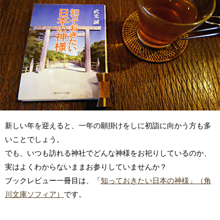
新しい年を迎えると、一年の願掛けをしに初詣に向かう方も多
いことでしょう。
でも、いつも訪れる神社でどんな神様をお祀りしているのか、
実はよくわからないままお参りしていませんか？
ブックレビュー一冊目は、「
知っておきたい日本の神様」（角
川文庫ソフィア）
です。