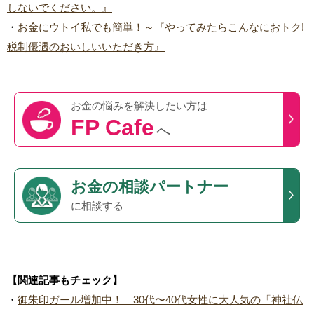
しないでください。』
・
お金にウトイ私でも簡単！～『やってみたらこんなにおトク!
税制優遇のおいしいいただき方』
お金の悩みを
解決したい方は
FP Cafe
へ
お金の相談パートナー
に相談する
【関連記事もチェック】
・
御朱印ガール増加中！ 30代〜40代女性に大人気の「神社仏