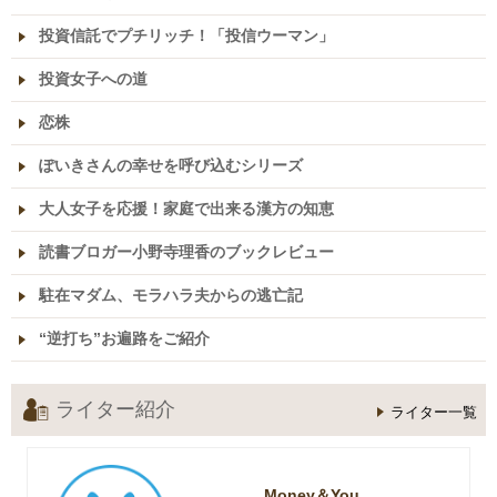
投資信託でプチリッチ！「投信ウーマン」
投資女子への道
恋株
ぽいきさんの幸せを呼び込むシリーズ
大人女子を応援！家庭で出来る漢方の知恵
読書ブロガー小野寺理香のブックレビュー
駐在マダム、モラハラ夫からの逃亡記
“逆打ち”お遍路をご紹介
ライター紹介
ライター一覧
Money＆You