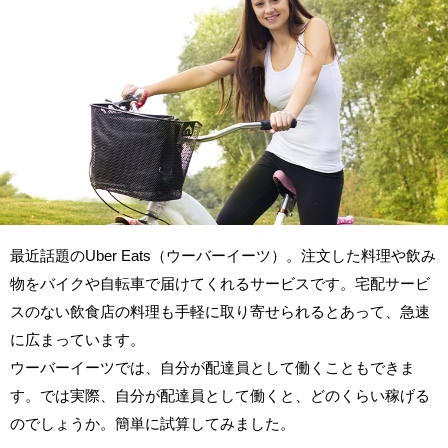
最近話題のUber Eats（ウーバーイーツ）。注文した料理や飲み
物をバイクや自転車で届けてくれるサービスです。宅配サービ
スのない飲食店の料理も手軽に取り寄せられるとあって、急速
に広まっています。
ウーバーイーツでは、自分が配達員として働くこともできま
す。では実際、自分が配達員として働くと、どのくらい稼げる
のでしょうか。簡単に試算してみました。