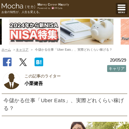
お金の知性が、人生を変える。
ホーム
キャリア
今儲かる仕事「Uber Eats」、実際どれくらい稼げる？
20/05/29
キャリア
この記事のライター
小栗健吾
今儲かる仕事「Uber Eats」、実際どれくらい稼げ
る？