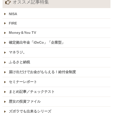
オススメ記事特集
NISA
FIRE
Money＆You TV
確定拠出年金「iDeCo」「企業型」
マネラジ。
ふるさと納税
届け出だけでお金がもらえる！給付金制度
セミナーレポート
まとめ記事／チェックテスト
歴女の投資ファイル
ズボラでも出来るシリーズ