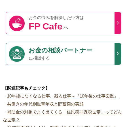
お金の悩みを
解決したい方は
FP Cafe
へ
お金の相談パートナー
に相談する
【関連記事もチェック】
・
10年後になくなる仕事、残る仕事～『10年後の仕事図鑑』
・
共働きの年代別世帯年収と貯蓄額の実態
・
補助金の対象でよく出てくる「住民税非課税世帯」ってどん
な世帯？