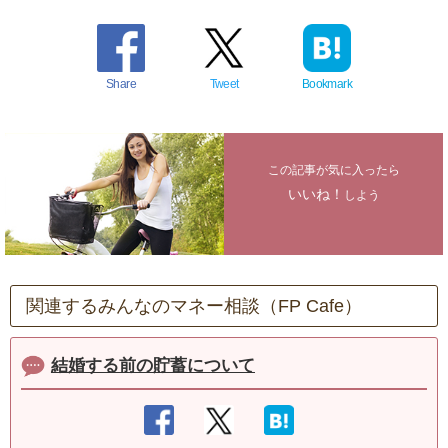
Share
Tweet
Bookmark
この記事が気に入ったら
いいね！
しよう
関連するみんなのマネー相談（FP Cafe）
結婚する前の貯蓄について