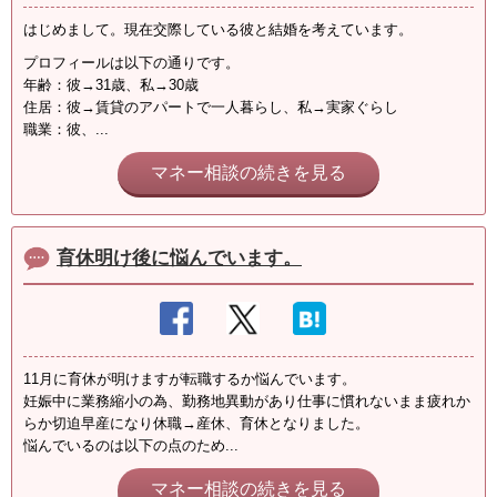
はじめまして。現在交際している彼と結婚を考えています。
プロフィールは以下の通りです。
年齢：彼→31歳、私→30歳
住居：彼→賃貸のアパートで一人暮らし、私→実家ぐらし
職業：彼、...
マネー相談の続きを見る
育休明け後に悩んでいます。
11月に育休が明けますが転職するか悩んでいます。
妊娠中に業務縮小の為、勤務地異動があり仕事に慣れないまま疲れか
らか切迫早産になり休職→産休、育休となりました。
悩んでいるのは以下の点のため...
マネー相談の続きを見る