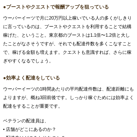
●ブーストやクエストで報酬アップを狙っている
ウーバーイーツで月に20万円以上稼いでいる人の多くがしきり
に言っているのは、ブーストやクエストを利用することで結構
稼げた、ということ。東京都のブーストは1.1倍〜1.2倍と大し
たことがなさそうですが、それでも配達件数を多くこなすこと
で、稼げる金額も増えます。クエストも意識すれば、さらに稼
ぎやすくなるでしょう。
●効率よく配達をしている
ウーバーイーツの1時間あたりの平均配達件数は、配達距離にも
よりますが、概ね3回前後です。しっかり稼ぐためには効率よく
配達をすることが重要です。
ベテランの配達員は、
• 店舗がどこにあるのか？