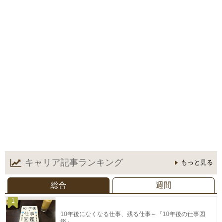
キャリア記事
ランキング
もっと見る
総合
週間
1
10年後になくなる仕事、残る仕事～『10年後の仕事図
鑑』