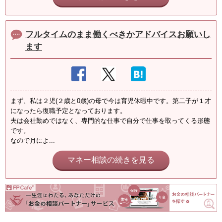
フルタイムのまま働くべきかアドバイスお願いし
ます
まず、私は２児(２歳と0歳)の母で今は育児休暇中です。第二子が１才
になったら復職予定となっております。
夫は会社勤めではなく、専門的な仕事で自分で仕事を取ってくる形態
です。
なので月によ...
マネー相談の続きを見る