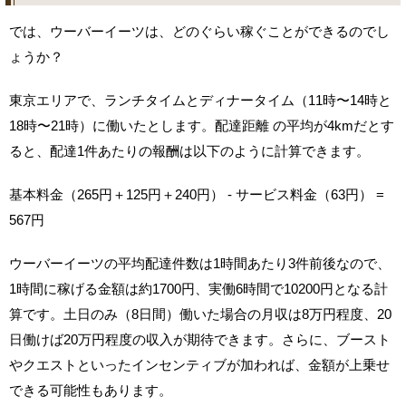
では、ウーバーイーツは、どのぐらい稼ぐことができるのでし
ょうか？
東京エリアで、ランチタイムとディナータイム（11時〜14時と
18時〜21時）に働いたとします。配達距離 の平均が4kmだとす
ると、配達1件あたりの報酬は以下のように計算できます。
基本料金（265円＋125円＋240円） - サービス料金（63円） =
567円
ウーバーイーツの平均配達件数は1時間あたり3件前後なので、
1時間に稼げる金額は約1700円、実働6時間で10200円となる計
算です。土日のみ（8日間）働いた場合の月収は8万円程度、20
日働けば20万円程度の収入が期待できます。さらに、ブースト
やクエストといったインセンティブが加われば、金額が上乗せ
できる可能性もあります。