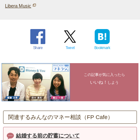
Libera Music
Share
Tweet
Bookmark
この記事が気に入ったら
いいね！
しよう
関連するみんなのマネー相談（FP Cafe）
結婚する前の貯蓄について