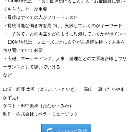
・100年時代は、「長く働き続けること」と「お金自身に働い
てもらうこと」が重要
・最後はすべての人がフリーランス!?
・持続可能な働き方を見つけ、実践していくのがキーワード
・「子育て」との両立をどのように対処していくかがポイント
・100年時代は、フェーズごとに自分が主導権を持って人生を
切り開いていく必要
・広報、マーケティング、人事、経理などの文系総合職もフリ
ーランスとして稼いでいける
など
出演：頼藤 太希（よりふじ・たいき）、高山 一恵（たかやま・
かずえ）
ゲスト：田中美和（たなか・みわ）
制作：株式会社リベラ・ミュージック
iTunesに登録