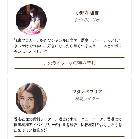
小野寺 理香
おのでら りか
読書ブロガー。好きなジャンルは文学、歴史、アート。ふとした
きっかけで出会い、好きになったら長くつきあう……本との巡り
合いは人と同じ。時...
このライターの記事を読む
ワタナベマリア
税制ライター
香港在住の税制ライター。過去に東京、ニューヨーク、香港にて
国際税務アドバイザリーの仕事を経験。比較税制のおもしろさを
広めようと執筆を始...