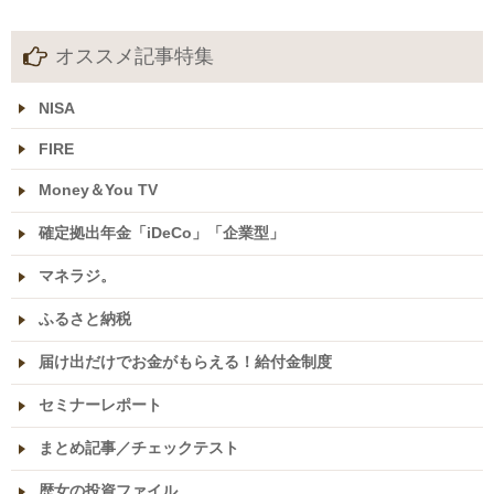
オススメ記事特集
NISA
FIRE
Money＆You TV
確定拠出年金「iDeCo」「企業型」
マネラジ。
ふるさと納税
届け出だけでお金がもらえる！給付金制度
セミナーレポート
まとめ記事／チェックテスト
歴女の投資ファイル