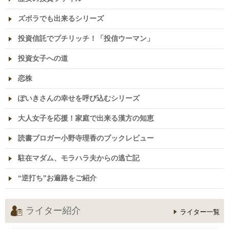
ズボラでも出来るシリーズ
投資信託でプチリッチ！「投信ウーマン」
投資女子への道
恋株
ぽいきさんの幸せを呼び込むシリーズ
大人女子を応援！家庭で出来る漢方の知恵
読書ブロガー小野寺理香のブックレビュー
駐在マダム、モラハラ夫からの逃亡記
“逆打ち”お遍路をご紹介
ライター紹介
ライター一覧