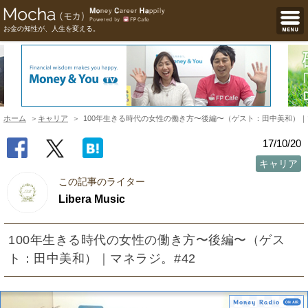
お金の知性が、人生を変える。
ホーム
キャリア
100年生きる時代の女性の働き方〜後編〜（ゲスト：田中美和）｜
17/10/20
キャリア
この記事のライター
Libera Music
100年生きる時代の女性の働き方〜後編〜（ゲス
ト：田中美和）｜マネラジ。#42