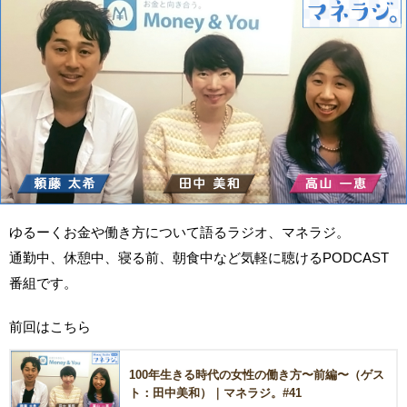
ゆるーくお金や働き方について語るラジオ、マネラジ。
通勤中、休憩中、寝る前、朝食中など気軽に聴けるPODCAST
番組です。
前回はこちら
100年生きる時代の女性の働き方〜前編〜（ゲス
ト：田中美和）｜マネラジ。#41