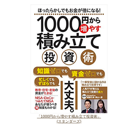
「1000円から増やす積み立て投資術」
(スタンダーズ)