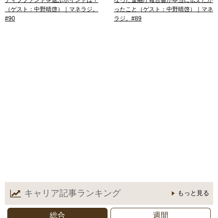
（ゲスト：中野晴啓）｜マネラジ。
ったこと（ゲスト：中野晴啓）｜マネ
#90
ラジ。#89
キャリア記事
ランキング
もっと見る
総合
週間