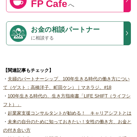
FP Cafe
へ
お金の相談パートナー
に相談する
【関連記事もチェック】
・
夫婦のパートナーシップ、100年生きる時代の働き方につい
て（ゲスト：高橋洋子、町田ケン）｜マネラジ。#18
・
100年生きる時代の、生き方指南書「LIFE SHIFT（ライフシ
フト）」
・
起業家支援コンサルタントが勧める！ キャリアシフトとは
・
未来の自分のために知っておきたい！女性の働き方、お金と
の付き合い方