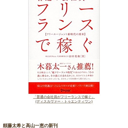
「普通の会社員がフリーランスで稼ぐ」
(ディスカヴァー・トゥエンティワン)
頼藤太希と高山一恵の新刊