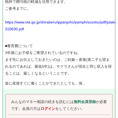
税枠で贈与税の軽減を活用できます。
ご参考までに。
https://www.nta.go.jp/shiraberu/ippanjoho/pamph/sozoku/pdf/jutaku
310630.pdf
■養育費について
3年後にお子様をご希望されているのですね。
まず先にお伝えしておきたいのは、ご妊娠～産後(第二子も望ま
れるのであれば、最低5年)は、サクラさんが現在と同じ収入を得
ることは、厳しくなるということです。
仮に産後すぐに働くことができたとしても、保...
みんなのマネー相談の続きを読むには
無料会員登録
が必要
です。
会員の方は
ログイン
をしてください。