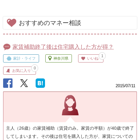
おすすめのマネー相談
家賃補助終了後は住宅購入した方が得？
1
家計・ライフ
神奈川県
いいね
0
お気に入り
2015/07/11
主人（26歳）の家賃補助（賃貸のみ。家賃の半額）が40歳で終了
してしまいます。その後は住宅を購入した方が、家賃についての