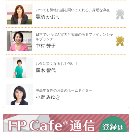
いつでも気軽に話を聞いてくれる、身近な存在
黒須 かおり
日本でいちばん実力と実績のあるファイナンシャ
ルプランナー
中村 芳子
お金に賢くなるお手伝い！
廣木 智代
中高年女性のお金のホームドクター
小野 みゆき