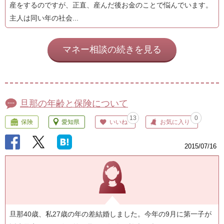
産をするのですが、正直、産んだ後お金のことで悩んでいます。
主人は同い年の社会...
マネー相談の続きを見る
旦那の年齢と保険について
13
0
保険
愛知県
いいね
お気に入り
2015/07/16
旦那40歳、私27歳の年の差結婚しました。今年の9月に第一子が