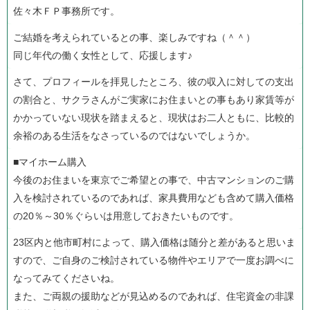
佐々木ＦＰ事務所です。
ご結婚を考えられているとの事、楽しみですね（＾＾）
同じ年代の働く女性として、応援します♪
さて、プロフィールを拝見したところ、彼の収入に対しての支出
の割合と、サクラさんがご実家にお住まいとの事もあり家賃等が
かかっていない現状を踏まえると、現状はお二人ともに、比較的
余裕のある生活をなさっているのではないでしょうか。
■マイホーム購入
今後のお住まいを東京でご希望との事で、中古マンションのご購
入を検討されているのであれば、家具費用なども含めて購入価格
の20％～30％ぐらいは用意しておきたいものです。
23区内と他市町村によって、購入価格は随分と差があると思いま
すので、ご自身のご検討されている物件やエリアで一度お調べに
なってみてくださいね。
また、ご両親の援助などが見込めるのであれば、住宅資金の非課