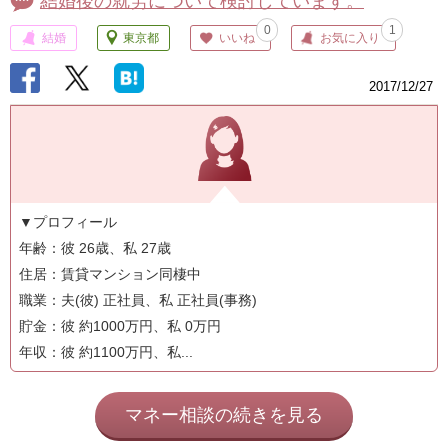
結婚後の就労について検討しています。
0
1
結婚
東京都
いいね
お気に入り
2017/12/27
▼プロフィール
年齢：彼 26歳、私 27歳
住居：賃貸マンション同棲中
職業：夫(彼) 正社員、私 正社員(事務)
貯金：彼 約1000万円、私 0万円
年収：彼 約1100万円、私...
マネー相談の続きを見る