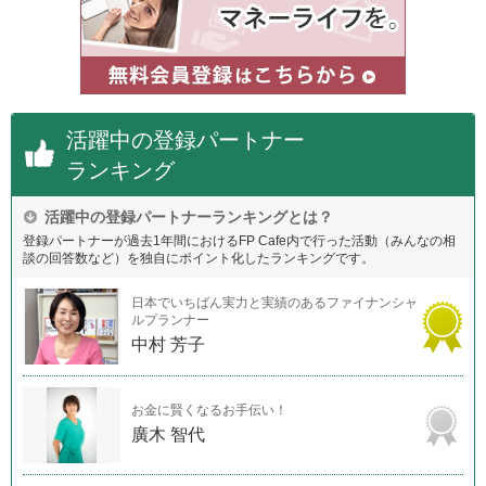
活躍中の登録パートナー
ランキング
活躍中の登録パートナーランキングとは？
登録パートナーが過去1年間におけるFP Cafe内で行った活動（みんなの相
談の回答数など）を独自にポイント化したランキングです。
日本でいちばん実力と実績のあるファイナンシャ
ルプランナー
中村 芳子
お金に賢くなるお手伝い！
廣木 智代