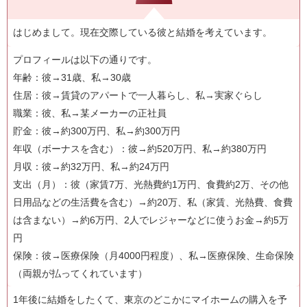
はじめまして。現在交際している彼と結婚を考えています。
プロフィールは以下の通りです。
年齢：彼→31歳、私→30歳
住居：彼→賃貸のアパートで一人暮らし、私→実家ぐらし
職業：彼、私→某メーカーの正社員
貯金：彼→約300万円、私→約300万円
年収（ボーナスを含む）：彼→約520万円、私→約380万円
月収：彼→約32万円、私→約24万円
支出（月）：彼（家賃7万、光熱費約1万円、食費約2万、その他
日用品などの生活費を含む）→約20万、私（家賃、光熱費、食費
は含まない）→約6万円、2人でレジャーなどに使うお金→約5万
円
保険：彼→医療保険（月4000円程度）、私→医療保険、生命保険
（両親が払ってくれています）
1年後に結婚をしたくて、東京のどこかにマイホームの購入を予