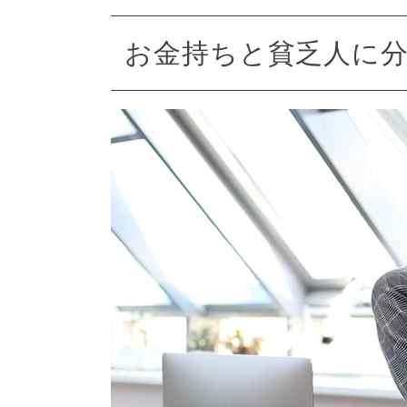
お金持ちと貧乏人に