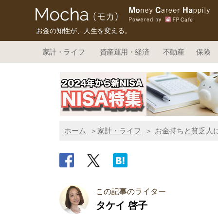
お金の知性が、人生を変える。
家計・ライフ
資産運用・経済
不動産
保険
ホーム
家計・ライフ
お金持ちと貧乏人
この記事のライター
タケイ 啓子