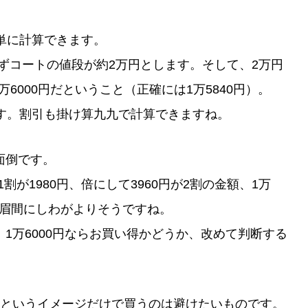
単に計算できます。
まずコートの値段が約2万円とします。そして、2万円
1万6000円だということ（正確には1万5840円）。
.9です。割引も掛け算九九で計算できますね。
面倒です。
1割が1980円、倍にして3960円が2割の金額、1万
たら眉間にしわがよりそうですね。
1万6000円ならお買い得かどうか、改めて判断する
、というイメージだけで買うのは避けたいものです。