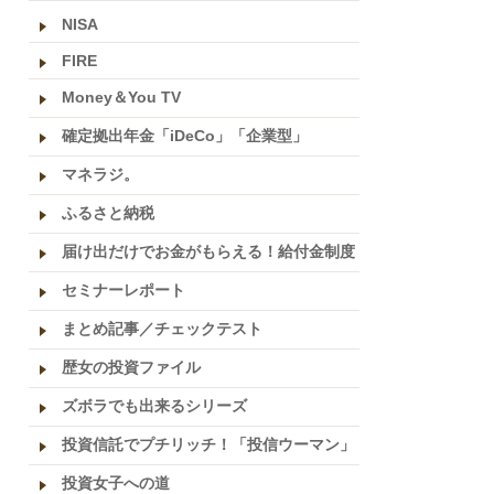
NISA
FIRE
Money＆You TV
確定拠出年金「iDeCo」「企業型」
マネラジ。
ふるさと納税
届け出だけでお金がもらえる！給付金制度
セミナーレポート
まとめ記事／チェックテスト
歴女の投資ファイル
ズボラでも出来るシリーズ
投資信託でプチリッチ！「投信ウーマン」
投資女子への道