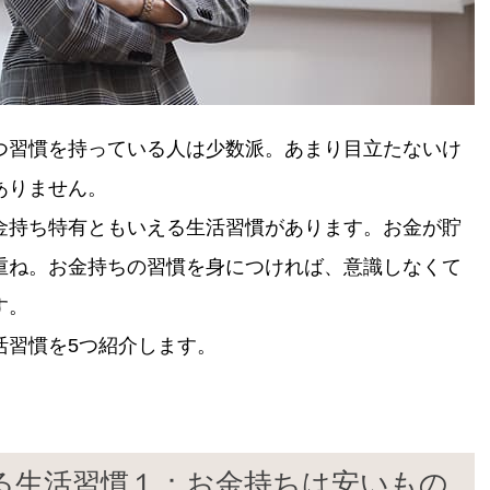
つ習慣を持っている人は少数派。あまり目立たないけ
ありません。
金持ち特有ともいえる生活習慣があります。お金が貯
重ね。お金持ちの習慣を身につければ、意識しなくて
す。
活習慣を5つ紹介します。
る生活習慣１：お金持ちは安いもの