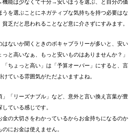
→機能は少なくて十分→安いほうを選ぶ、と自分の価
ほうを選ぶことにネガティブな気持ちを持つ必要はな
、貧乏だと思われることなど意に介さずにすみます。
のはないか聞くときのボキャブラリーが多いと、安い
ょっと高いなぁ、もっと安いものはありませんか？」
、「ちょっと高い」は「予算オーバー」にすると、言
掛けている雰囲気がただよいますよね。
頃」「リーズナブル」など、意外と言い換え言葉が豊
探している感じです。
お金の大切さをわかっているからお金持ちになるのか
ものにお金は使えません。