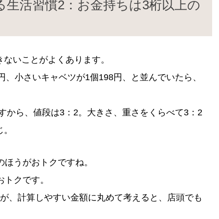
る生活習慣2：お金持ちは3桁以上の
きないことがよくあります。
円、小さいキャベツが1個198円、と並んでいたら、
ですから、値段は3：2。大きさ、重さをくらべて3：2
じ。
のほうがおトクですね。
おトクです。
すが、計算しやすい金額に丸めて考えると、店頭でも