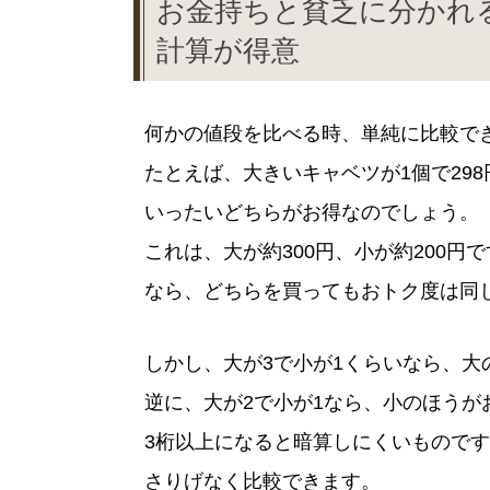
お金持ちと貧乏に分かれ
計算が得意
何かの値段を比べる時、単純に比較で
たとえば、大きいキャベツが1個で298
いったいどちらがお得なのでしょう。
これは、大が約300円、小が約200円
なら、どちらを買ってもおトク度は同
しかし、大が3で小が1くらいなら、大
逆に、大が2で小が1なら、小のほうが
3桁以上になると暗算しにくいもので
さりげなく比較できます。