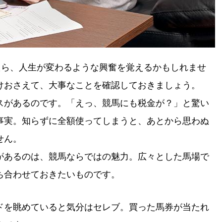
たら、人生が変わるような興奮を覚えるかもしれませ
けおさえて、大事なことを確認しておきましょう。
スがあるのです。「えっ、競馬にも税金が？」と驚い
事実。知らずに全額使ってしまうと、あとから思わぬ
せん。
があるのは、競馬ならではの魅力。広々とした馬場で
ち合わせておきたいものです。
ドを眺めていると気分はセレブ。買った馬券が当たれ