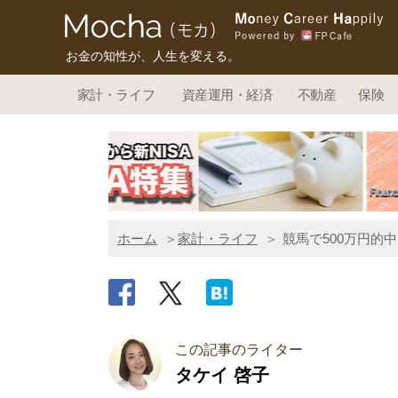
お金の知性が、人生を変える。
家計・ライフ
資産運用・経済
不動産
保険
ホーム
家計・ライフ
競馬で500万円的
この記事のライター
タケイ 啓子