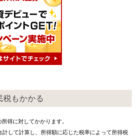
民税もかかる
日の所得に対してかかります。
合計して計算し、所得額に応じた税率によって所得税