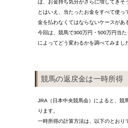
ば、お金持ち気分がさらに増してきそ
とはいえ、当たったお金をすべて使っ
金を払わなくてはならないケースがあ
今回は、競馬で300万円・500万円
によってどう変わるかを調べてみまし
競馬の返戻金は一時所得
JRA（日本中央競馬会）によると、競
ります。
一時所得の計算方法は、以下のとおり