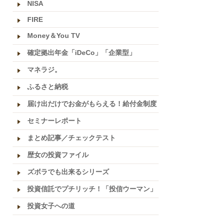
NISA
FIRE
Money＆You TV
確定拠出年金「iDeCo」「企業型」
マネラジ。
ふるさと納税
届け出だけでお金がもらえる！給付金制度
セミナーレポート
まとめ記事／チェックテスト
歴女の投資ファイル
ズボラでも出来るシリーズ
投資信託でプチリッチ！「投信ウーマン」
投資女子への道