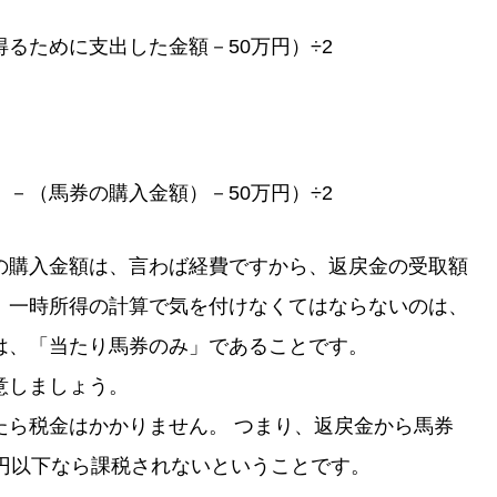
るために支出した金額－50万円）÷2
－（馬券の購入金額）－50万円）÷2
の購入金額は、言わば経費ですから、返戻金の受取額
、一時所得の計算で気を付けなくてはならないのは、
は、「当たり馬券のみ」であることです。
意しましょう。
たら税金はかかりません。 つまり、返戻金から馬券
万円以下なら課税されないということです。