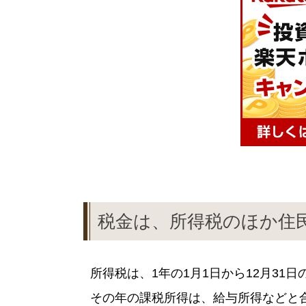
税金は、所得税のほか住
所得税は、1年の1月1日から12月31
その年の課税所得は、給与所得などと