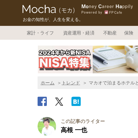
お金の知性が、人生を変える。
家計・ライフ
資産運用・経済
不動産
保険
ホーム
トレンド
マカオで泊まるホテルと
この記事のライター
高根 一也