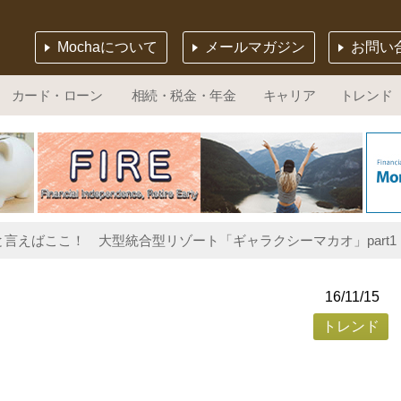
Mochaについて
メールマガジン
お問い
カード・ローン
相続・税金・年金
キャリア
トレンド
言えばここ！ 大型統合型リゾート「ギャラクシーマカオ」part1
16/11/15
トレンド