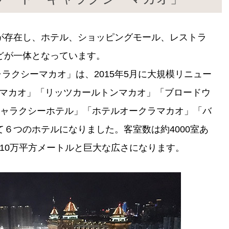
が存在し、ホテル、ショッピングモール、レストラ
どが一体となっています。
ャラクシーマカオ」は、2015年5月に大規模リニュー
ルマカオ」「リッツカールトンマカオ」「ブロードウ
ギャラクシーホテル」「ホテルオークラマカオ」「バ
６つのホテルになりました。客室数は約4000室あ
110万平方メートルと巨大な広さになります。