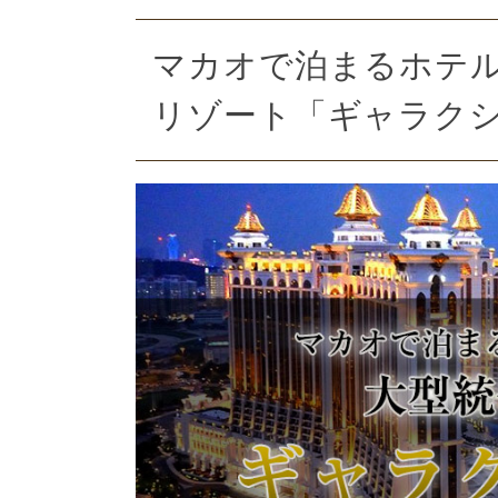
マカオで泊まるホテ
リゾート「ギャラクシー