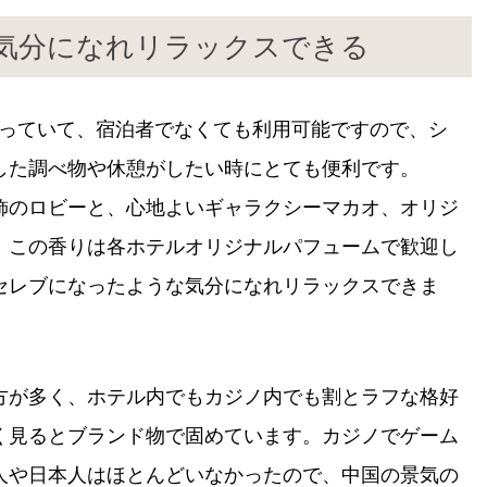
気分になれリラックスできる
が通っていて、宿泊者でなくても利用可能ですので、シ
した調べ物や休憩がしたい時にとても便利です。
飾のロビーと、心地よいギャラクシーマカオ、オリジ
。この香りは各ホテルオリジナルパフュームで歓迎し
セレブになったような気分になれリラックスできま
方が多く、ホテル内でもカジノ内でも割とラフな格好
く見るとブランド物で固めています。カジノでゲーム
人や日本人はほとんどいなかったので、中国の景気の