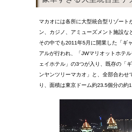
マカオには各所に大型統合型リゾート
ン、カジノ、アミューズメント施設な
その中でも2011年5月に開業した「ギ
アルが行われ、「JWマリオットホテ
ェイホテル」の3つが入り、既存の「
ンヤンツリーマカオ」と、全部合わせて
り、面積は東京ドーム約23.5個分の約