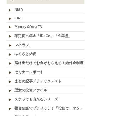
NISA
FIRE
Money＆You TV
確定拠出年金「iDeCo」「企業型」
マネラジ。
ふるさと納税
届け出だけでお金がもらえる！給付金制度
セミナーレポート
まとめ記事／チェックテスト
歴女の投資ファイル
ズボラでも出来るシリーズ
投資信託でプチリッチ！「投信ウーマン」