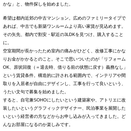
かな」と、物件探しを始めました。
希望は都内近郊の中古マンション。広めのファミリータイプで
あれば、中古でも新築ワンルームより高い家賃が見込めます。
その矢先、都内で割安・駅近の3LDKを見つけ、購入すること
に。
空室期間が長かったため室内の痛みがひどく、改修工事にかな
りお金がかかるとのこと。そこで思いついたのが「リフォーム
OK、原状回復（＝退去時、借りる前の状態に戻す）義務なし」
という賃貸条件。構造的に許される範囲内で、インテリアや間
取りを入居者が自由にデザインし、工事を行って良いという、
うたい文句で募集を始めました。
すると、自宅兼SOHOにしたいという建築家や、アトリエに改
装したいというグラフィックデザイナー、民泊事業を展開した
いという経営者の方などからお申し込みが入ってきました。ど
んなお部屋になるのか楽しみです。