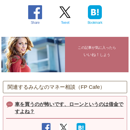
Share
Tweet
Bookmark
この記事が気に入ったら
いいね！
しよう
関連するみんなのマネー相談（FP Cafe）
車を買うのが怖いです、ローンというのは借金で
すよね？