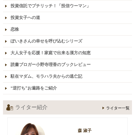
投資信託でプチリッチ！「投信ウーマン」
投資女子への道
恋株
ぽいきさんの幸せを呼び込むシリーズ
大人女子を応援！家庭で出来る漢方の知恵
読書ブロガー小野寺理香のブックレビュー
駐在マダム、モラハラ夫からの逃亡記
“逆打ち”お遍路をご紹介
ライター紹介
ライター一覧
森 淑子