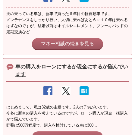
夫の乗っている車は、新車で買った６年目の軽自動車です。
メンテナンスをしっかり行い、大切に乗ればあと６～１０年は乗れる
はずなのですが、結婚以前はオイルやエレメント、ブレーキパッドの
定期交換など...
マネー相談の続きを見る
車の購入をローンにするか現金にするか悩んでい
ます
はじめまして、私は32歳の主婦です。2人の子供がいます。
今冬に新車の購入を考えているのですが、ローン購入か現金一括購入
かで悩んでいます。
貯蓄は500万程度で、購入を検討している車は300...