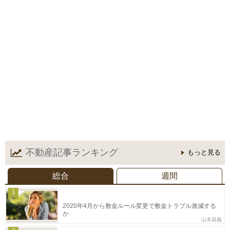
不動産記事
ランキング
もっと見る
総合
週間
1
2020年4月から敷金ルール変更で敷金トラブル激減する
か
山本昌義