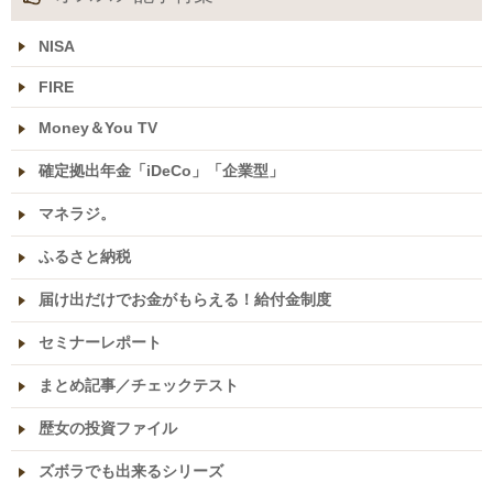
NISA
FIRE
Money＆You TV
確定拠出年金「iDeCo」「企業型」
マネラジ。
ふるさと納税
届け出だけでお金がもらえる！給付金制度
セミナーレポート
まとめ記事／チェックテスト
歴女の投資ファイル
ズボラでも出来るシリーズ