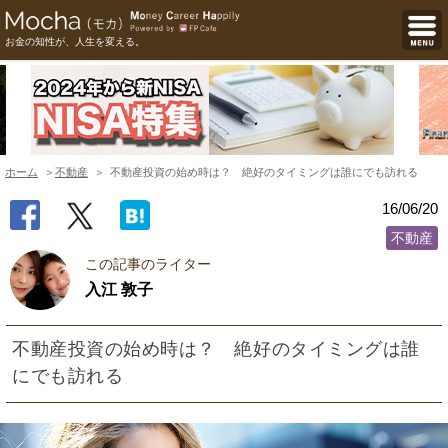
お金の知性が、人生を変える。
ホーム
不動産
不動産投資の始め時は？ 絶好のタイミングは誰にでも訪れる
16/06/20
不動産
この記事のライター
入江 敦子
不動産投資の始め時は？ 絶好のタイミングは誰
にでも訪れる