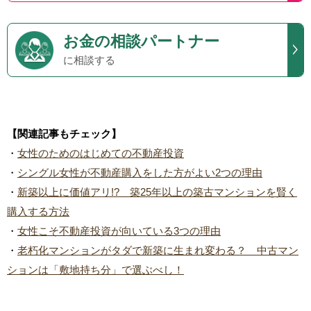
お金の相談パートナー
に相談する
【関連記事もチェック】
・
女性のためのはじめての不動産投資
・
シングル女性が不動産購入をした方がよい2つの理由
・
新築以上に価値アリ!? 築25年以上の築古マンションを賢く
購入する方法
・
女性こそ不動産投資が向いている3つの理由
・
老朽化マンションがタダで新築に生まれ変わる？ 中古マン
ションは「敷地持ち分」で選ぶべし！