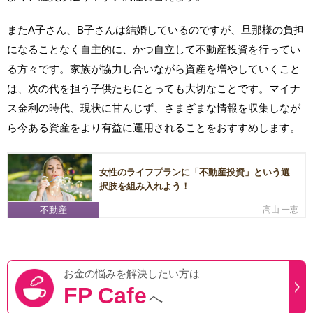
またA子さん、B子さんは結婚しているのですが、旦那様の負担
になることなく自主的に、かつ自立して不動産投資を行ってい
る方々です。家族が協力し合いながら資産を増やしていくこと
は、次の代を担う子供たちにとっても大切なことです。マイナ
ス金利の時代、現状に甘んじず、さまざまな情報を収集しなが
ら今ある資産をより有益に運用されることをおすすめします。
女性のライフプランに「不動産投資」という選
択肢を組み入れよう！
不動産
高山 一恵
お金の悩みを
解決したい方は
FP Cafe
へ