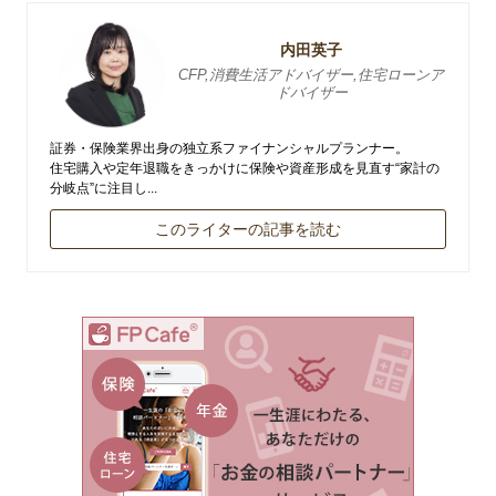
内田英子
CFP,消費生活アドバイザー,住宅ローンア
ドバイザー
証券・保険業界出身の独立系ファイナンシャルプランナー。
住宅購入や定年退職をきっかけに保険や資産形成を見直す“家計の
分岐点”に注目し...
このライターの記事を読む