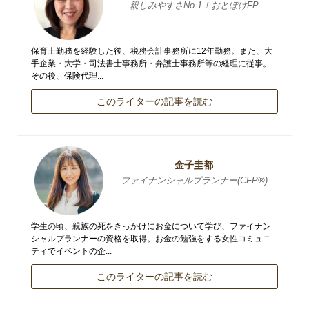
親しみやすさNo.1！おとぼけFP
保育士勤務を経験した後、税務会計事務所に12年勤務。また、大
手企業・大学・司法書士事務所・弁護士事務所等の経理に従事。
その後、保険代理...
このライターの記事を読む
金子圭都
ファイナンシャルプランナー(CFP︎®︎)
学生の頃、親族の死をきっかけにお金について学び、ファイナン
シャルプランナーの資格を取得。お金の勉強をする女性コミュニ
ティでイベントの企...
このライターの記事を読む