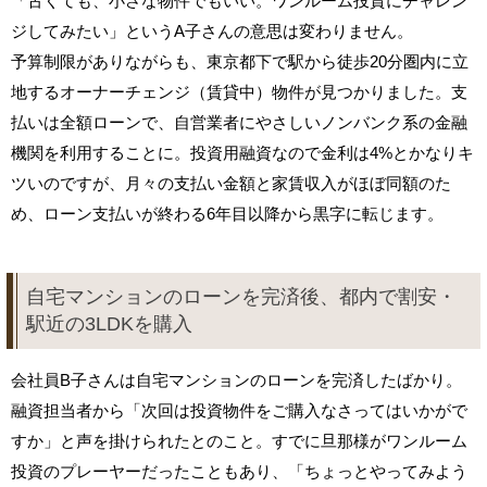
「古くても、小さな物件でもいい。ワンルーム投資にチャレン
ジしてみたい」というA子さんの意思は変わりません。
予算制限がありながらも、東京都下で駅から徒歩20分圏内に立
地するオーナーチェンジ（賃貸中）物件が見つかりました。支
払いは全額ローンで、自営業者にやさしいノンバンク系の金融
機関を利用することに。投資用融資なので金利は4%とかなりキ
ツいのですが、月々の支払い金額と家賃収入がほぼ同額のた
め、ローン支払いが終わる6年目以降から黒字に転じます。
自宅マンションのローンを完済後、都内で割安・
駅近の3LDKを購入
会社員B子さんは自宅マンションのローンを完済したばかり。
融資担当者から「次回は投資物件をご購入なさってはいかがで
すか」と声を掛けられたとのこと。すでに旦那様がワンルーム
投資のプレーヤーだったこともあり、「ちょっとやってみよう