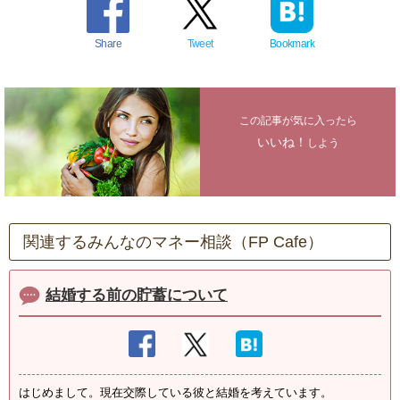
Share
Tweet
Bookmark
この記事が気に入ったら
いいね！
しよう
関連するみんなのマネー相談（FP Cafe）
結婚する前の貯蓄について
はじめまして。現在交際している彼と結婚を考えています。