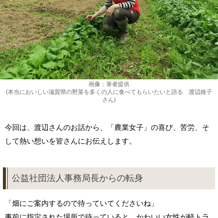
画像：筆者提供
(本当においしい滋賀県の野菜を多くの人に食べてもらいたいと語る 渡辺維子
さん)
今回は、渡辺さんのお話から、「農業女子」の喜び、苦労、そ
して熱い想いを皆さんにお伝えします。
公益社団法人事務局長からの転身
「畑にご案内するので待っていてくださいね」
事前に指定された場所で待っていると、かわいい女性が軽トラ