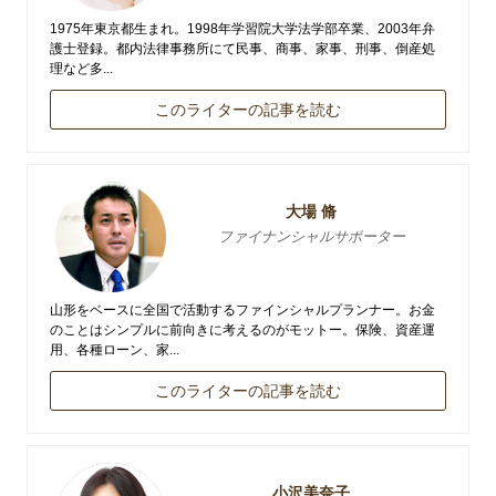
1975年東京都生まれ。1998年学習院大学法学部卒業、2003年弁
護士登録。都内法律事務所にて民事、商事、家事、刑事、倒産処
理など多...
このライターの記事を読む
大場 脩
ファイナンシャルサポーター
山形をベースに全国で活動するファインシャルプランナー。お金
のことはシンプルに前向きに考えるのがモットー。保険、資産運
用、各種ローン、家...
このライターの記事を読む
小沢美奈子