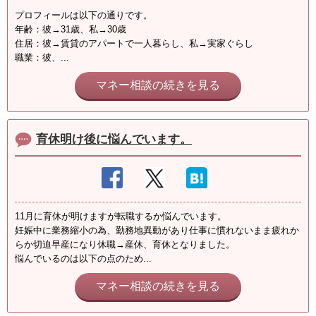
プロフィールは以下の通りです。
年齢：彼→31歳、私→30歳
住居：彼→賃貸のアパートで一人暮らし、私→実家ぐらし
職業：彼、...
マネー相談の続きを見る
育休明け後に悩んでいます。
11月に育休が明けますが転職するか悩んでいます。
妊娠中に業務縮小の為、勤務地異動があり仕事に慣れないまま疲れか
らか切迫早産になり休職→産休、育休となりました。
悩んでいるのは以下の点のため...
マネー相談の続きを見る