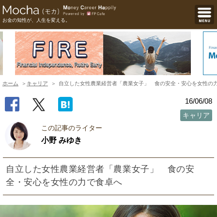
お金の知性が、人生を変える。
ホーム
キャリア
自立した女性農業経営者「農業女子」 食の安全・安心を女性の
16/06/08
キャリア
この記事のライター
小野 みゆき
自立した女性農業経営者「農業女子」 食の安
全・安心を女性の力で食卓へ