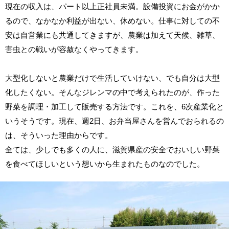
現在の収入は、パート以上正社員未満。設備投資にお金がかか
るので、なかなか利益が出ない、休めない。仕事に対しての不
安は自営業にも共通してきますが、農業は加えて天候、雑草、
害虫との戦いが容赦なくやってきます。
大型化しないと農業だけで生活していけない、でも自分は大型
化したくない。そんなジレンマの中で考えられたのが、作った
野菜を調理・加工して販売する方法です。これを、6次産業化と
いうそうです。現在、週2日、お弁当屋さんを営んでおられるの
は、そういった理由からです。
全ては、少しでも多くの人に、滋賀県産の安全でおいしい野菜
を食べてほしいという想いから生まれたものなのでした。