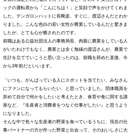
ックの運転席から「こんにちは！」と笑顔で声をかけてくれま
した。テンガロンハットに長靴姿。すぐに、渡辺さんだとわか
りました。こんな色白の若い女性が農業しているんだと驚きま
したが、とても心が癒されたのです。
前職はある公益社団法人の事務局長、肉親に農業をしている人
がいたわけでもなく、農業とは全く無縁の渡辺さんが、農業で
生計を立てていこうと思い立ったのは、前職を辞めた直後、今
から3年前だといいます。
「いつも、がんばっている人にスポットを当てたい、みなさん
にファンになってもらいたい、と思っていました。団体職員を
辞めて自分で何かをしたいと考えたとき、食育や食に関する講
座など、『生産者と消費者をつなぐ仕事がしたい』と思うよう
になりました。
そんな中で色々な生産者の野菜を食べているうちに、現在の仕
事パートナーの方が作った野菜と出会って、そのおいしさに大