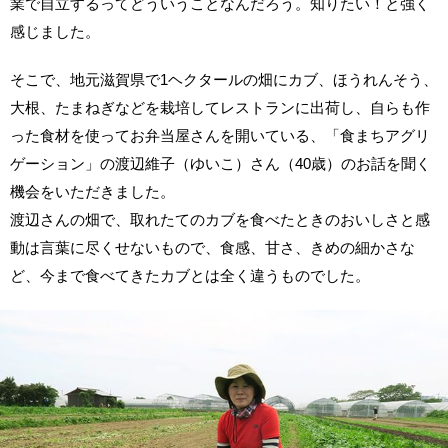
業で自立するってどういうことなんだろう。知りたい！と強く
感じました。
そこで、地元滋賀県で1ヘクタールの畑にカブ、ほうれんそう、
大根、たまねぎなどを栽培してレストランに出荷し、自らも作
った食材を使ってお弁当屋さんを開いている、「食まちアグリ
ゲーション」の渡辺維子（ゆいこ）さん（40歳）のお話を聞く
機会をいただきました。
渡辺さんの畑で、取れたてのカブを食べたときのおいしさと感
動は言葉に尽くせないもので、食感、甘さ、きめの細かさな
ど、今まで食べてきたカブとは全く違うものでした。