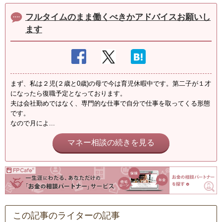
フルタイムのまま働くべきかアドバイスお願いし
ます
まず、私は２児(２歳と0歳)の母で今は育児休暇中です。第二子が１才
になったら復職予定となっております。
夫は会社勤めではなく、専門的な仕事で自分で仕事を取ってくる形態
です。
なので月によ...
マネー相談の続きを見る
この記事のライターの記事