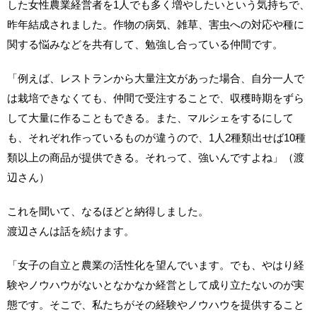
した女性農業経営者を1人でも多く増やしたいという気持ちで、
昨年結成されました。作物の病気、雑草、害虫への対応や種に
関する悩みなどを共有して、勉強し合っている仲間です。
「例えば、レストランから大量注文があった場合、自分一人で
は栽培できなくても、仲間で受注することで、収穫時期をずら
して大量に作ることもできる。また、マルシェをするにして
も、それぞれ作っているものが違うので、1人2種類出せば10種
類以上の商品が提供できる。それって、強いんですよね」（渡
辺さん）
これを聞いて、なるほどと納得しました。
渡辺さんは話を続けます。
「女子の自立と農業の活性化を望んでいます。でも、やはり経
験やノウハウがないとなかなか経営として成り立たないのが実
態です。そこで、私たちがその経験やノウハウを提供すること