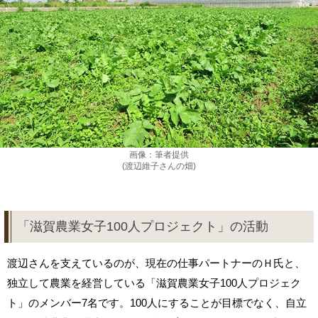
画像：筆者提供
(渡辺維子さんの畑)
「滋賀農業女子100人プロジェクト」の活動
渡辺さんを支えているのが、現在の仕事パートナーのＨ氏と、
独立して農業を経営している「滋賀農業女子100人プロジェク
ト」のメンバー7名です。100人にすることが目標でなく、自立