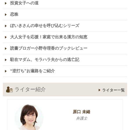
投資女子への道
恋株
ぽいきさんの幸せを呼び込むシリーズ
大人女子を応援！家庭で出来る漢方の知恵
読書ブロガー小野寺理香のブックレビュー
駐在マダム、モラハラ夫からの逃亡記
“逆打ち”お遍路をご紹介
ライター紹介
ライター一覧
原口 未緒
弁護士