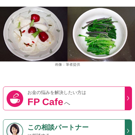
画像：筆者提供
お金の悩みを
解決したい方は
FP Cafe
へ
この
相談パートナー