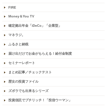
FIRE
Money＆You TV
確定拠出年金「iDeCo」「企業型」
マネラジ。
ふるさと納税
届け出だけでお金がもらえる！給付金制度
セミナーレポート
まとめ記事／チェックテスト
歴女の投資ファイル
ズボラでも出来るシリーズ
投資信託でプチリッチ！「投信ウーマン」