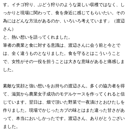
す。イチゴ狩り、ぶどう狩りのような楽しい収穫ではなく、し
っかりと現場に関わって、食を身近に感じてもらいたい。その
為にはどんな方法があるのか、いろいろ考えています」（渡辺
さん）
と、熱い想いを語ってくれました。
筆者の農業と食に対する意識は、渡辺さんに会う前と今とで
は、全く違うものとなりました。食を守るとはこういうこと
で、女性がその一役を担うことは大きな意味があると痛感しま
した。
素敵な笑顔と強い想いをお持ちの渡辺さん。多くの協力者を得
て、滋賀から農業女子成功のモデルケースを作ってくれると信
じています。翌日は、畑で頂いた野菜で一夜漬けとおひたしを
作りました。現場でかじったカブの味とはまた違った甘さがあ
って、本当においしかったです。渡辺さん、ありがとうござい
ました。