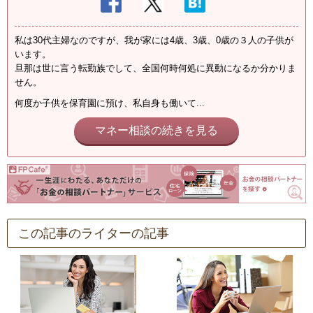
私は30代主婦なのですが、我が家には4歳、3歳、0歳の３人の子供が
います。
旦那は世に言う転勤族でして、全国何時何処に異動になるか分かりま
せん。
何度か子供を保育園に預け、私自身も働いて...
マネー相談の続きを見る
この記事のライターの記事