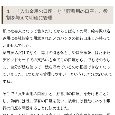
１．「入出金用の口座」と「貯蓄用の口座」。役
割を与えて明確に管理
私は社会人となって働きだしてからしばらくの間、給与振り込
み用に会社指定で用意されたメガバンクの銀行口座しか持って
いませんでした。
給与振込だけでなく、毎月の引き落としや口座振替、はたまた
デビッドカードでの支払いも全てこの口座から。でもそのうち
に、自分が幾ら使って、幾ら貯めているのか把握できなくなっ
ていました。1つだから管理しやすい、というわけではないんで
すね。
そこで「入出金用の口座」と「貯蓄用の口座」を分けることに
し、前者には既に保有の口座を使い、後者には新たにネット銀
行の口座を開設することに決めました。