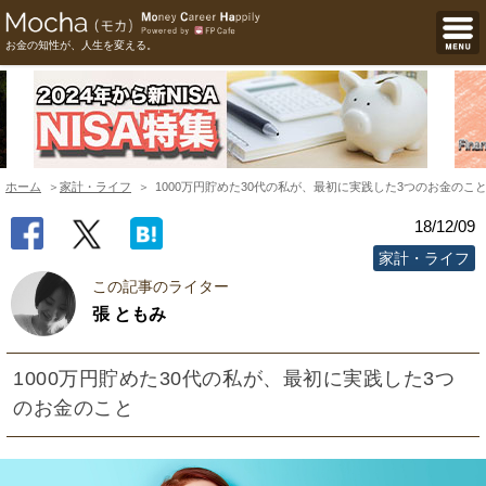
お金の知性が、人生を変える。
ホーム
家計・ライフ
1000万円貯めた30代の私が、最初に実践した3つのお金のこ
18/12/09
家計・ライフ
この記事のライター
張 ともみ
1000万円貯めた30代の私が、最初に実践した3つ
のお金のこと