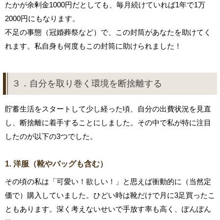
たかが余剰金1000円だとしても、毎月続けていれば1年で1万
2000円にもなります。
不足の事態（冠婚葬祭など）で、この封筒があなたを助けてく
れます。私自身も何度もこの封筒に助けられました！
３．自分を取り巻く環境を断捨離する
貯蓄生活をスタートして少し経った頃、自分の出費状況を見直
し、断捨離に着手することにしました。その中で私が特に注目
したのが以下の3つでした。
1. 洋服（靴やバッグも含む）
その頃の私は「可愛い！欲しい！」と思えば衝動的に（当然定
価で）購入していました。ひどい時は靴だけで月に3足買ったこ
ともあります。深く考えないせいで手放す率も高く、ぽんぽん