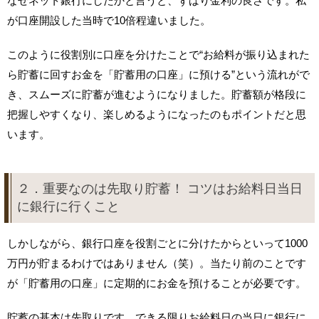
なぜネット銀行にしたかと言うと、ずばり金利の良さです。私
が口座開設した当時で10倍程違いました。
このように役割別に口座を分けたことで“お給料が振り込まれた
ら貯蓄に回すお金を「貯蓄用の口座」に預ける”という流れがで
き、スムーズに貯蓄が進むようになりました。貯蓄額が格段に
把握しやすくなり、楽しめるようになったのもポイントだと思
います。
２．重要なのは先取り貯蓄！ コツはお給料日当日
に銀行に行くこと
しかしながら、銀行口座を役割ごとに分けたからといって1000
万円が貯まるわけではありません（笑）。当たり前のことです
が「貯蓄用の口座」に定期的にお金を預けることが必要です。
貯蓄の基本は先取りです。できる限りお給料日の当日に銀行に