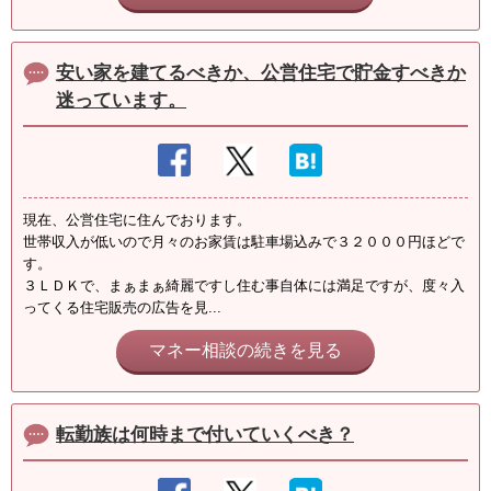
安い家を建てるべきか、公営住宅で貯金すべきか
迷っています。
現在、公営住宅に住んでおります。
世帯収入が低いので月々のお家賃は駐車場込みで３２０００円ほどで
す。
３ＬＤＫで、まぁまぁ綺麗ですし住む事自体には満足ですが、度々入
ってくる住宅販売の広告を見...
マネー相談の続きを見る
転勤族は何時まで付いていくべき？