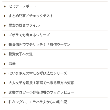
セミナーレポート
まとめ記事／チェックテスト
歴女の投資ファイル
ズボラでも出来るシリーズ
投資信託でプチリッチ！「投信ウーマン」
投資女子への道
恋株
ぽいきさんの幸せを呼び込むシリーズ
大人女子を応援！家庭で出来る漢方の知恵
読書ブロガー小野寺理香のブックレビュー
駐在マダム、モラハラ夫からの逃亡記