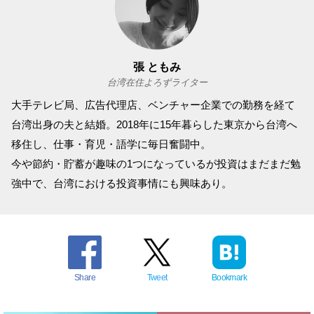
張 ともみ
台湾在住よろずライター
大手テレビ局、広告代理店、ベンチャー企業での勤務を経て
台湾出身の夫と結婚。2018年に15年暮らした東京から台湾へ
移住し、仕事・育児・語学に毎日奮闘中。
今や節約・貯蓄が趣味の1つになっているが投資はまだまだ勉
強中で、台湾における投資事情にも興味あり。
Share
Tweet
Bookmark