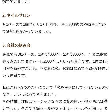
捨てていました。
2. ネイルサロン
月1ペースで1回当たり1万円前後。時間も往復の移動時間含め
て3時間程かかっていました。
3. 会社の飲み会
最低でも週1ペース。1次会4000円、2次会3000円、たまに終電
乗り過ごしてタクシー代2000円…といった具合です。1度に1万
円程を費やすことも。ちなみに私、お酒は飲めても2杯が限度と
いう体質です。
私はこれら3つのことについて「私を幸せにしてくれているのか
な？」という視点で考えました。
その結果、洋服はベーシックなものに質の良い小物があれば満
足でした。そこで季節セールやファミリーセールを活用し、タ