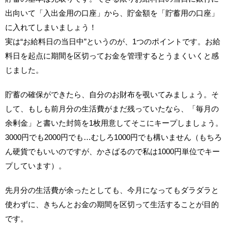
出向いて「入出金用の口座」から、貯金額を「貯蓄用の口座」
に入れてしまいましょう！
実は“お給料日の当日中”というのが、1つのポイントです。お給
料日を起点に期間を区切ってお金を管理するとうまくいくと感
じました。
貯蓄の確保ができたら、自分のお財布を覗いてみましょう。そ
して、もしも前月分の生活費がまだ残っていたなら、「毎月の
余剰金」と書いた封筒を1枚用意してそこにキープしましょう。
3000円でも2000円でも…むしろ1000円でも構いません（もちろ
ん硬貨でもいいのですが、かさばるので私は1000円単位でキー
プしています）。
先月分の生活費が余ったとしても、今月になってもダラダラと
使わずに、きちんとお金の期間を区切って生活することが目的
です。