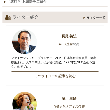
“逆打ち”お遍路をご紹介
ライター紹介
ライター一覧
長尾 義弘
NEO企画
代表
ファイナンシャル・プランナー、AFP、日本年金学会会員。徳島
県生まれ。大学卒業後、出版社に勤務。1997年にNEO企画を設
立。出版プロ...
このライターの記事を読む
藤川 里絵
(株)キリオフィス代表