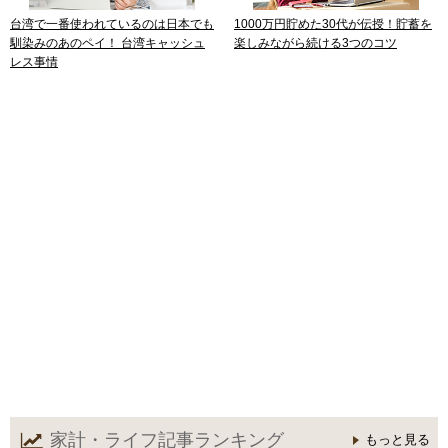
台湾で一番使われているのは日本でも
1000万円貯めた30代が伝授！貯蓄を
馴染みのあのペイ！ 台湾キャッシュ
楽しみながら続ける3つのコツ
レス事情
家計・ライフ記事
ランキング
もっと見る