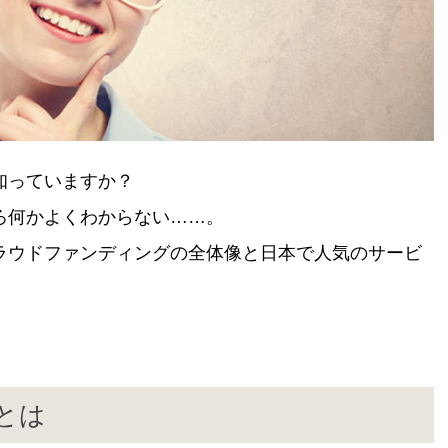
知っていますか？
ろ何かよくわからない……。
ラウドファンディングの全体像と日本で人気のサービ
とは