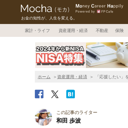
お金の知性が、人生を変える。
家計・ライフ
資産運用・経済
不動産
保険
ホーム
資産運用・経済
「応援したい」
この記事のライター
和田 歩波