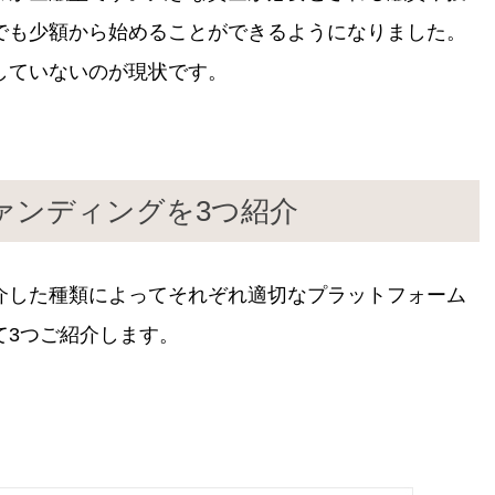
でも少額から始めることができるようになりました。
していないのが現状です。
ァンディングを3つ紹介
介した種類によってそれぞれ適切なプラットフォーム
て3つご紹介します。