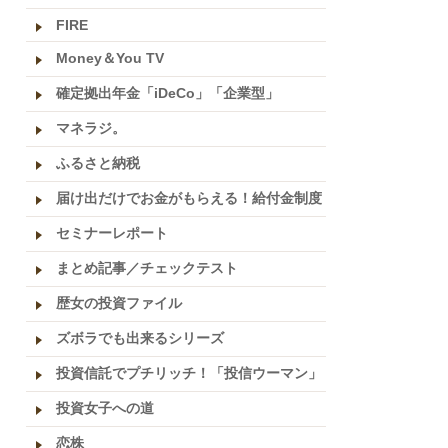
FIRE
Money＆You TV
確定拠出年金「iDeCo」「企業型」
マネラジ。
ふるさと納税
届け出だけでお金がもらえる！給付金制度
セミナーレポート
まとめ記事／チェックテスト
歴女の投資ファイル
ズボラでも出来るシリーズ
投資信託でプチリッチ！「投信ウーマン」
投資女子への道
恋株