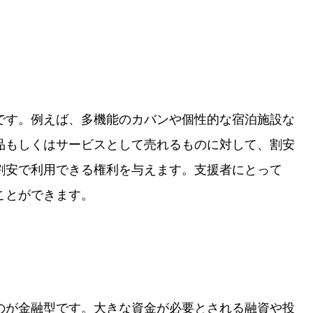
です。例えば、多機能のカバンや個性的な宿泊施設な
品もしくはサービスとして売れるものに対して、割安
割安で利用できる権利を与えます。支援者にとって
ことができます。
のが金融型です。大きな資金が必要とされる融資や投