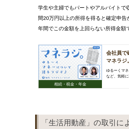
学生や主婦でもパートやアルバイトで
間20万円以上の所得を得ると確定申
年間でこの金額を上回らない所得金額
会社員で
マネラジ。
ゆるーくマネ
など、気軽に
相続・税金・年金
「生活用動産」の取引に