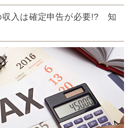
収入は確定申告が必要!? 知