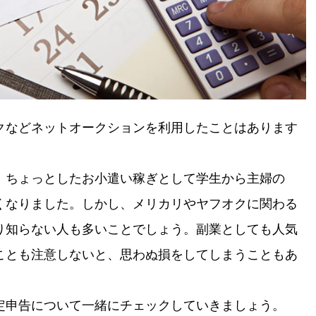
クなどネットオークションを利用したことはあります
、ちょっとしたお小遣い稼ぎとして学生から主婦の
くなりました。しかし、メリカリやヤフオクに関わる
り知らない人も多いことでしょう。副業としても人気
ことも注意しないと、思わぬ損をしてしまうこともあ
定申告について一緒にチェックしていきましょう。