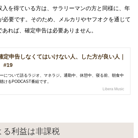
収入を得ている方は、サラリーマンの方と同様に、年
告が必要です。そのため、メルカリやヤフオクを通じて
であれば、確定申告は必要ありません。
確定申告しなくてはいけない人、した方が良い人｜
#19
ーについて語るラジオ、マネラジ。通勤中、休憩中、寝る前、朝食中
聴けるPODCAST番組です。
Libera Music
よる利益は非課税