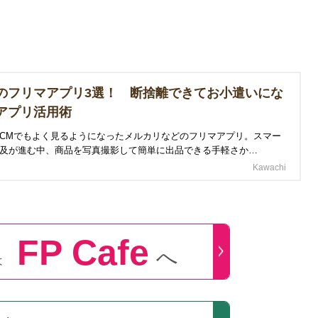
のフリマアプリ3選！ 断捨離できてお小遣いにな
アプリ活用術
CMでもよく見るようになったメルカリなどのフリマアプリ。スマー
及が進む中、商品を写真撮影して簡単に出品できる手軽さか…
Kawachi
FP Cafe
へ
は