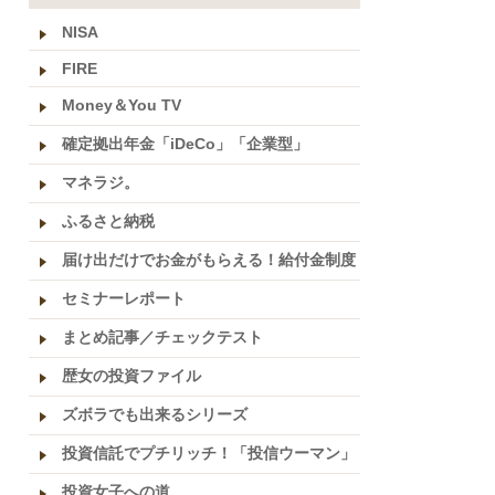
NISA
FIRE
Money＆You TV
確定拠出年金「iDeCo」「企業型」
マネラジ。
ふるさと納税
届け出だけでお金がもらえる！給付金制度
セミナーレポート
まとめ記事／チェックテスト
歴女の投資ファイル
ズボラでも出来るシリーズ
投資信託でプチリッチ！「投信ウーマン」
投資女子への道