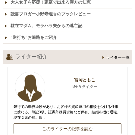
大人女子を応援！家庭で出来る漢方の知恵
読書ブロガー小野寺理香のブックレビュー
駐在マダム、モラハラ夫からの逃亡記
“逆打ち”お遍路をご紹介
ライター紹介
ライター一覧
宮岡ともこ
WEBライター
銀行での勤務経験があり。お客様の資産運用の相談を受ける仕事
に携わる。簿記3級、証券外務員資格など保有。結婚を機に退職、
現在２児の母。銀...
このライターの記事を読む