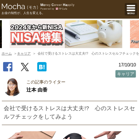
お金の知性が、人生を変える。
ホーム
キャリア
会社で受けるストレスは大丈夫!? 心のストレスセルフチェック
17/10/10
キャリア
この記事のライター
辻本 由香
会社で受けるストレスは大丈夫!? 心のストレスセ
ルフチェックをしてみよう