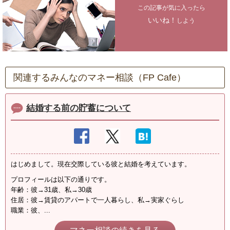
この記事が気に入ったら
いいね！
しよう
関連するみんなのマネー相談（FP Cafe）
結婚する前の貯蓄について
はじめまして。現在交際している彼と結婚を考えています。
プロフィールは以下の通りです。
年齢：彼→31歳、私→30歳
住居：彼→賃貸のアパートで一人暮らし、私→実家ぐらし
職業：彼、...