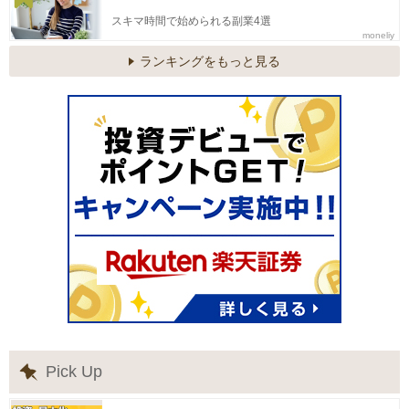
スキマ時間で始められる副業4選
moneliy
ランキングをもっと見る
Pick Up