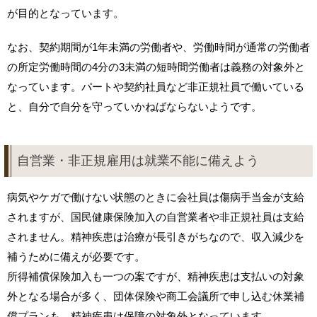
が目的となっています。
なお、契約期間が1年未満の労働者や、労働時間が通常の労働者
の所定労働時間の4分の3未満の短時間労働者は義務の対象外と
なっています。パートや契約社員など非正規社員で働いている
と、自分で自分を守っていかねばならないようです。
自営業・非正規雇用は就業不能に備えよう
病気やケガで働けない状態のときに会社員は傷病手当金が支給
されますが、国民健康保険加入の自営業者や非正規社員は支給
されません。精神疾患は治療が長引きがちなので、収入減少を
補うために備えが必要です。
所得補償保険加入も一つの案ですが、精神疾患は支払いの対象
外となる場合が多く、団体保険や商工会議所で申し込む休業補
償プランも、精神疾患は保障の対象外となっています。