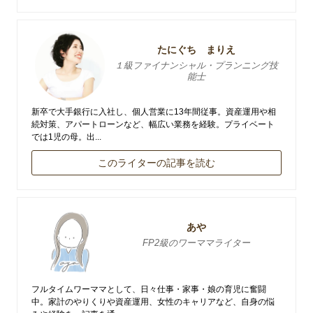
たにぐち まりえ
１級ファイナンシャル・プランニング技
能士
新卒で大手銀行に入社し、個人営業に13年間従事。資産運用や相
続対策、アパートローンなど、幅広い業務を経験。プライベート
では1児の母。出...
このライターの記事を読む
あや
FP2級のワーママライター
フルタイムワーママとして、日々仕事・家事・娘の育児に奮闘
中。家計のやりくりや資産運用、女性のキャリアなど、自身の悩