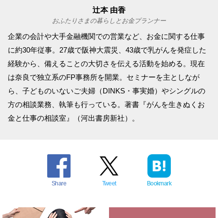
辻本 由香
おふたりさまの暮らしとお金プランナー
企業の会計や大手金融機関での営業など、お金に関する仕事
に約30年従事。27歳で阪神大震災、43歳で乳がんを発症した
経験から、備えることの大切さを伝える活動を始める。現在
は奈良で独立系のFP事務所を開業。セミナーを主としなが
ら、子どものいないご夫婦（DINKS・事実婚）やシングルの
方の相談業務、執筆も行っている。著書『がんを生きぬくお
金と仕事の相談室』（河出書房新社）。
Share
Tweet
Bookmark