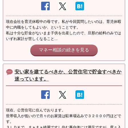
現在会社を育児休暇中の母です。私が今回質問したいのは、育児休暇
中に内職をしてもよいか、ということです。
私は十分な貯金がないまま子供を出産したので、旦那の給料のみでは
いずれ家計が苦しくなること...
マネー相談の続きを見る
安い家を建てるべきか、公営住宅で貯金すべきか
迷っています。
現在、公営住宅に住んでおります。
世帯収入が低いので月々のお家賃は駐車場込みで３２０００円ほどで
す。
３ＬＤＫで、まぁまぁ綺麗ですし住む事自体には満足ですが、度々入