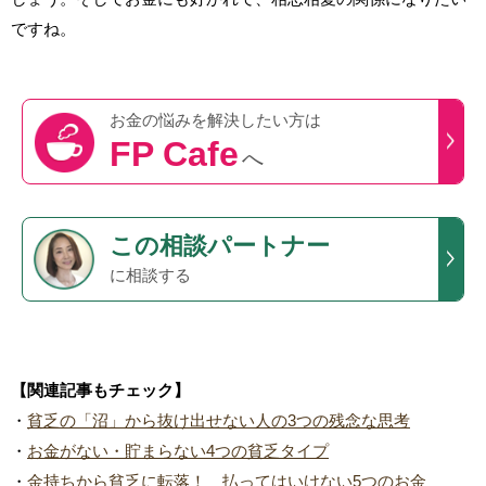
ですね。
お金の悩みを
解決したい方は
FP Cafe
へ
この
相談パートナー
に相談する
【関連記事もチェック】
・
貧乏の「沼」から抜け出せない人の3つの残念な思考
・
お金がない・貯まらない4つの貧乏タイプ
・
金持ちから貧乏に転落！ 払ってはいけない5つのお金