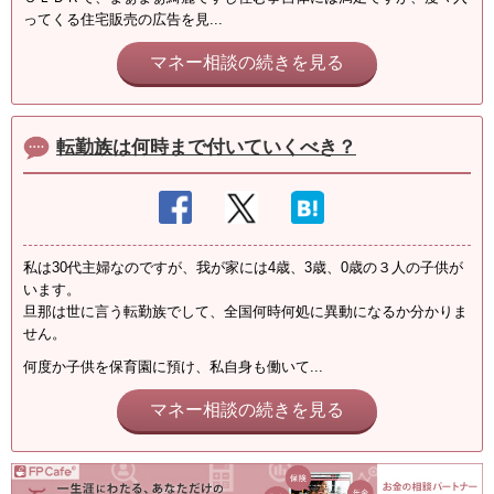
ってくる住宅販売の広告を見...
マネー相談の続きを見る
転勤族は何時まで付いていくべき？
私は30代主婦なのですが、我が家には4歳、3歳、0歳の３人の子供が
います。
旦那は世に言う転勤族でして、全国何時何処に異動になるか分かりま
せん。
何度か子供を保育園に預け、私自身も働いて...
マネー相談の続きを見る