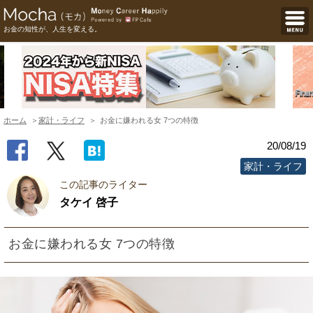
お金の知性が、人生を変える。
ホーム
家計・ライフ
お金に嫌われる女 7つの特徴
20/08/19
家計・ライフ
この記事のライター
タケイ 啓子
お金に嫌われる女 7つの特徴