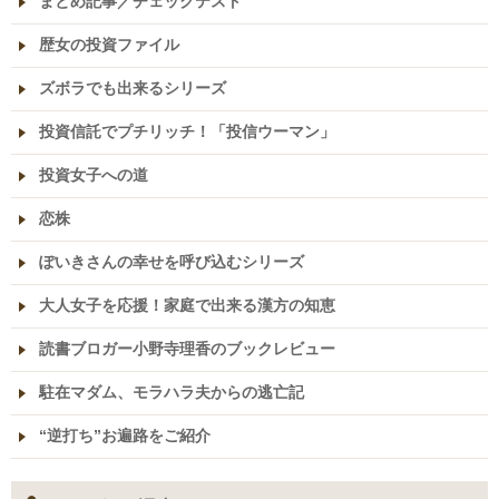
まとめ記事／チェックテスト
歴女の投資ファイル
ズボラでも出来るシリーズ
投資信託でプチリッチ！「投信ウーマン」
投資女子への道
恋株
ぽいきさんの幸せを呼び込むシリーズ
大人女子を応援！家庭で出来る漢方の知恵
読書ブロガー小野寺理香のブックレビュー
駐在マダム、モラハラ夫からの逃亡記
“逆打ち”お遍路をご紹介