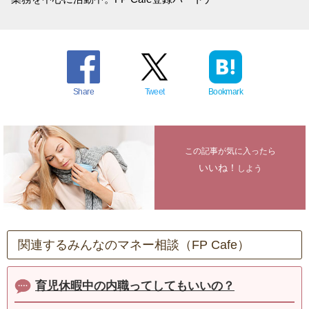
Share
Tweet
Bookmark
この記事が気に入ったら
いいね！
しよう
関連するみんなのマネー相談（FP Cafe）
育児休暇中の内職ってしてもいいの？