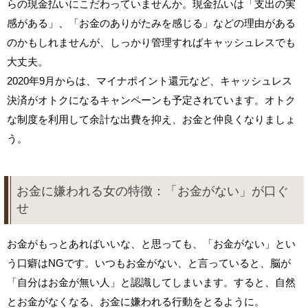
らの現金払いにこだわっていませんか。現金払いは「支出の実
感がある」、「お金のありがたみを感じる」などの理由がある
のかもしれませんが、しっかり管理すればキャッシュレスでも
大丈夫。
2020年9月からは、マイナポイント還元など、キャッシュレス
決済がオトクになるキャンペーンも予定されています。オトク
な制度を利用して余計な出費を抑え、お金と仲良くなりましょ
う。
お金に嫌われる女の特徴：「お金がない」が口ぐ
せ
お金がもっとあればいいな、と思っても、「お金がない」とい
う口癖はNGです。いつもお金がない、と言っていると、脳が
「自分はお金が無い人」と認識してしまいます。すると、自然
とお金がなくなる、お金に嫌われる行動をとるように。