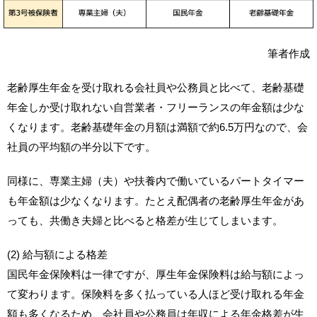
筆者作成
老齢厚生年金を受け取れる会社員や公務員と比べて、老齢基礎
年金しか受け取れない自営業者・フリーランスの年金額は少な
くなります。老齢基礎年金の月額は満額で約6.5万円なので、会
社員の平均額の半分以下です。
同様に、専業主婦（夫）や扶養内で働いているパートタイマー
も年金額は少なくなります。たとえ配偶者の老齢厚生年金があ
っても、共働き夫婦と比べると格差が生じてしまいます。
(2) 給与額による格差
国民年金保険料は一律ですが、厚生年金保険料は給与額によっ
て変わります。保険料を多く払っている人ほど受け取れる年金
額も多くなるため、会社員や公務員は年収による年金格差が生