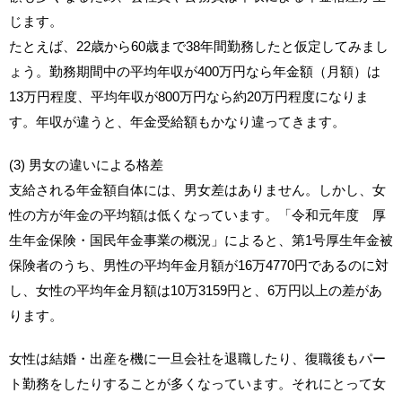
じます。
たとえば、22歳から60歳まで38年間勤務したと仮定してみまし
ょう。勤務期間中の平均年収が400万円なら年金額（月額）は
13万円程度、平均年収が800万円なら約20万円程度になりま
す。年収が違うと、年金受給額もかなり違ってきます。
(3) 男女の違いによる格差
支給される年金額自体には、男女差はありません。しかし、女
性の方が年金の平均額は低くなっています。「令和元年度 厚
生年金保険・国民年金事業の概況」によると、第1号厚生年金被
保険者のうち、男性の平均年金月額が16万4770円であるのに対
し、女性の平均年金月額は10万3159円と、6万円以上の差があ
ります。
女性は結婚・出産を機に一旦会社を退職したり、復職後もパー
ト勤務をしたりすることが多くなっています。それにとって女