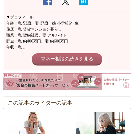
▼プロフィール
年齢：私 53歳、妻 37歳 娘 小学校6年生
住居：私 賃貸マンション暮らし
職業：私 契約社員、妻 アルバイト
貯金：私 約400万円、妻 約600万円
年収：私 ...
マネー相談の続きを見る
この記事のライターの記事