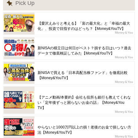
Pick Up
【愛沢えみりと考える】「富の最大化」と「幸福の最大
化」、投資で目指すのはどっち？【Money&YouTV】
Money＆You
新NISAの積立日は何日がベスト？損する日はいつ？過去
データで徹底検証してみた【Money&YouTV】
Money＆You
新NISAで買える「日本高配当株ファンド」を徹底比較
【Money&YouTV】
Money＆You
【アニメ動画/本要約】会社も役所も銀行も教えてくれな
い「定年後ずっと困らないお金の話」【Money&You
TV】
Money＆You
やらないと1000万円以上の損！老後のお金で損しない方
法【Money&YouTV】
Money＆You