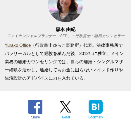
森本 由紀
ファイナンシャルプランナー（AFP）・行政書士・離婚カウンセラー
Yurako Office
（行政書士ゆらこ事務所）代表。法律事務所で
パラリーガルとして経験を積んだ後、2012年に独立。メイン
業務の離婚カウンセリングでは、自らの離婚・シングルマザ
ー経験を活かし、離婚してもお金に困らないマインド作りや
生活設計のアドバイスに力を入れている。
Share
Tweet
Bookmark