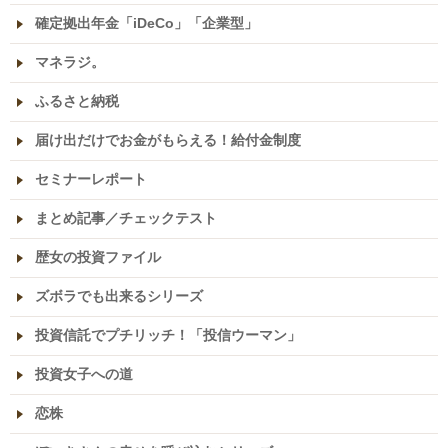
確定拠出年金「iDeCo」「企業型」
マネラジ。
ふるさと納税
届け出だけでお金がもらえる！給付金制度
セミナーレポート
まとめ記事／チェックテスト
歴女の投資ファイル
ズボラでも出来るシリーズ
投資信託でプチリッチ！「投信ウーマン」
投資女子への道
恋株