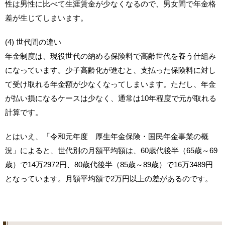
性は男性に比べて生涯賃金が少なくなるので、男女間で年金格
差が生じてしまいます。
(4) 世代間の違い
年金制度は、現役世代の納める保険料で高齢世代を養う仕組み
になっています。少子高齢化が進むと、支払った保険料に対し
て受け取れる年金額が少なくなってしまいます。ただし、年金
が払い損になるケースは少なく、通常は10年程度で元が取れる
計算です。
とはいえ、「令和元年度 厚生年金保険・国民年金事業の概
況」によると、世代別の月額平均額は、60歳代後半（65歳～69
歳）で14万2972円、80歳代後半（85歳～89歳）で16万3489円
となっています。月額平均額で2万円以上の差があるのです。