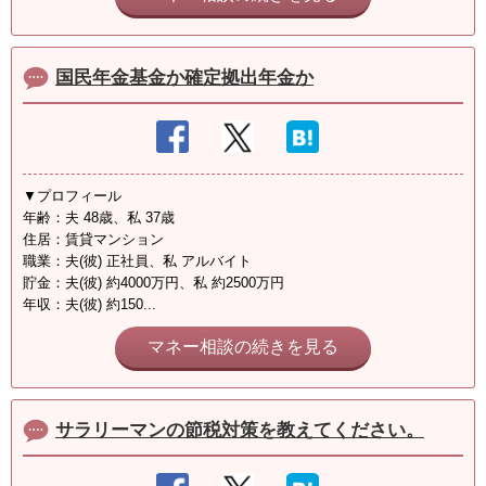
国民年金基金か確定拠出年金か
▼プロフィール
年齢：夫 48歳、私 37歳
住居：賃貸マンション
職業：夫(彼) 正社員、私 アルバイト
貯金：夫(彼) 約4000万円、私 約2500万円
年収：夫(彼) 約150...
マネー相談の続きを見る
サラリーマンの節税対策を教えてください。