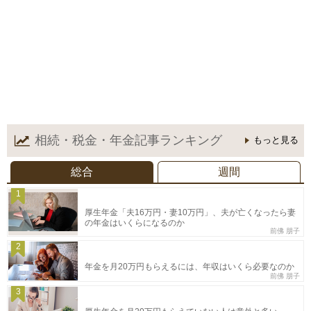
相続・税金・年金記事
ランキング
もっと見る
総合
週間
1
厚生年金「夫16万円・妻10万円」、夫が亡くなったら妻
の年金はいくらになるのか
前佛 朋子
2
年金を月20万円もらえるには、年収はいくら必要なのか
前佛 朋子
3