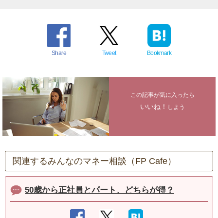
Share
Tweet
Bookmark
この記事が気に入ったら
いいね！
しよう
関連するみんなのマネー相談（FP Cafe）
50歳から正社員とパート、どちらが得？