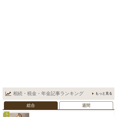
相続・税金・年金記事
ランキング
もっと見る
総合
週間
1