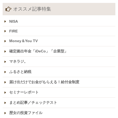
オススメ記事特集
NISA
FIRE
Money＆You TV
確定拠出年金「iDeCo」「企業型」
マネラジ。
ふるさと納税
届け出だけでお金がもらえる！給付金制度
セミナーレポート
まとめ記事／チェックテスト
歴女の投資ファイル