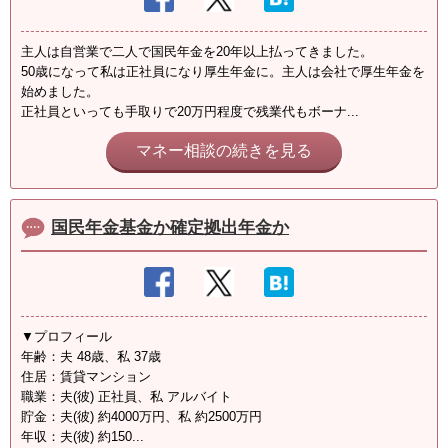
主人は自営業で二人で国民年金を20年以上払ってきました。
50歳になって私は正社員になり厚生年金に。主人は会社で厚生年金を
始めました。
正社員といっても手取りで20万円程度で残業代もボーナ...
マネー相談の続きを見る
国民年金基金か確定拠出年金か
▼プロフィール
年齢：夫 48歳、私 37歳
住居：賃貸マンション
職業：夫(彼) 正社員、私 アルバイト
貯金：夫(彼) 約4000万円、私 約2500万円
年収：夫(彼) 約150...