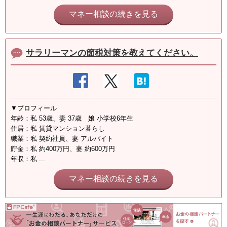
マネー相談の続きを見る
サラリーマンの節税対策を教えてください。
▼プロフィール
年齢：私 53歳、妻 37歳 娘 小学校6年生
住居：私 賃貸マンション暮らし
職業：私 契約社員、妻 アルバイト
貯金：私 約400万円、妻 約600万円
年収：私 ...
マネー相談の続きを見る