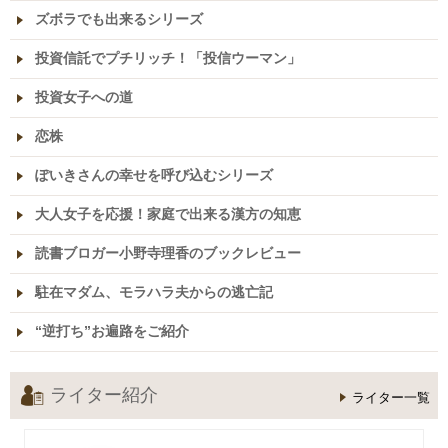
ズボラでも出来るシリーズ
投資信託でプチリッチ！「投信ウーマン」
投資女子への道
恋株
ぽいきさんの幸せを呼び込むシリーズ
大人女子を応援！家庭で出来る漢方の知恵
読書ブロガー小野寺理香のブックレビュー
駐在マダム、モラハラ夫からの逃亡記
“逆打ち”お遍路をご紹介
ライター紹介
ライター一覧