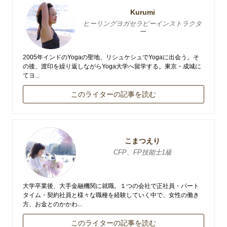
Kurumi
ヒーリングヨガセラピーインストラクタ
ー
2005年インドのYogaの聖地、リシュケシュでYogaに出会う。そ
の後、渡印を繰り返しながらYoga大学へ留学する。東京・成城に
てヨ...
このライターの記事を読む
こまつえり
CFP、FP技能士1級
大学卒業後、大手金融機関に就職。１つの会社で正社員・パート
タイム・契約社員と様々な職種を経験していく中で、女性の働き
方、お金とのかかわ...
このライターの記事を読む