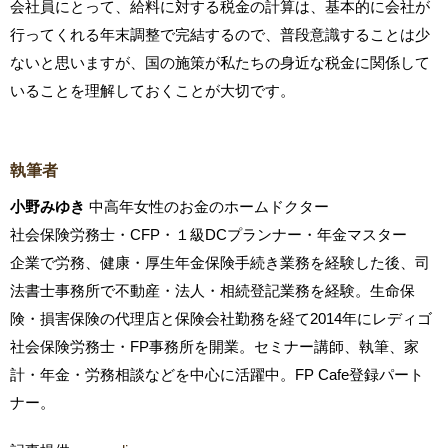
会社員にとって、給料に対する税金の計算は、基本的に会社が
行ってくれる年末調整で完結するので、普段意識することは少
ないと思いますが、国の施策が私たちの身近な税金に関係して
いることを理解しておくことが大切です。
執筆者
小野みゆき
中高年女性のお金のホームドクター
社会保険労務士・CFP・１級DCプランナー・年金マスター
企業で労務、健康・厚生年金保険手続き業務を経験した後、司
法書士事務所で不動産・法人・相続登記業務を経験。生命保
険・損害保険の代理店と保険会社勤務を経て2014年にレディゴ
社会保険労務士・FP事務所を開業。セミナー講師、執筆、家
計・年金・労務相談などを中心に活躍中。FP Cafe登録パート
ナー。