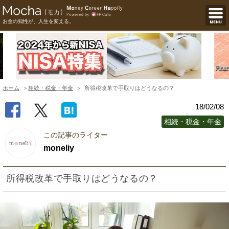
お金の知性が、人生を変える。
ホーム
相続・税金・年金
所得税改革で手取りはどうなるの？
18/02/08
相続・税金・年金
この記事のライター
moneliy
所得税改革で手取りはどうなるの？