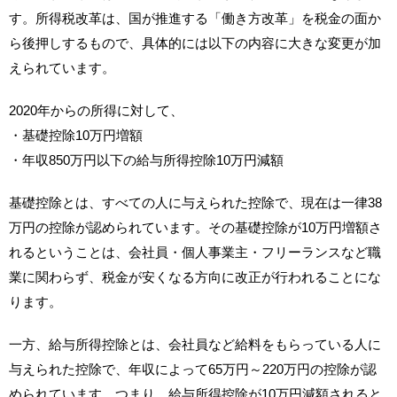
す。所得税改革は、国が推進する「働き方改革」を税金の面か
ら後押しするもので、具体的には以下の内容に大きな変更が加
えられています。
2020年からの所得に対して、
・基礎控除10万円増額
・年収850万円以下の給与所得控除10万円減額
基礎控除とは、すべての人に与えられた控除で、現在は一律38
万円の控除が認められています。その基礎控除が10万円増額さ
れるということは、会社員・個人事業主・フリーランスなど職
業に関わらず、税金が安くなる方向に改正が行われることにな
ります。
一方、給与所得控除とは、会社員など給料をもらっている人に
与えられた控除で、年収によって65万円～220万円の控除が認
められています。つまり、給与所得控除が10万円減額されると