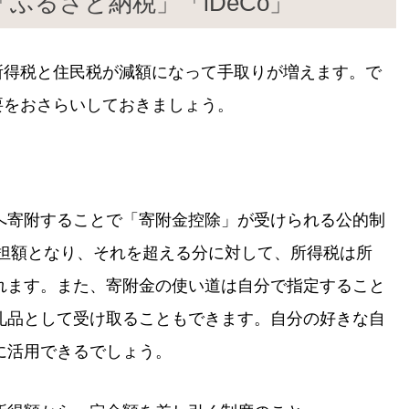
ふるさと納税」「iDeCo」
、所得税と住民税が減額になって手取りが増えます。で
概要をおさらいしておきましょう。
へ寄附することで「寄附金控除」が受けられる公的制
負担額となり、それを超える分に対して、所得税は所
れます。また、寄附金の使い道は自分で指定すること
礼品として受け取ることもできます。自分の好きな自
に活用できるでしょう。