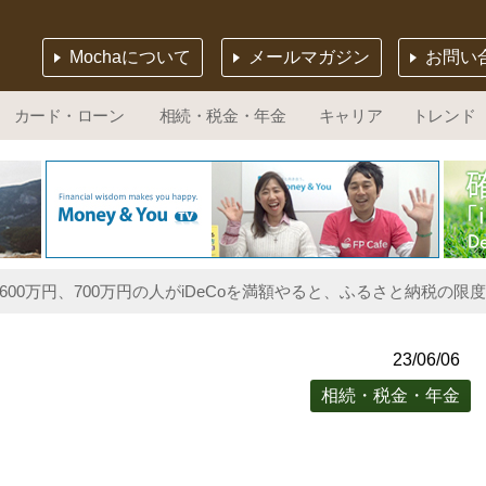
Mochaについて
メールマガジン
お問い
カード・ローン
相続・税金・年金
キャリア
トレンド
、600万円、700万円の人がiDeCoを満額やると、ふるさと納税の
23/06/06
相続・税金・年金