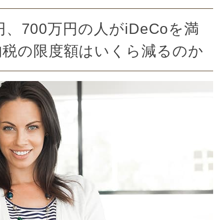
円、700万円の人がiDeCoを満
納税の限度額はいくら減るのか