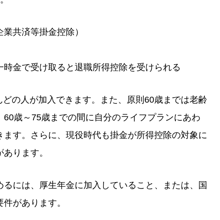
企業共済等掛金控除）
一時金で受け取ると退職所得控除を受けられる
とんどの人が加入できます。また、原則60歳までは老齢
60歳～75歳までの間に自分のライフプランにあわ
きます。さらに、現役時代も掛金が所得控除の対象に
があります。
を始めるには、厚生年金に加入していること、または、国
要件があります。