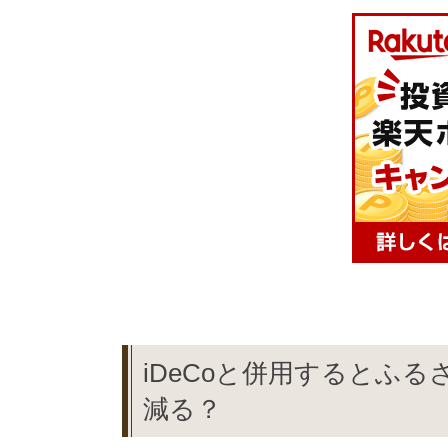
iDeCoと併用するとふ
減る？