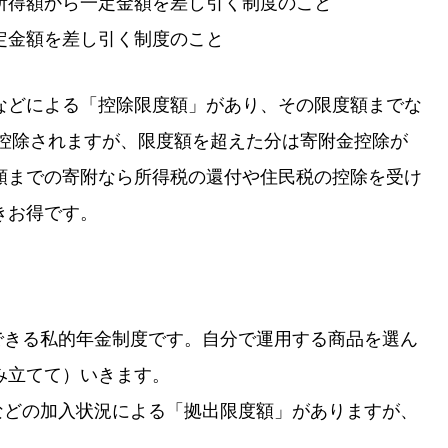
所得額から一定金額を差し引く制度のこと
定金額を差し引く制度のこと
などによる「控除限度額」があり、その限度額までな
が控除されますが、限度額を超えた分は寄附金控除が
額までの寄附なら所得税の還付や住民税の控除を受け
きお得です。
用できる私的年金制度です。自分で運用する商品を選ん
み立てて）いきます。
金などの加入状況による「拠出限度額」がありますが、
す。