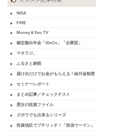
NISA
FIRE
Money＆You TV
確定拠出年金「iDeCo」「企業型」
マネラジ。
ふるさと納税
届け出だけでお金がもらえる！給付金制度
セミナーレポート
まとめ記事／チェックテスト
歴女の投資ファイル
ズボラでも出来るシリーズ
投資信託でプチリッチ！「投信ウーマン」