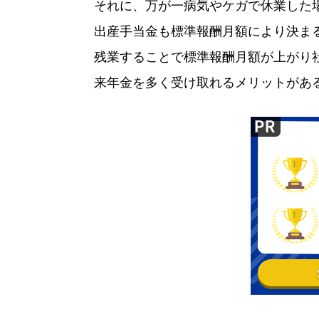
それに、万が一病気やケガで休業した
出産手当金も標準報酬月額により決ま
残業することで標準報酬月額が上がり
来年金を多く受け取れるメリットがあ