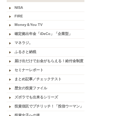
NISA
FIRE
Money＆You TV
確定拠出年金「iDeCo」「企業型」
マネラジ。
ふるさと納税
届け出だけでお金がもらえる！給付金制度
セミナーレポート
まとめ記事／チェックテスト
歴女の投資ファイル
ズボラでも出来るシリーズ
投資信託でプチリッチ！「投信ウーマン」
投資女子への道