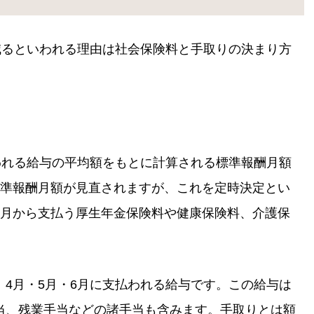
減るといわれる理由は社会保険料と手取りの決まり方
われる給与の平均額をもとに計算される標準報酬月額
標準報酬月額が見直されますが、これを定時決定とい
9月から支払う厚生年金保険料や健康保険料、介護保
4月・5月・6月に支払われる給与です。この給与は
当、残業手当などの諸手当も含みます。手取りとは額