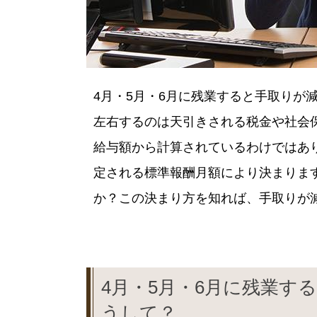
4月・5月・6月に残業すると手取りが
左右するのは天引きされる税金や社会
給与額から計算されているわけではあ
定される標準報酬月額により決まりま
か？この決まり方を知れば、手取りが
4月・5月・6月に残業す
うして？