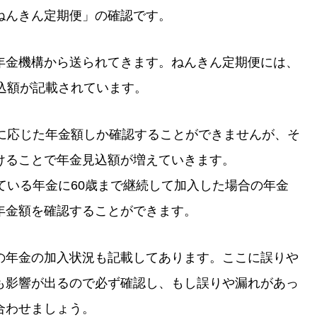
ねんきん定期便」の確認です。
年金機構から送られてきます。ねんきん定期便には、
込額が記載されています。
績に応じた年金額しか確認することができませんが、そ
けることで年金見込額が増えていきます。
ている年金に60歳まで継続して加入した場合の年金
年金額を確認することができます。
の年金の加入状況も記載してあります。ここに誤りや
も影響が出るので必ず確認し、もし誤りや漏れがあっ
合わせましょう。