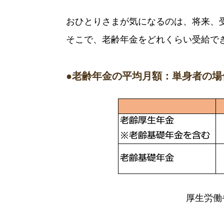
おひとりさまが気になるのは、将来、
そこで、老齢年金をどれくらい受給で
●老齢年金の平均月額：単身者の場合
厚生労働