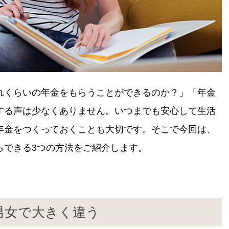
れくらいの年金をもらうことができるのか？」「年金
する声は少なくありません。いつまでも安心して生活
年金をつくっておくことも大切です。そこで今回は、
らできる3つの方法をご紹介します。
男女で大きく違う