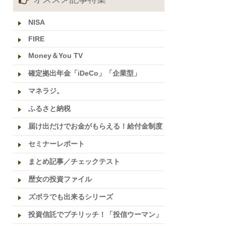
NISA
FIRE
Money＆You TV
確定拠出年金「iDeCo」「企業型」
マネラジ。
ふるさと納税
届け出だけでお金がもらえる！給付金制度
セミナーレポート
まとめ記事／チェックテスト
歴女の投資ファイル
ズボラでも出来るシリーズ
投資信託でプチリッチ！「投信ウーマン」