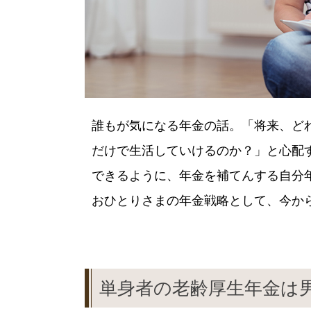
誰もが気になる年金の話。「将来、ど
だけで生活していけるのか？」と心配
できるように、年金を補てんする自分
おひとりさまの年金戦略として、今か
単身者の老齢厚生年金は