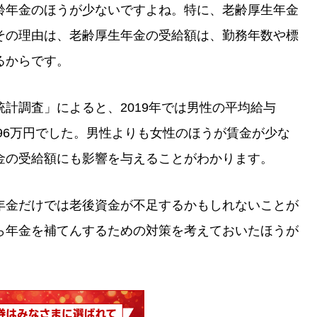
齢年金のほうが少ないですよね。特に、老齢厚生年金
その理由は、老齢厚生年金の受給額は、勤務年数や標
るからです。
計調査」によると、2019年では男性の平均給与
296万円でした。男性よりも女性のほうが賃金が少な
金の受給額にも影響を与えることがわかります。
年金だけでは老後資金が不足するかもしれないことが
ら年金を補てんするための対策を考えておいたほうが