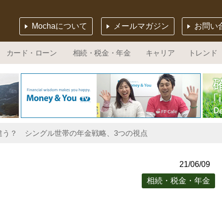
Mochaについて
メールマガジン
お問い
カード・ローン
相続・税金・年金
キャリア
トレンド
違う？ シングル世帯の年金戦略、3つの視点
21/06/09
相続・税金・年金