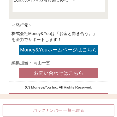
●定年退職後の健
択肢」一番お得な
この記事
●パートは手取り
年金に加入したほ
この記事
●税金や社会保険
金のイベント」年
バックナンバー 一覧へ戻る
まとめ