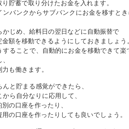
取り貯蓄で取り分けたお金を入れます。
インバンクからサブバンクにお金を移すとき
、
らかじめ、給料日の翌日などに自動振替で
定金額を移動できるようにしておきましょう
うすることで、自動的にお金を移動できて楽
し、
制力も働きます。
ちんと貯まる感覚ができたら、
こから自分なりに応用して、
的別の口座を作ったり、
資用の口座を作ったりしても良いでしょう。