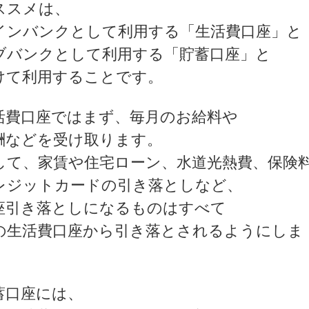
ススメは、
インバンクとして利用する「生活費口座」と
ブバンクとして利用する「貯蓄口座」と
けて利用することです。
活費口座ではまず、毎月のお給料や
酬などを受け取ります。
して、家賃や住宅ローン、水道光熱費、保険
レジットカードの引き落としなど、
座引き落としになるものはすべて
の生活費口座から引き落とされるようにしま
。
蓄口座には、