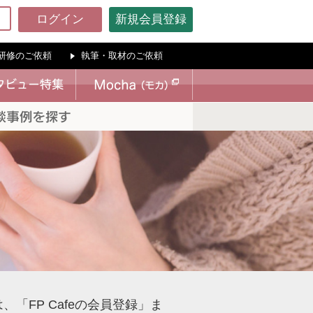
ログイン
新規会員登録
研修のご依頼
執筆・取材のご依頼
「FP Cafeの会員登録」ま