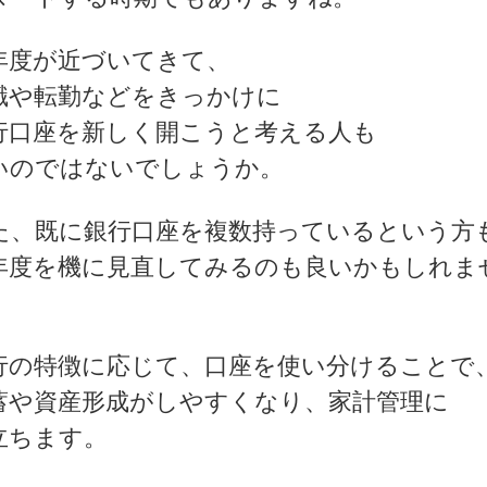
年度が近づいてきて、
職や転勤などをきっかけに
行口座を新しく開こうと考える人も
いのではないでしょうか。
た、既に銀行口座を複数持っているという方
年度を機に見直してみるのも良いかもしれま
。
行の特徴に応じて、口座を使い分けることで
蓄や資産形成がしやすくなり、家計管理に
立ちます。