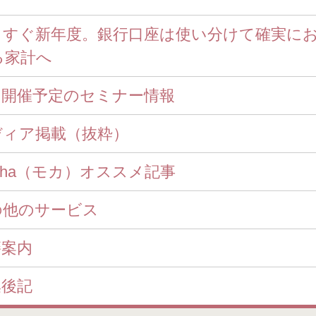
もうすぐ新年度。銀行口座は使い分けて確実に
る家計へ
近日開催予定のセミナー情報
ディア掲載（抜粋）
ocha（モカ）オススメ記事
の他のサービス
籍案内
集後記