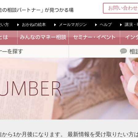
お問い合わせ
の使い方
おかねの絵本
メールマガジン
ヘルプ
講演・
信から1か月後になります。
最新情報を受け取りたい方は、