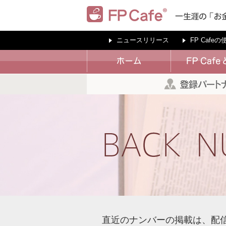
ニュースリリース
FP Cafe
直近のナンバーの掲載は、配