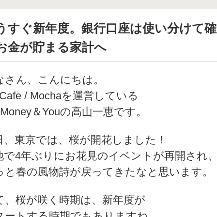
うすぐ新年度。銀行口座は使い分けて確
お金が貯まる家計へ
なさん、こんにちは。
 Cafe / Mochaを運営している
)Money＆Youの高山一恵です。
日、東京では、桜が開花しました！
地で4年ぶりにお花見のイベントが再開され
っと春の風物詩が戻ってきたなと思います。
て、桜が咲く時期は、新年度が
タートする時期でもありますね。