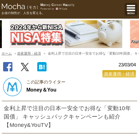
お金の知性が、人生を変える。
ホーム
資産運用・経済
金利上昇で注目の日本一安全でお得な「変動10年国債」 キャ
23/03/04
資産運用・経済
この記事のライター
Money＆You
金利上昇で注目の日本一安全でお得な「変動10年
国債」 キャッシュバックキャンペーンも紹介
【Money&YouTV】