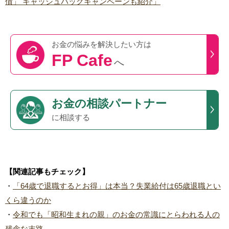
債」 キャッシュバックキャンペーンも紹介」
お金の悩みを
解決したい方は
FP Cafe
へ
お金の相談パートナー
に相談する
【関連記事もチェック】
・
「64歳で退職するとお得」は本当？失業給付は65歳退職とい
くら違うのか
・
令和でも「昭和生まれの親」のお金の常識にとらわれる人の
残念な末路