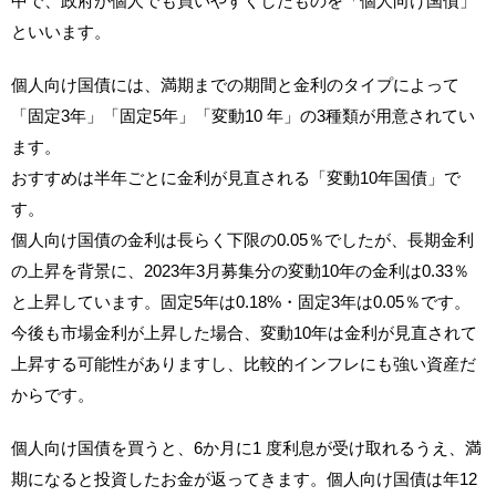
中で、政府が個人でも買いやすくしたものを「個人向け国債」
といいます。
個人向け国債には、満期までの期間と金利のタイプによって
「固定3年」「固定5年」「変動10 年」の3種類が用意されてい
ます。
おすすめは半年ごとに金利が見直される「変動10年国債」で
す。
個人向け国債の金利は長らく下限の0.05％でしたが、長期金利
の上昇を背景に、2023年3月募集分の変動10年の金利は0.33％
と上昇しています。固定5年は0.18%・固定3年は0.05％です。
今後も市場金利が上昇した場合、変動10年は金利が見直されて
上昇する可能性がありますし、比較的インフレにも強い資産だ
からです。
個人向け国債を買うと、6か月に1 度利息が受け取れるうえ、満
期になると投資したお金が返ってきます。個人向け国債は年12