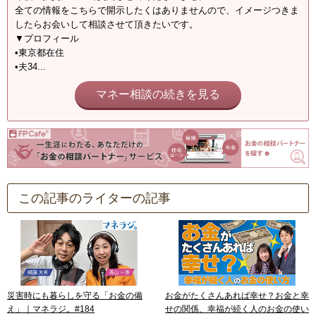
全ての情報をこちらで開示したくはありませんので、イメージつきま
したらお会いして相談させて頂きたいです。
▼プロフィール
•東京都在住
•夫34...
マネー相談の続きを見る
この記事のライターの記事
災害時にも暮らしを守る「お金の備
お金がたくさんあれば幸せ？お金と幸
え」｜マネラジ。#184
せの関係、幸福が続く人のお金の使い