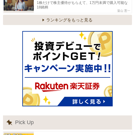
1株だけで株主優待がもらえて、1万円未満で購入可能な
18銘柄
畠山 憲一
ランキングをもっと見る
Pick Up