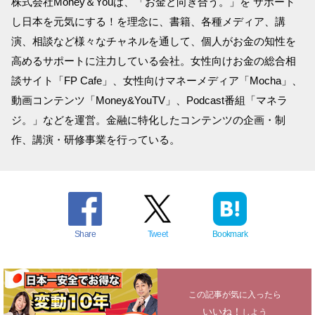
株式会社Money＆Youは、「お金と向き合う。」を サポート
し日本を元気にする！を理念に、書籍、各種メディア、講
演、相談など様々なチャネルを通して、個人がお金の知性を
高めるサポートに注力している会社。女性向けお金の総合相
談サイト「FP Cafe」、女性向けマネーメディア「Mocha」、
動画コンテンツ「Money&YouTV」、Podcast番組「マネラ
ジ。」などを運営。金融に特化したコンテンツの企画・制
作、講演・研修事業を行っている。
Share
Tweet
Bookmark
この記事が気に入ったら
いいね！
しよう