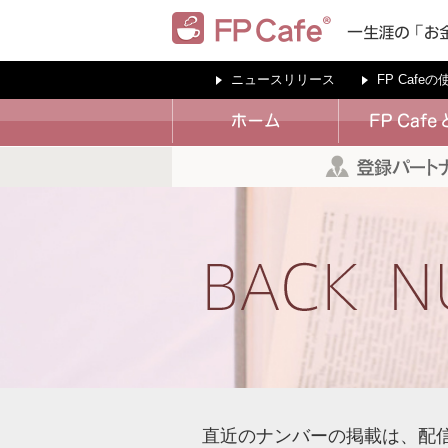
ニュースリリース
FP Cafe
直近のナンバーの掲載は、配