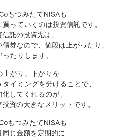
eCoもつみたてNISAも
に買っていくのは投資信託です。
資信託の投資先は、
や債券なので、値段は上がったり、
がったりします。
の上がり、下がりを
うタイミングを分けることで、
均化してくれるのが、
立投資の大きなメリットです。
eCoもつみたてNISAも
月同じ金額を定期的に