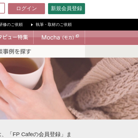
ログイン
新規会員登録
研修のご依頼
執筆・取材のご依頼
「FP Cafeの会員登録」ま