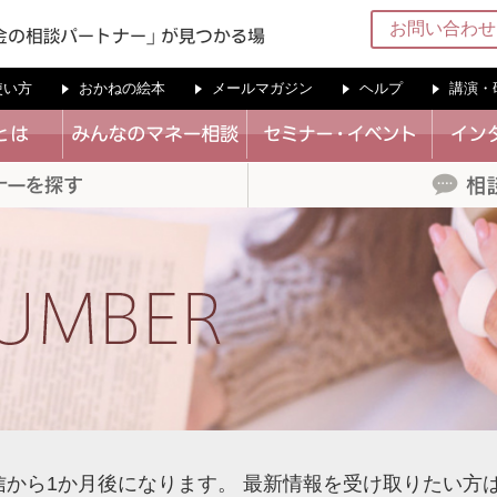
お問い合わせ
の使い方
おかねの絵本
メールマガジン
ヘルプ
講演・
信から1か月後になります。
最新情報を受け取りたい方は、