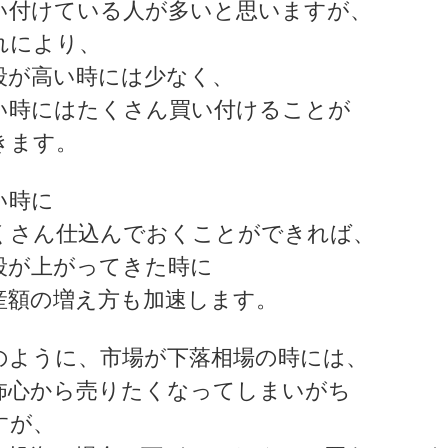
い付けている人が多いと思いますが、
れにより、
段が高い時には少なく、
い時にはたくさん買い付けることが
きます。
い時に
くさん仕込んでおくことができれば、
段が上がってきた時に
産額の増え方も加速します。
のように、市場が下落相場の時には、
怖心から売りたくなってしまいがち
すが、