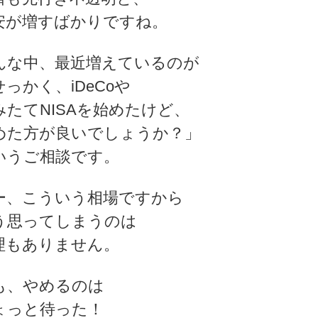
安が増すばかりですね。
んな中、最近増えているのが
せっかく、iDeCoや
みたてNISAを始めたけど、
めた方が良いでしょうか？」
いうご相談です。
ー、こういう相場ですから
う思ってしまうのは
理もありません。
も、やめるのは
ょっと待った！