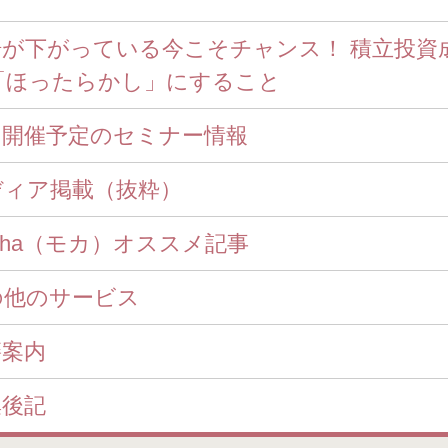
相場が下がっている今こそチャンス！ 積立投資
「ほったらかし」にすること
近日開催予定のセミナー情報
ディア掲載（抜粋）
ocha（モカ）オススメ記事
の他のサービス
籍案内
集後記