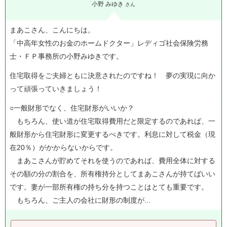
小野 みゆき
さん
まあこさん、こんにちは。
「中高年女性のお金のホームドクター」レディゴ社会保険労務
士・ＦＰ事務所の小野みゆきです。
住宅取得をご夫婦ともに決意されたのですね！ 夢の実現に向か
って頑張っていきましょう！
○一般財形でなく、住宅財形がいいか？
もちろん、使い道が住宅取得費用だと限定するのであれば、一
般財形から住宅財形に変更するべきです。利息に対して税金（現
在20％）がかからないからです。
まあこさんが貯めてそれを使うのであれば、費用全体に対する
その額の分の割合を、所有権持分としてまあこさんが持てばいい
です。妻が一部所有権の持ち分を持つことはとても重要です。
もちろん、ご主人の会社に財形の制度が...