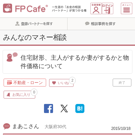
みんなのマネー相談
住宅財形、主人がするか妻がするかと物
件価格について
2
不動産・ローン
いいね
終了
0
お気に入り
まあこさん
大阪府30代
2015/10/18