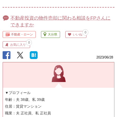
不動産投資の物件売却に関わる相談をFPさんに
できますか
0
不動産・ローン
大分県
いいね
0
お気に入り
2023/06/28
▼プロフィール
年齢：夫 38歳、私 39歳
住居：賃貸マンション
職業：夫 正社員、私 正社員