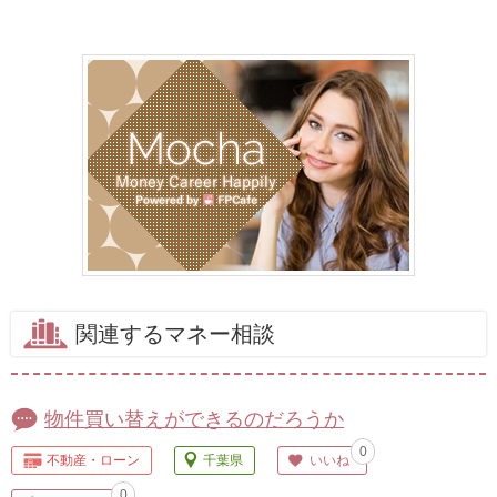
関連するマネー相談
物件買い替えができるのだろうか
0
不動産・ローン
千葉県
いいね
0