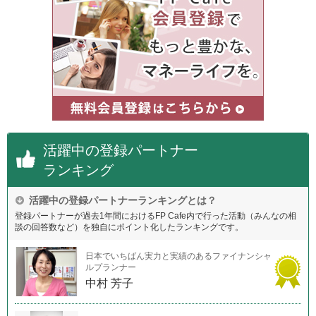
活躍中の登録パートナー
ランキング
活躍中の登録パートナーランキングとは？
登録パートナーが過去1年間におけるFP Cafe内で行った活動（みんなの相
談の回答数など）を独自にポイント化したランキングです。
日本でいちばん実力と実績のあるファイナンシャ
ルプランナー
中村 芳子