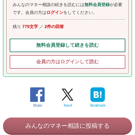
みんなのマネー相談の続きを読むには
無料会員登録
が必要
です。
会員の方は
ログイン
をしてください。
残り
779文字
／
2件の回答
無料会員登録して続きを読む
会員の方はログインして読む
Share
Tweet
Bookmark
みんなのマネー相談に投稿する