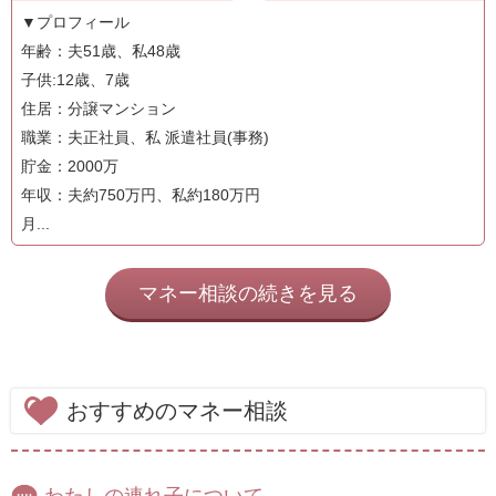
▼プロフィール
年齢：夫51歳、私48歳
子供:12歳、7歳
住居：分譲マンション
職業：夫正社員、私 派遣社員(事務)
貯金：2000万
年収：夫約750万円、私約180万円
月...
マネー相談の続きを見る
おすすめのマネー相談
わたしの連れ子について