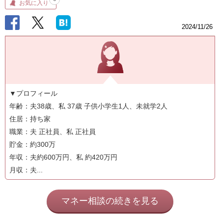
お気に入り
2024/11/26
▼プロフィール
年齢：夫38歳、私 37歳 子供小学生1人、未就学2人
住居：持ち家
職業：夫 正社員、私 正社員
貯金：約300万
年収：夫約600万円、私 約420万円
月収：夫...
マネー相談の続きを見る