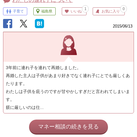
1
0
子育て
福島県
いいね
お気に入り
2015/06/13
3年前に連れ子を連れて再婚しました。
再婚した主人は子供があまり好きでなく連れ子にとでも厳しくあ
たります。
わたしは子供を庇うのですが甘やかしすぎだと言われてしまいま
す。
躾に厳しいのは仕...
マネー相談の続きを見る