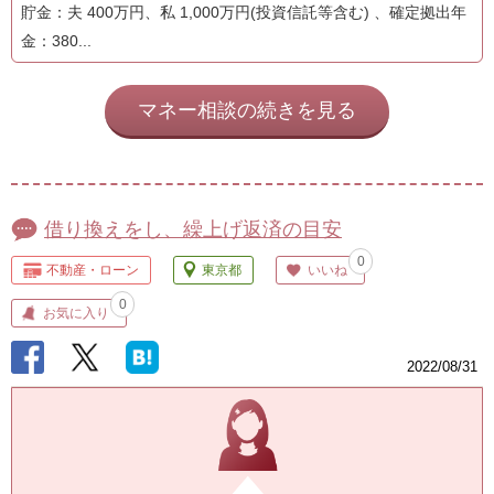
貯金：夫 400万円、私 1,000万円(投資信託等含む) 、確定拠出年
金：380...
マネー相談の続きを見る
借り換えをし、繰上げ返済の目安
0
不動産・ローン
東京都
いいね
0
お気に入り
2022/08/31