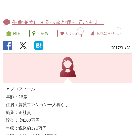
生命保険に入るべきか迷っています。
3
-1
保険
千葉県
いいね
お気に入り
2017/01/28
▼プロフィール
年齢：26歳
住居：賃貸マンション一人暮らし
職業：正社員
貯金： 約100万円
年収：税込約370万円