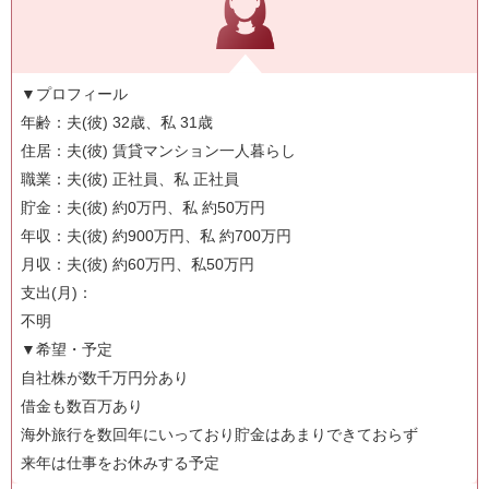
▼プロフィール
年齢：夫(彼) 32歳、私 31歳
住居：夫(彼) 賃貸マンション一人暮らし
職業：夫(彼) 正社員、私 正社員
貯金：夫(彼) 約0万円、私 約50万円
年収：夫(彼) 約900万円、私 約700万円
月収：夫(彼) 約60万円、私50万円
支出(月)：
不明
▼希望・予定
自社株が数千万円分あり
借金も数百万あり
海外旅行を数回年にいっており貯金はあまりできておらず
来年は仕事をお休みする予定