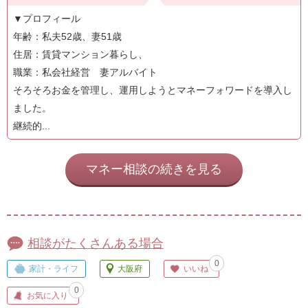
▼プロフィール
年齢：私夫52歳、妻51歳
住居：賃貸マンション暮らし、
職業：私会社経営 妻アルバイト
そろそろお金を管理し、運用しようとマネーフォワードを導入し
ました。
継続的...
マネー相談の続きを見る
相談がたくさんある場合
0
家計・ライフ
大阪府
いいね
0
お気に入り