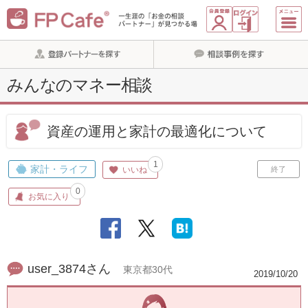
みんなのマネー相談
資産の運用と家計の最適化について
1
家計・ライフ
いいね
終了
0
お気に入り
user_3874さん
東京都30代
2019/10/20