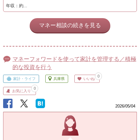
年収：約...
マネー相談の続きを見る
マネーフォワードを使って家計を管理する／積極
的な投資を行う
0
家計・ライフ
兵庫県
いいね
0
お気に入り
2026/05/04