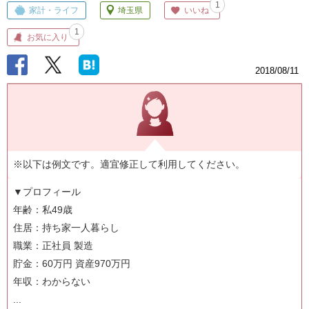
1
家計・ライフ
埼玉県
いいね
1
お気に入り
2018/08/11
※以下は例文です。適宜修正して利用してください。
▼プロフィール
年齢：私49歳
住居：持ち家一人暮らし
職業：正社員 製造
貯金：60万円 資産970万円
年収：わからない
...