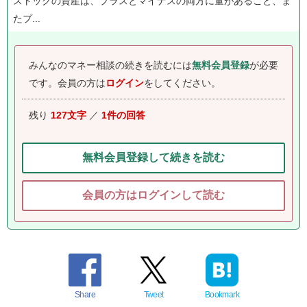
ストックの資産は、プラスとマイナスの両方に量があること、ま
たプ...
みんなのマネー相談の続きを読むには
無料会員登録
が必要
です。
会員の方は
ログイン
をしてください。
残り
127文字
／
1件の回答
無料会員登録して続きを読む
会員の方はログインして読む
Share
Tweet
Bookmark