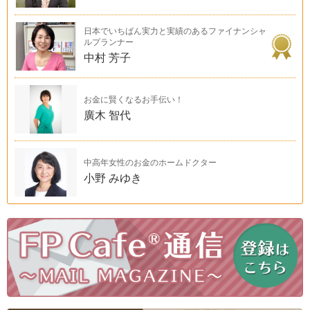
日本でいちばん実力と実績のあるファイナンシャ
ルプランナー
中村 芳子
お金に賢くなるお手伝い！
廣木 智代
中高年女性のお金のホームドクター
小野 みゆき