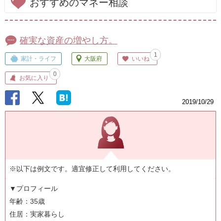
おすすめのマネー相談
確実な資産の増やし方。
1
家計・ライフ
大阪府
いいね
0
お気に入り
2019/10/29
※以下は例文です。適宜修正して利用してください。
▼プロフィール
年齢：35歳
住居：実家暮らし