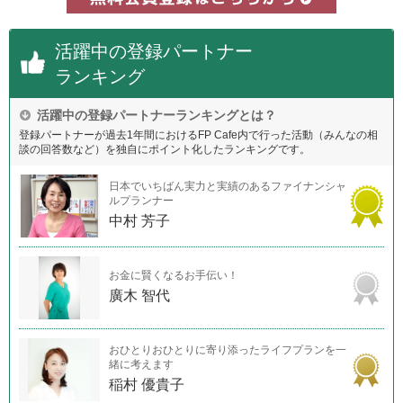
活躍中の登録パートナー
ランキング
活躍中の登録パートナーランキングとは？
登録パートナーが過去1年間におけるFP Cafe内で行った活動（みんなの相
談の回答数など）を独自にポイント化したランキングです。
日本でいちばん実力と実績のあるファイナンシャ
ルプランナー
中村 芳子
お金に賢くなるお手伝い！
廣木 智代
おひとりおひとりに寄り添ったライフプランを一
緒に考えます
稲村 優貴子