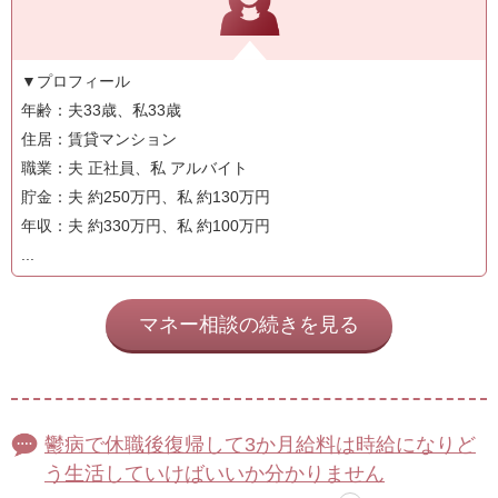
▼プロフィール
年齢：夫33歳、私33歳
住居：賃貸マンション
職業：夫 正社員、私 アルバイト
貯金：夫 約250万円、私 約130万円
年収：夫 約330万円、私 約100万円
...
マネー相談の続きを見る
鬱病で休職後復帰して3か月給料は時給になりど
う生活していけばいいか分かりません