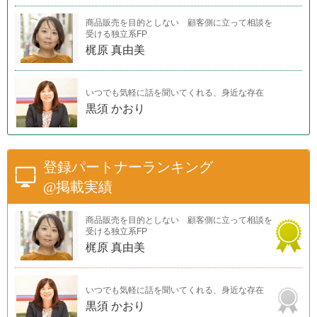
商品販売を目的としない 顧客側に立って相談を
受ける独立系FP
梶原 真由美
いつでも気軽に話を聞いてくれる、身近な存在
黒須 かおり
登録パートナーランキング
@掲載実績
商品販売を目的としない 顧客側に立って相談を
受ける独立系FP
梶原 真由美
いつでも気軽に話を聞いてくれる、身近な存在
黒須 かおり