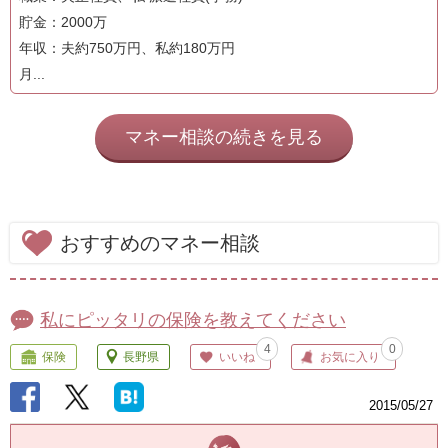
貯金：2000万
年収：夫約750万円、私約180万円
月...
マネー相談の続きを見る
おすすめのマネー相談
私にピッタリの保険を教えてください
4
0
保険
長野県
いいね
お気に入り
2015/05/27