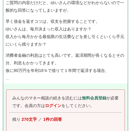
ご質問の内容だけだと、ゆいさんの環境などがわからないので一
般的な回答になってしまいますが、
早く借金を返すコツは、収支を把握することです。
ゆいさんは、毎月決まった収入はありますか？
収入から毎月かかる最低限の生活費などを差し引くといくら手元
にいくら残りますか？
消費者金融の利息はとても高いです。返済期間が長くなるとその
分、利息もかかってきます。
仮に80万円を年利18％で借りて１年間で返済する場合、
...
みんなのマネー相談の続きを読むには
無料会員登録
が必要
です。
会員の方は
ログイン
をしてください。
残り
270文字
／
1件の回答