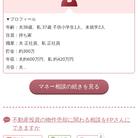
▼プロフィール
年齢：夫38歳、私 37歳 子供小学生1人、未就学2人
住居：持ち家
職業：夫 正社員、私 正社員
貯金：約300万
年収：夫約600万円、私 約420万円
月収：夫...
マネー相談の続きを見る
不動産投資の物件売却に関わる相談をFPさんに
できますか
0