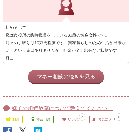
初めまして。
私は市役所の臨時職員をしている30歳の独身女性です。
月々の手取りは10万円程度です。実家暮らしのため生活が出来な
い、という事はありませんが、貯金が全く出来ない状態です。
経...
マネー相談の続きを見る
継子の相続放棄について教えてください。
3
0
相続
神奈川県
いいね
お気に入り