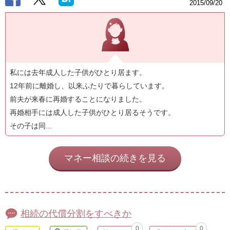
2015/09/20
私には去年成人した子供がひとり居ます。
12年前に離婚し、以来ふたりで暮らしています。
前夫が来春に再婚することになりました。
再婚相手には成人した子供がひとり居るそうです。
その子は同...
マネー相談の続きを見る
相続の代償分割をすべきか
0
0