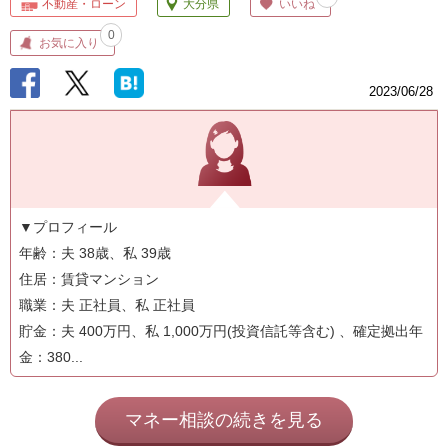
不動産・ローン
大分県
いいね
0
お気に入り
2023/06/28
▼プロフィール
年齢：夫 38歳、私 39歳
住居：賃貸マンション
職業：夫 正社員、私 正社員
貯金：夫 400万円、私 1,000万円(投資信託等含む) 、確定拠出年
金：380...
マネー相談の続きを見る