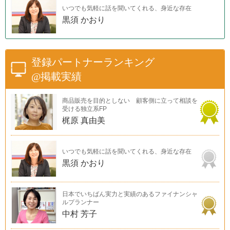
いつでも気軽に話を聞いてくれる、身近な存在
黒須 かおり
登録パートナーランキング
@掲載実績
商品販売を目的としない 顧客側に立って相談を
受ける独立系FP
梶原 真由美
いつでも気軽に話を聞いてくれる、身近な存在
黒須 かおり
日本でいちばん実力と実績のあるファイナンシャ
ルプランナー
中村 芳子