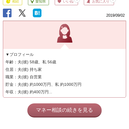
相続
愛知県
いいね
お気に入り
2019/09/02
▼プロフィール
年齢：夫(彼) 58歳、私 56歳
住居：夫(彼) 持ち家
職業：夫(彼) 自営業
貯金：夫(彼) 約1000万円、私 約1000万円
年収：夫(彼) 約400万円...
マネー相談の続きを見る