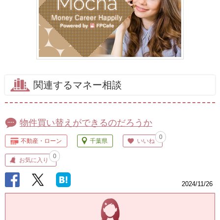
関連するマネー相談
物件買い替えができるのだろうか
0
不動産・ローン
千葉県
いいね
0
お気に入り
2024/11/26