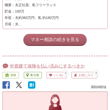
職業：夫正社員、私フリーランス
貯金：100万
年収：夫約360万円、私 約180万円
月収：夫...
マネー相談の続きを見る
外貨建て保険を払い済みにするべきか
0
0
保険
東京都
いいね
お気に入り
2021/02/11