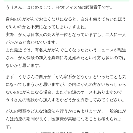
うりさん、はじめまして。FPオフィスMの武藤貴子です。
身内の方ががんでお亡くなりになると、自分も備えておいたほう
がいいのかと不安になってしまいますよね。
実際、がんは日本人の死因第一位となっていますし、二人に一人
がかかると言われています。
また最近では、有名人ががんで亡くなったというニュースが報道
され、がん保険の加入を真剣に考え始めたという方も多いのでは
ないかと思います。
まず、うりさんご自身が「がん家系かどうか」といったことも気
になってしまうかと思いますが、身内にがんの方がいらっしゃら
ないのにがんになる場合、またその逆のケースもありますので
うりさんの現状から加入するかどうかを判断してみてください。
がんの種類やどんな治療法を行うかにもよりますが、一般的にが
んは治療の期間が長く、医療費が高額になることも考えられま
す。