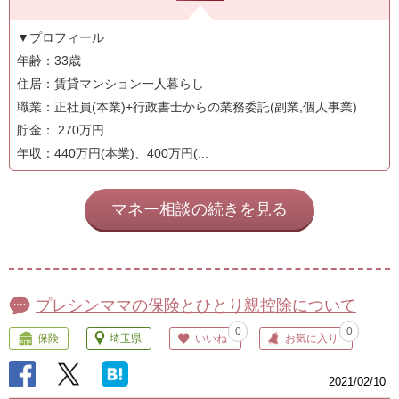
▼プロフィール
年齢：33歳
住居：賃貸マンション一人暮らし
職業：正社員(本業)+行政書士からの業務委託(副業,個人事業)
貯金： 270万円
年収：440万円(本業)、400万円(...
マネー相談の続きを見る
プレシンママの保険とひとり親控除について
0
0
保険
埼玉県
いいね
お気に入り
2021/02/10