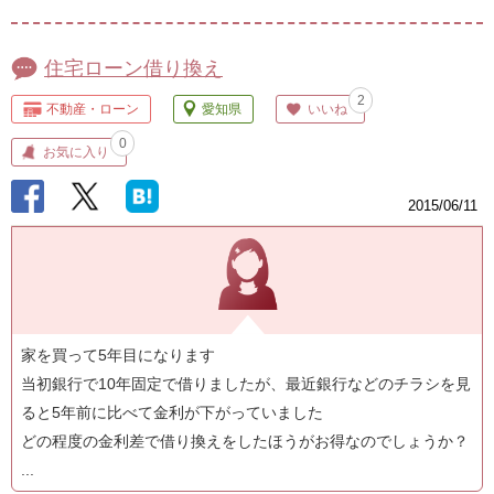
住宅ローン借り換え
2
不動産・ローン
愛知県
いいね
0
お気に入り
2015/06/11
家を買って5年目になります
当初銀行で10年固定で借りましたが、最近銀行などのチラシを見
ると5年前に比べて金利が下がっていました
どの程度の金利差で借り換えをしたほうがお得なのでしょうか？
...