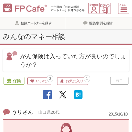
みんなのマネー相談
がん保険は入っていた方が良いのでしょ
うか？
3
1
保険
いいね
お気に入り
終了
うりさん
山口県20代
2015/10/10