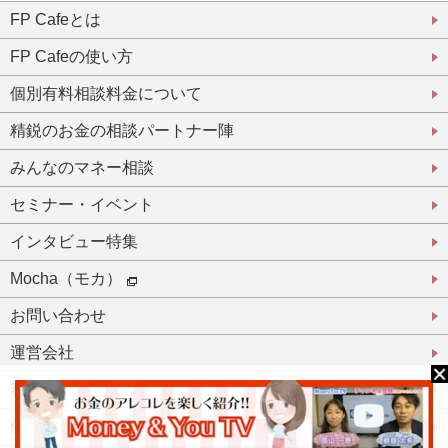
FP Cafeとは
FP Cafeの使い方
個別有料相談料金について
精鋭のお金の相談パートナー陣
みんなのマネー相談
セミナー・イベント
インタビュー特集
Mocha（モカ）
お問い合わせ
運営会社
利用規約
個人情報保護方針