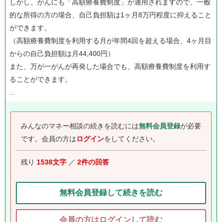
しかし、がんにも「高額療養費制度」が適用されますので、一般
的な所得の方の場合、自己負担額は1ヶ月8万円程度に抑えること
ができます。
（高額療養費制度を利用する月が年間4回を超える場合、4ヶ月目
からの自己負担額は月44,400円）
また、万が一がんが再発した場合でも、高額療養費制度を利用す
ることができます。
...
みんなのマネー相談の続きを読むには
無料会員登録
が必要
です。
会員の方は
ログイン
をしてください。
残り
1538文字
／
2件の回答
無料会員登録して続きを読む
会員の方はログインして読む