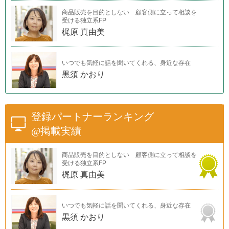
商品販売を目的としない 顧客側に立って相談を
受ける独立系FP
梶原 真由美
いつでも気軽に話を聞いてくれる、身近な存在
黒須 かおり
登録パートナーランキング
@掲載実績
商品販売を目的としない 顧客側に立って相談を
受ける独立系FP
梶原 真由美
いつでも気軽に話を聞いてくれる、身近な存在
黒須 かおり