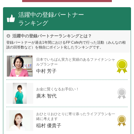
活躍中の登録パートナー
ランキング
活躍中の登録パートナーランキングとは？
登録パートナーが過去1年間におけるFP Cafe内で行った活動（みんなの相
談の回答数など）を独自にポイント化したランキングです。
日本でいちばん実力と実績のあるファイナンシャ
ルプランナー
中村 芳子
お金に賢くなるお手伝い！
廣木 智代
おひとりおひとりに寄り添ったライフプランを一
緒に考えます
稲村 優貴子