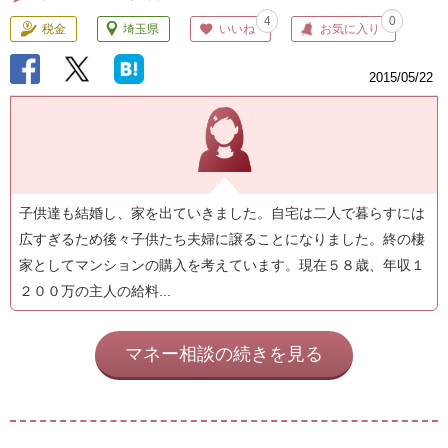
4
0
税金
埼玉県
いいね
お気に入り
2015/05/22
子供達も結婚し、家を出ていきました。自宅は二人で暮らすには
広すぎるため後々子供たち夫婦に譲ることになりました。終の棲
家としてマンションの購入を考えています。現在５８歳、年収１
２００万の主人の給料...
マネー相談の続きを見る