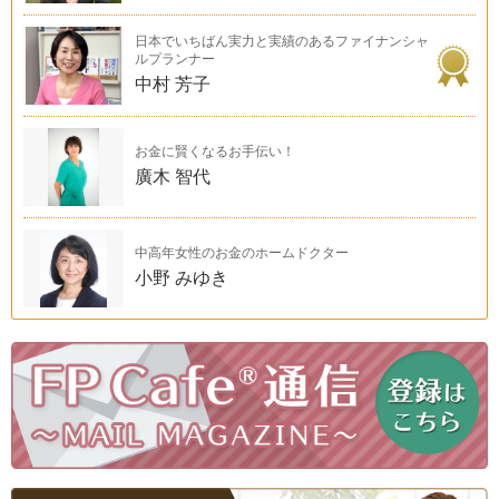
日本でいちばん実力と実績のあるファイナンシャ
ルプランナー
中村 芳子
お金に賢くなるお手伝い！
廣木 智代
中高年女性のお金のホームドクター
小野 みゆき