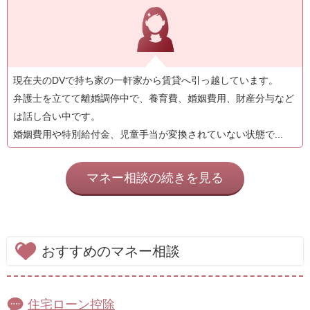
現在夫のDVで持ち家の一軒家から賃貸へ引っ越しています。
弁護士を立てて離婚調停中で、養育費、婚姻費用、財産分与など
は話し合い中です。
婚姻費用や特別給付金、児童手当が変換されていない状態で...
マネー相談の続きを見る
おすすめのマネー相談
住宅ローン控除