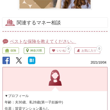
関連するマネー相談
ベストな保険を教えてください。
0
0
保険
神奈川県
いいね
お気に入り
2021/10/04
▼プロフィール
年齢：夫30歳、私28歳(第一子妊娠中)
住居：賃貸マンション暮らし