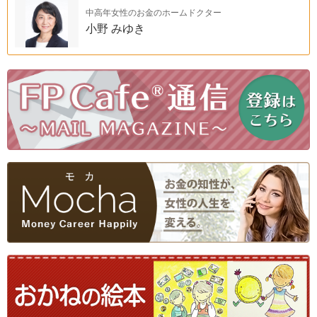
中高年女性のお金のホームドクター
小野 みゆき