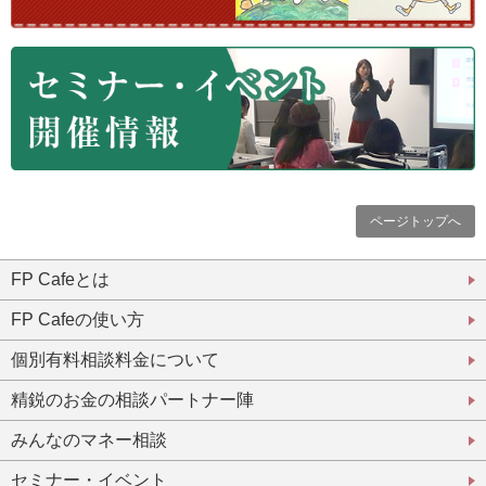
ページトップへ
FP Cafeとは
FP Cafeの使い方
個別有料相談料金について
精鋭のお金の相談パートナー陣
みんなのマネー相談
セミナー・イベント