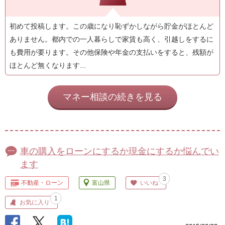
初めて投稿します。この歳になり恥ずかしながら貯金がほとんど
ありません。都内での一人暮らしで家賃も高く、引越しをするに
も費用が要ります。その他保険や年金の支払いをすると、残額が
ほとんど無くなります...
マネー相談の続きを見る
車の購入をローンにするか現金にするか悩んでい
ます
3
不動産・ローン
富山県
いいね
1
お気に入り