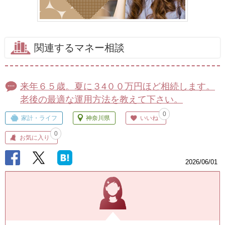
関連するマネー相談
来年６５歳。夏に３4００万円ほど相続します。
老後の最適な運用方法を教えて下さい。
0
家計・ライフ
神奈川県
いいね
0
お気に入り
2026/06/01