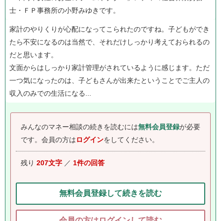
士・ＦＰ事務所の小野みゆきです。
家計のやりくりが心配になってこられたのですね。子どもができ
たら不安になるのは当然で、それだけしっかり考えておられるの
だと思います。
文面からはしっかり家計管理がされているように感じます。ただ
一つ気になったのは、子どもさんが出来たということでご主人の
収入のみでの生活になる...
みんなのマネー相談の続きを読むには
無料会員登録
が必要
です。
会員の方は
ログイン
をしてください。
残り
207文字
／
1件の回答
無料会員登録して続きを読む
会員の方はログインして読む