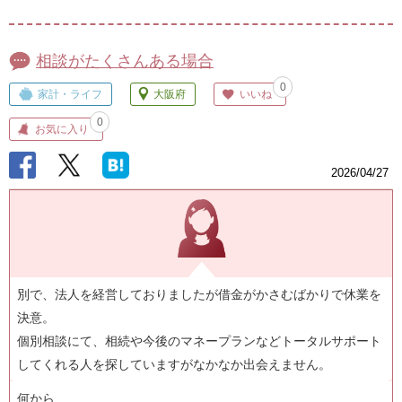
相談がたくさんある場合
0
家計・ライフ
大阪府
いいね
0
お気に入り
2026/04/27
別で、法人を経営しておりましたが借金がかさむばかりで休業を
決意。
個別相談にて、相続や今後のマネープランなどトータルサポート
してくれる人を探していますがなかなか出会えません。
何から...